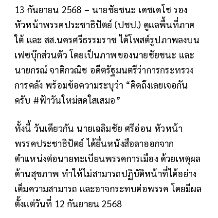
13 กันยายน 2568 – นายชัยชนะ เดชเดโช รอง
หัวหน้าพรรคประชาธิปัตย์ (ปชป.) ดูแลพื้นที่ภาค
ใต้ และ สส.นครศรีธรรมราช ได้โพสต์รูปภาพลงบน
เฟซบุ๊กส่วนตัว โดยเป็นภาพของนายชัยชนะ และ
นายกรณ์ จาติกวณิช อดีตรัฐมนตรีว่าการกระทรวง
การคลัง พร้อมข้อความระบุว่า “คิดถึงเลยเจอกัน
ครับ #ฟ้าวันใหม่สดใสเสมอ”
ทั้งนี้ วันเดียวกัน นายเฉลิมชัย ศรีอ่อน หัวหน้า
พรรคประชาธิปัตย์ ได้ยื่นหนังสือลาออกจาก
ตำแหน่งต่อนายทะเบียนพรรคการเมือง ด้วยเหตุผล
ด้านสุขภาพ ทำให้ไม่สามารถปฏิบัติหน้าที่ได้อย่าง
เต็มความสามารถ และอาจกระทบต่อพรรค โดยมีผล
ตั้งแต่วันที่ 12 กันยายน 2568