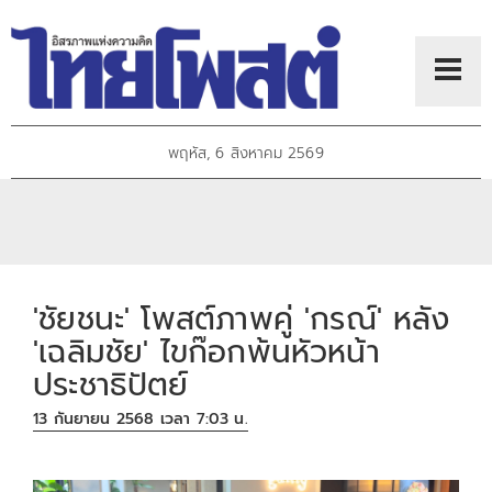
พฤหัส, 6 สิงหาคม 2569
'ชัยชนะ' โพสต์ภาพคู่ 'กรณ์' หลัง
'เฉลิมชัย' ไขก๊อกพ้นหัวหน้า
ประชาธิปัตย์
13 กันยายน 2568 เวลา 7:03 น.