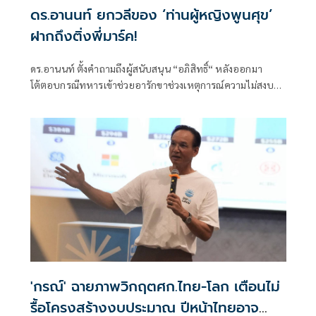
ดร.อานนท์ ยกวลีของ ‘ท่านผู้หญิงพูนศุข’
ฝากถึงติ่งพี่มาร์ค!
ดร.อานนท์ ตั้งคำถามถึงผู้สนับสนุน “อภิสิทธิ์“ หลังออกมา
โต้ตอบกรณีทหารเข้าช่วยอารักขาช่วงเหตุการณ์ความไม่สงบ
โดยมองว่าการปกป้องในลักษณะดังกล่าวอาจทำให้ภาพลักษณ์
'กรณ์' ฉายภาพวิกฤตศก.ไทย-โลก เตือนไม่
รื้อโครงสร้างงบประมาณ ปีหน้าไทยอาจ