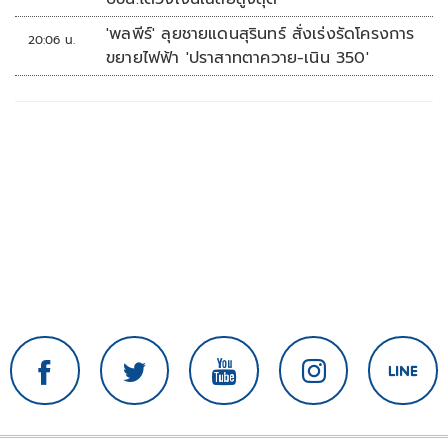
'พลพีร์' ลุยชายแดนสุรินทร์ สั่งเร่งรัดโครงการ
20:06 น.
ขยายไฟฟ้า 'ปราสาทตาควาย-เนิน 350'