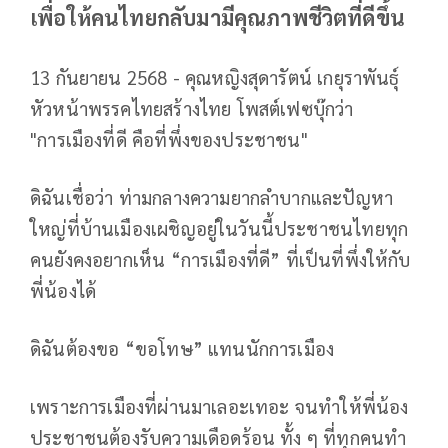
เพื่อให้คนไทยกลับมามีคุณภาพชีวิตที่ดีขึ้น
13 กันยายน 2568 - คุณหญิงสุดารัตน์ เกยุราพันธุ์
หัวหน้าพรรคไทยสร้างไทย โพสต์เฟซบุ๊กว่า
"การเมืองที่ดี คือที่พึ่งของประชาชน"
ดิฉันเชื่อว่า ท่ามกลางความยากลำบากและปัญหา
ใหญ่ที่บ้านเมืองเผชิญอยู่ในวันนี้ประชาชนไทยทุก
คนยังคงอยากเห็น “การเมืองที่ดี” ที่เป็นที่พึ่งให้กับ
พี่น้องได้
ดิฉันต้องขอ “ขอโทษ” แทนนักการเมือง
เพราะการเมืองที่ผ่านมาเลอะเทอะ จนทำให้พี่น้อง
ประชาชนต้องรับความเดือดร้อน ทั้ง ๆ ที่ทุกคนทำ