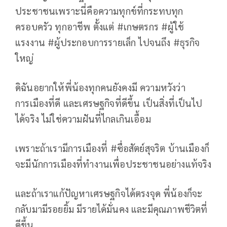
ประชาชนเพราะนี่คือความทุกข์ที่กระทบทุก
ครอบครัว ทุกอาชีพ ตั้งแต่ #เกษตรกร #ผู้ใช้
แรงงาน #ผู้ประกอบการรายเล็ก ไปจนถึง #ธุรกิจ
ใหญ่
ดิฉันอยากให้พี่น้องทุกคนยังคงมี ความหวังว่า
การเมืองที่ดี และเศรษฐกิจที่ดีขึ้น
เป็นสิ่งที่เป็นไป
ได้จริง ไม่ใช่ความฝันที่ไกลเกินเอื้อม
เพราะถ้าเรามีการเมืองที่ #ซื่อสัตย์สุจริต
บ้านเมืองก็
จะมีนักการเมืองที่ทำงานเพื่อประชาชนอย่างแท้จริง
และถ้าเราแก้ปัญหาเศรษฐกิจได้ตรงจุด
พี่น้องก็จะ
กลับมามีรอยยิ้ม มีรายได้มั่นคง และมีคุณภาพชีวิตที่
ดีขึ้น