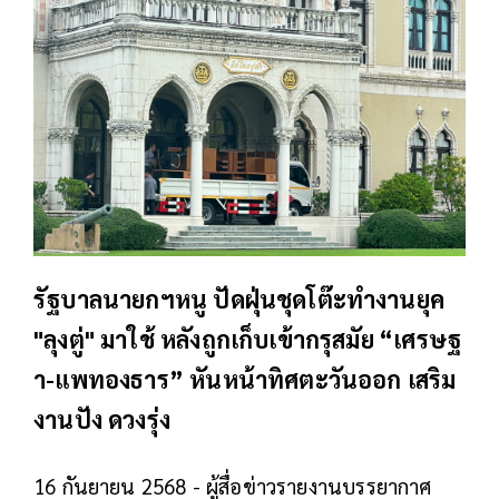
รัฐบาลนายกฯหนู ปัดฝุ่นชุดโต๊ะทำงานยุค
"ลุงตู่" มาใช้ หลังถูกเก็บเข้ากรุสมัย “เศรษฐ
า-แพทองธาร” หันหน้าทิศตะวันออก เสริม
งานปัง ดวงรุ่ง
16 กันยายน 2568 - ผู้สื่อข่าวรายงานบรรยากาศ