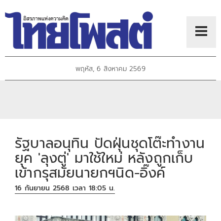
พฤหัส, 6 สิงหาคม 2569
รัฐบาลอนุทิน ปัดฝุ่นชุดโต๊ะทำงาน
ยุค 'ลุงตู่' มาใช้ใหม่ หลังถูกเก็บ
เข้ากรุสมัยนายกฯนิด-อิ๊งค์
16 กันยายน 2568 เวลา 18:05 น.