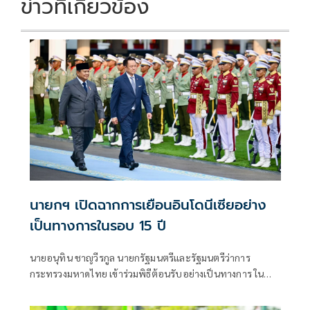
ข่าวที่เกี่ยวข้อง
นายกฯ เปิดฉากการเยือนอินโดนีเซียอย่าง
เป็นทางการในรอบ 15 ปี
นายอนุทิน ชาญวีรกูล นายกรัฐมนตรีและรัฐมนตรีว่าการ
กระทรวงมหาดไทย เข้าร่วมพิธีต้อนรับอย่างเป็นทางการ ใน
โอกาสเดินทางเยือนสาธารณรัฐอินโดนีเซียอย่างเป็นทางการ