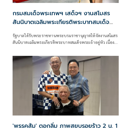
กรมสมเด็จพระเทพฯ เสด็จฯ งานสโมสร
สันนิบาตเฉลิมพระเกียรติพระบาทสมเด็จ
พระเจ้าอยู่หัว
รัฐบาลได้รับพระราชทานพระบรมราชานุญาตให้จัดงานสโมสร
สันนิบาตเฉลิมพระเกียรติพระบาทสมเด็จพระเจ้าอยู่หัว เนื่อง
ในโอกาสเฉลิมพระชนมพรรษา 28 กรกฎาคม 2569 ณ ตึกสันติ
ไมตรี ทำเนียบรัฐบาล
'พรรคส้ม' ตอกลิ่ม ภาพสยบรอยร้าว 2 น. 1