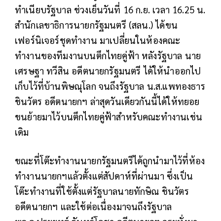
ทำเนียบรัฐบาล ช่วงเย็นวันที่ 16 ก.ย. เวลา 16.25 น.
สำนักเลขาธิการนายกรัฐมนตรี (สลน.) ได้ขน
เฟอร์นิเจอร์ชุดทำงาน มาเปลี่ยนในห้องคณะ
ทำงานของทีมงานบนตึกไทยคู่ฟ้า หลังรัฐบาล นาย
เศรษฐา ทวีสิน อดีตนายกรัฐมนตรี ได้ให้นำออกไป
เก็บไว้ที่บ้านพิษณุโลก จนถึงรัฐบาล น.ส.แพทองธาร
ชินวัตร อดีตนายกฯ ล่าสุดวันเดียวกันนี้ได้ให้ทยอย
ขนย้ายมาไว้บนตึกไทยคู่ฟ้าสำหรับคณะทำงานเช่น
เดิม
ขณะที่โต๊ะทำงานนายกรัฐมนตรีได้ถูกนำมาไว้ที่ห้อง
ทำงานนายกฯแล้วตั้งแต่สัปดาห์ที่ผ่านมา ซึ่งเป็น
โต๊ะทำงานที่ใช้ตั้งแต่รัฐบาลนายทักษิณ ชินวัตร
อดีตนายกฯ และใช้ต่อเนื่องมาจนถึงรัฐบาล