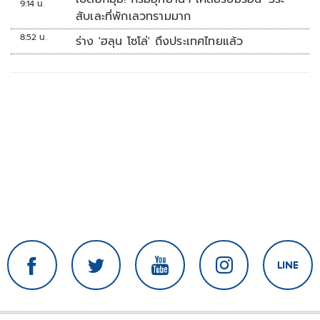
9:14 น.
สับเละที่พักเลวทรามมาก
8:52 น.
ร่าง 'ฮลุน โซโล่' ถึงประเทศไทยแล้ว