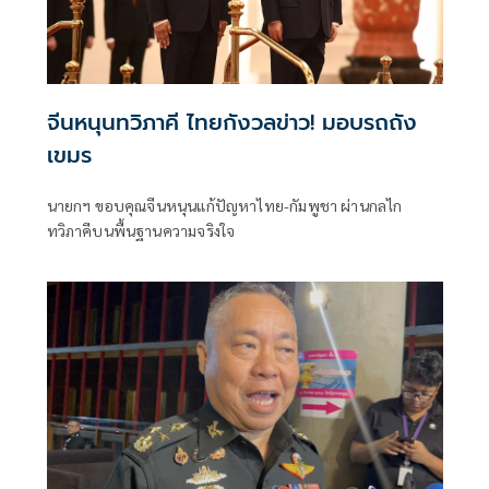
จีนหนุนทวิภาคี ไทยกังวลข่าว! มอบรถถัง
เขมร
นายกฯ ขอบคุณจีนหนุนแก้ปัญหาไทย-กัมพูชา ผ่านกลไก
ทวิภาคีบนพื้นฐานความจริงใจ