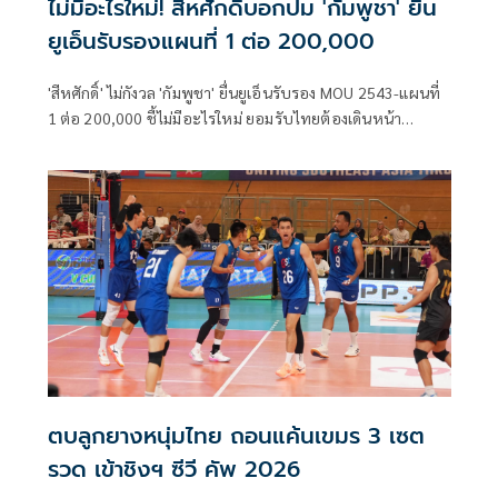
ไม่มีอะไรใหม่! สีหศักดิ์บอกปม 'กัมพูชา' ยื่น
ยูเอ็นรับรองแผนที่ 1 ต่อ 200,000
'สีหศักดิ์' ไม่กังวล 'กัมพูชา' ยื่นยูเอ็นรับรอง MOU 2543-แผนที่
1 ต่อ 200,000​ ชี้ไม่มีอะไรใหม่ ยอมรับไทยต้องเดินหน้า
UNCLOS หลัง 'กัมพูชา' เมินเจรจาทวิภาคี เตือนกรรมการสิทธิฯ
ระวังตกเป็นเครื่องมือเขมร​
ตบลูกยางหนุ่มไทย ถอนแค้นเขมร 3 เซต
รวด เข้าชิงฯ ซีวี คัพ 2026