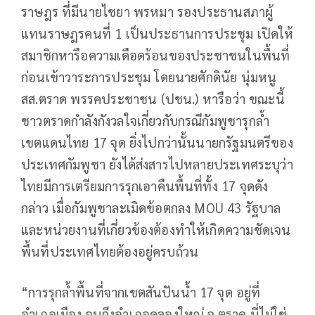
ราษฎร ที่มีนายไชยา พรหมา รองประธานสภาผู้
แทนราษฎรคนที่ 1 เป็นประธานการประชุม เปิดให้
สมาชิกหารือความเดือดร้อนของประชาชนในพื้นที่
ก่อนเข้าวาระการประชุม โดยนายศักดินัย นุ่มหนู
สส.ตราด พรรคประชาชน (ปชน.) หารือว่า ขณะนี้
ชาวตราดกำลังกังวลใจเกี่ยวกับกรณีกัมพูชารุกล้ำ
เขตแดนไทย 17 จุด ยิ่งไปกว่านั้นนายกรัฐมนตรีของ
ประเทศกัมพูชา ยังได้ส่งสารไปหลายประเทศระบุว่า
ไทยมีการเตรียมการรุกเอาคืนพื้นที่ทั้ง 17 จุดดัง
กล่าว เมื่อกัมพูชาละเมิดข้อตกลง MOU 43 รัฐบาล
และหน่วยงานที่เกี่ยวข้องต้องทำให้เกิดความชัดเจน
พื้นที่ประเทศไทยต้องอยู่ครบถ้วน
“การรุกล้ำพื้นที่จากเขตสันปันน้ำ 17 จุด อยู่ที่
อำเภอเมือง จนถึงอำเภอคลองใหญ่ จ.ตราด นี่ไม่ใช่