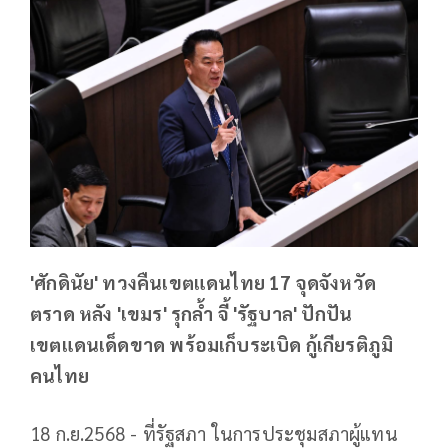
'ศักดินัย' ทวงคืนเขตแดนไทย 17 จุดจังหวัด
ตราด หลัง 'เขมร' รุกล้ำ จี้ 'รัฐบาล' ปักปัน
เขตแดนเด็ดขาด พร้อมเก็บระเบิด กู้เกียรติภูมิ
คนไทย
18 ก.ย.2568 - ที่รัฐสภา ในการประชุมสภาผู้แทน