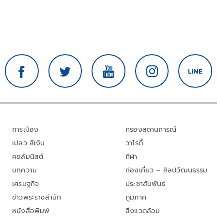
การเมือง
กรองสถานการณ์
เปลว สีเงิน
วาไรตี้
คอลัมนิสต์
กีฬา
บทความ
ท่องเที่ยว – ศิลปวัฒนธรรม
เศรษฐกิจ
ประชาสัมพันธ์
ข่าวพระราชสำนัก
ภูมิภาค
หนังสือพิมพ์
สิ่งแวดล้อม