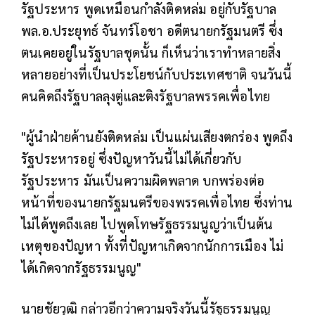
รัฐประหาร พูดเหมือนกำลังติดหล่ม อยู่กับรัฐบาล
พล.อ.ประยุทธ์ จันทร์โอชา อดีตนายกรัฐมนตรี ซึ่ง
ตนเคยอยู่ในรัฐบาลชุดนั้น ก็เห็นว่าเราทำหลายสิ่ง
หลายอย่างที่เป็นประโยชน์กับประเทศชาติ จนวันนี้
คนคิดถึงรัฐบาลลุงตู่และติงรัฐบาลพรรคเพื่อไทย
"ผู้นำฝ่ายค้านยังติดหล่ม เป็นแผ่นเสียงตกร่อง พูดถึง
รัฐประหารอยู่ ซึ่งปัญหาวันนี้ไม่ได้เกี่ยวกับ
รัฐประหาร มันเป็นความผิดพลาด บกพร่องต่อ
หน้าที่ของนายกรัฐมนตรีของพรรคเพื่อไทย ซึ่งท่าน
ไม่ได้พูดถึงเลย ไปพูดโทษรัฐธรรมนูญว่าเป็นต้น
เหตุของปัญหา ทั้งที่ปัญหาเกิดจากนักการเมือง ไม่
ได้เกิดจากรัฐธรรมนูญ"
นายชัยวุฒิ กล่าวอีกว่าความจริงวันนี้รัฐธรรมนูญ