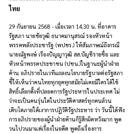
ไทย
29 กันยายน 2568 - เมื่อเวลา 14.30 น. ที่อาคาร
รัฐสภา นายชัยวุฒิ ธนาคมานุสรณ์ รองหัวหน้า
พรรคพลังประชารัฐ (พปชร.) ให้สัมภาษณ์ถึงกรณี
นายณัฐพงษ์ เรืองปัญญาวุฒิ สส.บัญชีรายชื่อ และ
หัวหน้าพรรคประชาชน (ปชน.)ในฐานะผู้นำฝ่าย
ค้าน อภิปรายในเวทีแถลงนโยบายรัฐบาลต่อรัฐสภา
ชี้ให้เห็นว่าคนไทยทุกยุคทุกสมัยไม่เคยมีใครได้ใช้
สิทธิ์เลือกตั้งที่ปลอดการรัฐประหารในประเทศ ไม่
ว่าจะเป็นคนรุ่นใดในประวัติศาสตร์ทุกคนล้วน
เติบโตภายใต้เงาการปฏิวัติรัฐประหาร ว่า วันนี้ได้ฟัง
การอภิปรายของผู้นำฝ่ายค้านก็รู้สึกผิดหวังมาก พูด
วนไปวนมาแต่เรื่องในอดีต พูดถึงเรื่องการ