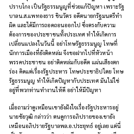
ปราบโกง เป็นรัฐธรรมนูญที่ช่วยแก้ปัญหา เพราะรัฐ
บาลน.ส.แพทองธาร ชินวัตร อดีตนายกรัฐมนตรีทำ
ผิด และได้มีการถอดถอนออกไป ซึ่งตรงกับความ
ต้องการของประชาชนทั้งประเทศ ทำให้เกิดการ
เปลี่ยนแปลงในวันนี้ อย่าโทษรัฐธรรมนูญ โทษที่
นักการเมืองที่ยังติดหล่ม จึงขอฝากไปที่หัวหน้า
พรรคประชาชน อย่าติดหล่มกับอดีต แผ่นเสียงตก
ร่อง คิดแต่เรื่องรัฐประหาร โทษประชาธิปไตย โทษ
รัฐธรรมนูญ ทำให้เกิดปัญหากับประเทศ มันไม่ใช่
อยู่ที่พวกท่านทำงานให้ดี อย่าให้มีปัญหา
เมื่อถามว่าดูเหมือนเขายังฝังใจเรื่องรัฐประหารอยู่
นายชัยวุฒิ กล่าวว่า ตนดูการอภิปรายของเขายัง
เหมือนอภิปรายรัฐบาลพล.อ.ประยุทธ์ อยู่เลย แต่นี่