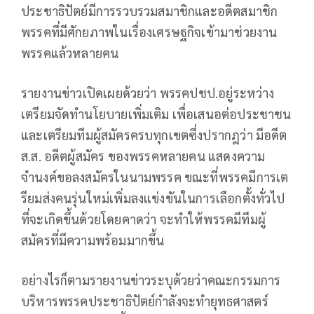
ประชาธิปัตย์มีการรวบรวมสมาชิกและอดีตสมาชิก
พรรคที่มีศักยภาพในเรื่องเศรษฐกิจเข้ามาช่วยงาน
พรรคแล้วหลายคน
รายงานข่าวเปิดเผยด้วยว่า พรรคปชป.อยู่ระหว่าง
เตรียมจัดทำนโยบายเพิ่มเติม เพื่อเสนอต่อประชาชน
และเตรียมทีมผู้สมัครครบทุกเขตซึ่งปรากฎว่า มีอดีต
ส.ส. อดีตผู้สมัคร ของพรรคหลายคน แสดงความ
จำนงค์ขอลงสมัครในนามพรรค ขณะที่พรรคมีการเต
รียมส่งคนรุ่นใหม่เพิ่มลงแข่งขันในการเลือกตั้งทั่วไป
ที่จะเกิดขึ้นด้วยโดยคาดว่า จะทำให้พรรคมีทีมผู้
สมัครที่มีความพร้อมมากขึ้น
อย่างไรก็ตามรายงานข่าวระบุด้วยว่าคณะกรรมการ
บริหารพรรคประชาธิปัตย์กำลังจะทำยุทธศาสตร์