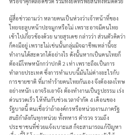
หรือจำคุกตลอดชีวิต รวมทั้งยึดทรัพย์สินทั้งหมดด้วย
ผู้สื่อข่าวถามว่า หลายคนเป็นห่วงว่าเจ้าหน้าที่ของ
ไทยจะลูบหน้าปะจมูกหรือไม่ เพราะอาจมีคนไทย
เข้าไปเกี่ยวข้องด้วย นายสุรเดช กล่าวว่า ส่วนตัวคิดว่า
ก็คงมีอยู่ เพราะไม่เช่นนั้นกลุ่มมิจฉาชีพเหล่านี้จะ
ทำงานได้สะดวกได้อย่างไร ดังนั้นหากเป็นคนไทยก็
ต้องมีโทษหนักกว่าปกติ 2 เท่า เพราะถือเป็นการ
ทำลายประเทศ ซึ่งการทำแบบนี้มันไม่ต่างอะไรกับ
การขายชาติ ที่มาทำร้ายคนไทยกันเอง จึงต้องลงโทษ
อย่างหนัก เอาจริงเอาจัง ต้องทำงานเป็นรูปธรรม เร่ง
ด่วนรวดเร็ว ให้ทันกับช่วงเวลาจำกัด 4 เดือนของ
รัฐบาลนี้ ตนเชื่อว่าถ้าองค์กรหรือหน่วยงานภาครัฐ
สนธิกำลังกันทุกหน่วย ทั้งทหาร ตำรวจ รวมถึง
ประชาชนที่ช่วยแจ้งเบาะแส ก็จะสามารถแก้ปัญหา