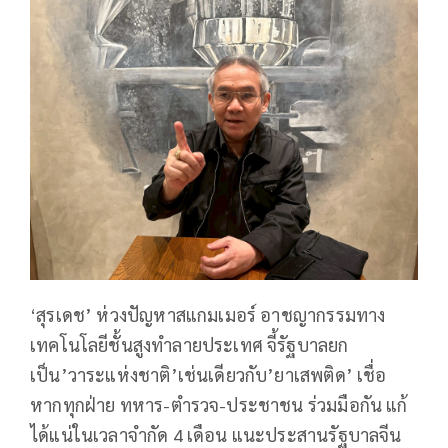
‘สุรเดช’ ห่วงปัญหาสแกมเมอร์ อาชญากรรมทาง
เทคโนโลยีชั้นสูงทำลายประเทศ จี้รัฐบาลยก
เป็น’วาระแห่งชาติ’เช่นเดียวกับ’ยาเสพติด’ เชื่อ
หากทุกฝ่าย ทหาร-ตำรวจ-ประชาชน ร่วมมือกัน แก้
ได้แน่ในเวลาจำกัด 4 เดือน แนะประสานรัฐบาลจีน