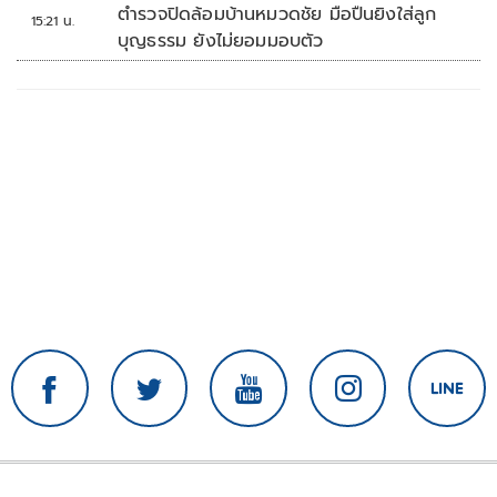
ตำรวจปิดล้อมบ้านหมวดชัย มือปืนยิงใส่ลูก
15:21 น.
บุญธรรม ยังไม่ยอมมอบตัว