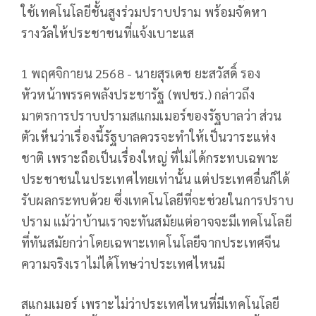
ใช้เทคโนโลยีชั้นสูงร่วมปราบปราม พร้อมจัดหา
รางวัลให้ประชาชนที่แจ้งเบาะแส
1 พฤศจิกายน 2568 - นายสุรเดช ยะสวัสดิ์ รอง
หัวหน้าพรรคพลังประชารัฐ (พปชร.) กล่าวถึง
มาตรการปราบปรามสแกมเมอร์ของรัฐบาลว่า ส่วน
ตัวเห็นว่าเรื่องนี้รัฐบาลควรจะทำให้เป็นวาระแห่ง
ชาติ เพราะถือเป็นเรื่องใหญ่ ที่ไม่ได้กระทบเฉพาะ
ประชาชนในประเทศไทยเท่านั้น แต่ประเทศอื่นก็ได้
รับผลกระทบด้วย ซึ่งเทคโนโลยีที่จะช่วยในการปราบ
ปราม แม้ว่าบ้านเราจะทันสมัยแต่อาจจะมีเทคโนโลยี
ที่ทันสมัยกว่าโดยเฉพาะเทคโนโลยีจากประเทศจีน
ความจริงเราไม่ได้โทษว่าประเทศไหนมี
สแกมเมอร์ เพราะไม่ว่าประเทศไหนที่มีเทคโนโลยี