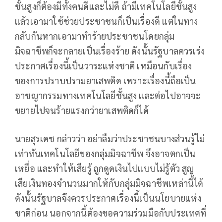
ชั้นสูงก็ต้องมีทั้งคนดีและไม่ดี ถ้ามีเทคโนโลยีชั้นสูง
แล้วเอามาใช้ช่วยประชาชนก็เป็นเรื่องดี แต่ในทาง
กลับกันหากเอามาทำร้ายประชาชนโดยกลุ่ม
มิจฉาชีพก็จะกลายเป็นเรื่องร้าย ดังนั้นรัฐบาลควรเร่ง
ประกาศเรื่องนี้เป็นวาระแห่งชาติ เหมือนกับเรื่อง
ของการปราบปรามยาเสพติด เพราะเรื่องนี้ถือเป็น
อาชญากรรมทางเทคโนโลยีชั้นสูง และต่อไปอาจจะ
ขยายไปจนร้ายแรงกว่ายาเสพติดก็ได้
นายสุรเดช กล่าวว่า อย่าลืมว่าประชาชนบางส่วนรู้ไม่
เท่าทันเทคโนโลยีของกลุ่มมิจฉาชีพ จึงอาจตกเป็น
เหยื่อ และทำให้เสียรู้ ถูกดูดเงินไปแบบไม่รู้ตัว สูญ
เสียเงินทองจำนวนมากให้กับกลุ่มมิจฉาชีพเหล่านี้ได้
ดังนั้นรัฐบาลจึงควรประกาศเรื่องนี้เป็นนโยบายแห่ง
ชาติก่อน นอกจากนี้ต้องขอความร่วมมือกับประเทศที่