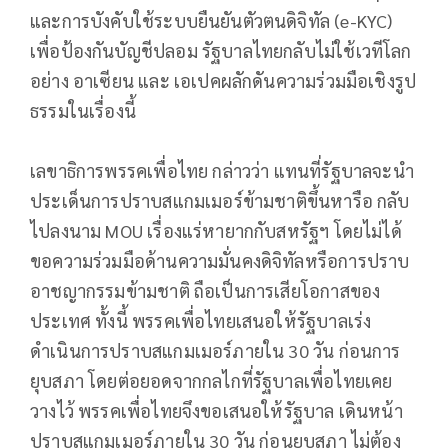
และการบังคับใช้ระบบยืนยันตัวตนดิจิทัล (e-KYC)
เพื่อป้องกันบัญชีปลอม รัฐบาลไทยกลับไม่ใช้เวทีโลก
อย่าง อาเซียน และ เอเปคผลักดันความร่วมมือเชิงรูป
ธรรมในเรื่องนี้
เลขาธิการพรรคเพื่อไทย กล่าวว่า แทนที่รัฐบาลจะนำ
ประเด็นการปราบสแกมเมอร์ข้ามชาติขึ้นหารือ กลับ
ไปลงนาม MOU เรื่องแร่หายากกับสหรัฐฯ โดยไม่ได้
ขอความร่วมมือด้านความมั่นคงดิจิทัลหรือการปราบ
อาชญากรรมข้ามชาติ ถือเป็นการเสียโอกาสของ
ประเทศ ทั้งนี้ พรรคเพื่อไทยเสนอให้รัฐบาลเร่ง
ดำเนินการปราบสแกมเมอร์ภายใน 30 วัน ก่อนการ
ยุบสภา โดยต่อยอดจากกลไกที่รัฐบาลเพื่อไทยเคย
วางไว้ พรรคเพื่อไทยจึงขอเสนอให้รัฐบาล เดินหน้า
ปราบสแกมเมอร์ภายใน 30 วัน ก่อนยุบสภา ไม่ต้อง