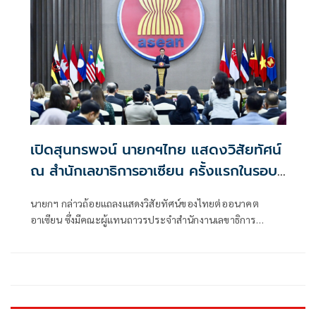
เปิดสุนทรพจน์ นายกฯไทย แสดงวิสัยทัศน์
ณ สำนักเลขาธิการอาเซียน ครั้งแรกในรอบ
17 ปี
นายกฯ กล่าวถ้อยแถลงแสดงวิสัยทัศน์ของไทยต่ออนาคต
อาเซียน ซึ่งมีคณะผู้แทนถาวรประจำสำนักงานเลขาธิการ
อาเซียน และนักการทูตที่สนใจเข้าร่วม กว่า 100 ประเทศ