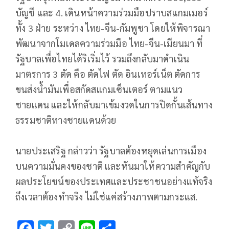
บัญชี และ 4. เดินหน้าความร่วมมือปราบสแกมเมอร์
ทั้ง 3 ฝ่าย ระหว่าง ไทย-จีน-กัมพูชา โดยให้พิจารณา
พัฒนาจากโมเดลความร่วมมือ ไทย-จีน-เมียนมา ที่
รัฐบาลเพื่อไทยได้ริเริ่มไว้ รวมถึงกลับมาดำเนิน
มาตรการ 3 ตัด คือ ตัดไฟ ตัด อินเทอร์เน็ต ตัดการ
ขนส่งน้ำมันเพื่อสกัดสแกมเซ็นเตอร์ ตามแนว
ชายแดน และให้กลับมาเข้มงวดในการปิดกั้นเส้นทาง
ธรรมชาติทางชายแดนด้วย
นายประเสริฐ กล่าวว่า รัฐบาลต้องหยุดเล่นการเมือง
บนความมั่นคงของชาติ และหันมาให้ความสำคัญกับ
ผลประโยชน์ของประเทศและประชาชนอย่างแท้จริง
ถึงเวลาต้องทำจริง ไม่ใช่แค่สร้างภาพตามกระแส.
F
T
C
Li
S