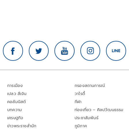
การเมือง
กรองสถานการณ์
เปลว สีเงิน
วาไรตี้
คอลัมนิสต์
กีฬา
บทความ
ท่องเที่ยว – ศิลปวัฒนธรรม
เศรษฐกิจ
ประชาสัมพันธ์
ข่าวพระราชสำนัก
ภูมิภาค