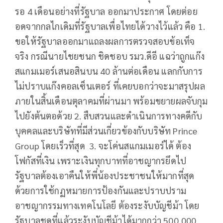
รอ 4 เดือนอย่างที่รัฐบาล ออกมาประกาศ โดยต่อย
อดจากกลไกเดิมที่รัฐบาลเพื่อไทยได้วางไว้แล้ว คือ 1.
ขอให้รัฐบาลออกมาแถลงผลการตรวจสอบข้อเท็จ
จริง กรณีนายไชยชนก ชิดชอบ รมว.ดีอี แฉว่าถูกแก๊ง
สแกมเมอร์เสนอสินบน 40 ล้านต่อเดือน แลกกับการ
ไม่ปราบแก๊งคอลเซ็นเตอร์ ที่เคยบอกว่าจะมาสรุปผล
ภายในสิ้นเดือนตุลาคมที่ผ่านมา พร้อมขยายผลจับกุม
ไปยังต้นตอด้วย 2. สืบสวนและดำเนินการทางคดีกับ
บุคคลและบริษัทที่มีส่วนเกี่ยวข้องกับบริษัท Prince
Group โดยเร็วที่สุด 3. จะโค่นสแกมเมอร์ได้ ต้อง
โฟกัสที่เงิน เพราะเงินทุกบาทที่อาชญากรยึดไป
รัฐบาลต้องเอาคืนให้พี่น้องประชาชนให้มากที่สุด
ด้วยการใช้กฏหมายการป้องกันและปราบปราม
อาชญากรรมทางเทคโนโลยี ต้องระงับบัญชีม้า โดย
รัฐบาลชุดที่แล้วระงับบัญชีม้าได้มากกว่า 500,000