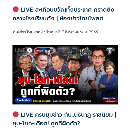
LIVE สะเทือนขวัญทั้งประเทศ กราดยิง
กลางโรงเรียนดัง | ห้องข่าวไทยโพสต์
ห้องข่าวไทยโพสต์ : วันศุกร์ที่ 7 สิงหาคม พ.ศ. 2569
LIVE ครบมุมข่าว กับ..นิธินาฏ ราชนิยม |
ยุบ-โยก-เดือด! ถูกที่ผิดตัว?