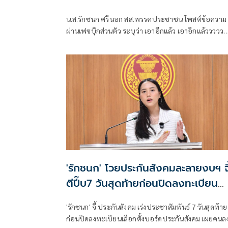
น.ส.รักชนก ศรีนอก สส.พรรคประชาชน โพสต์ข้อความ
ผ่านเฟซบุ๊กส่วนตัว ระบุว่า เอาอีกแล้ว เอาอีกแล้ววววว
สรุปว่าผู้ประกันตนจะได้เลือกตั้งบอร์ดประกันสังคมหรื
ไม่!
'รักชนก' โวยประกันสังคมละลายงบฯ จี
ตีปี๊บ7 วันสุดท้ายก่อนปิดลงทะเบียน
เลือกตั้งบอร์ด
'รักชนก' จี้ ประกันสังคม เร่งประชาสัมพันธ์ 7 วันสุดท้าย
ก่อนปิดลงทะเบียนเลือกตั้งบอร์ดประกันสังคม เผยคนล