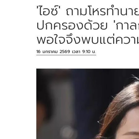
'ไอซ์' ถามโหรทำนา
ปกครองด้วย 'กาลกิ
พอใจจึงพบแต่ความว
16 มกราคม 2569 เวลา 9:10 น.