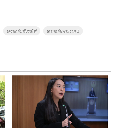
เครนถล่มทับรถไฟ
เครนถล่มพระราม 2