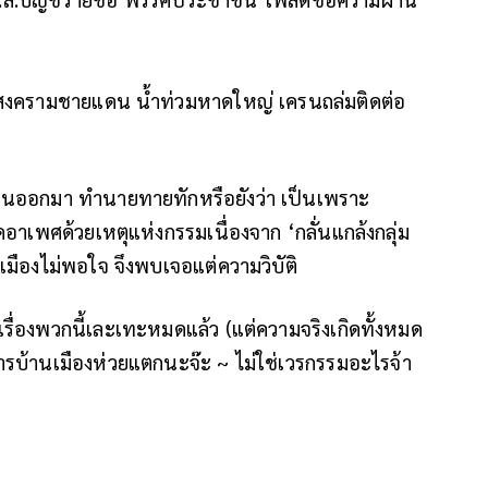
กรุง สงครามชายแดน น้ำท่วมหาดใหญ่ เครนถล่มติดต่อ
นออกมา ทำนายทายทักหรือยังว่า เป็นเพราะ
ดอาเพศด้วยเหตุแห่งกรรมเนื่องจาก ‘กลั่นแกล้งกลุ่ม
เมืองไม่พอใจ จึงพบเจอแต่ความวิบัติ
ยเรื่องพวกนี้เละเทะหมดแล้ว (แต่ความจริงเกิดทั้งหมด
ารบ้านเมืองห่วยแตกนะจ๊ะ ~ ไม่ใช่เวรกรรมอะไรจ้า