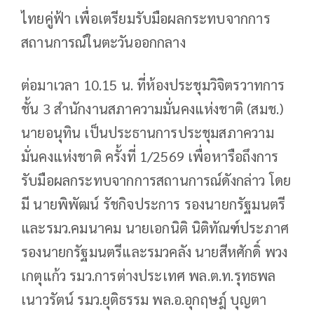
ไทยคู่ฟ้า เพื่อเตรียมรับมือผลกระทบจากการ
สถานการณ์ในตะวันออกกลาง
ต่อมาเวลา 10.15 น. ที่ห้องประชุมวิจิตรวาทการ
ชั้น 3 สำนักงานสภาความมั่นคงแห่งชาติ (สมช.)
นายอนุทิน เป็นประธานการประชุมสภาความ
มั่นคงแห่งชาติ ครั้งที่ 1/2569 เพื่อหารือถึงการ
รับมือผลกระทบจากการสถานการณ์ดังกล่าว โดย
มี นายพิพัฒน์ รัชกิจประการ รองนายกรัฐมนตรี
และรมว.คมนาคม นายเอกนิติ นิติทัณฑ์ประภาศ
รองนายกรัฐมนตรีและรมวคลัง นายสีหศักดิ์ พวง
เกตุแก้ว รมว.การต่างประเทศ พล.ต.ท.รุทธพล
เนาวรัตน์ รมว.ยุติธรรม พล.อ.อุกฤษฎ์ บุญตา