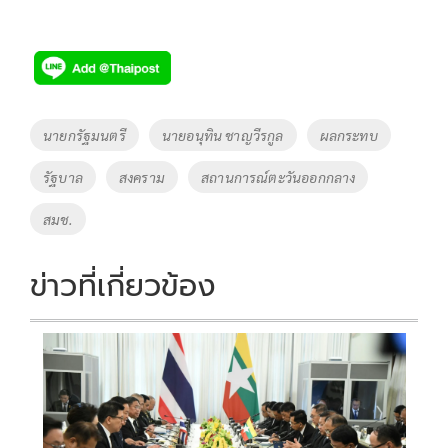
Tags
นายกรัฐมนตรี
นายอนุทิน ชาญวีรกูล
ผลกระทบ
รัฐบาล
สงคราม
สถานการณ์ตะวันออกกลาง
สมช.
ข่าวที่เกี่ยวข้อง