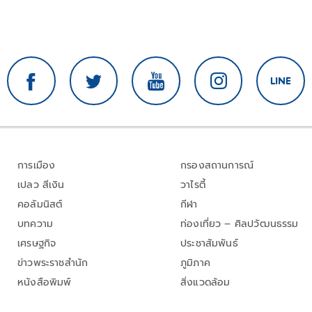
การเมือง
กรองสถานการณ์
เปลว สีเงิน
วาไรตี้
คอลัมนิสต์
กีฬา
บทความ
ท่องเที่ยว – ศิลปวัฒนธรรม
เศรษฐกิจ
ประชาสัมพันธ์
ข่าวพระราชสำนัก
ภูมิภาค
หนังสือพิมพ์
สิ่งแวดล้อม