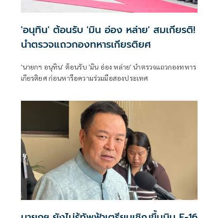
'อนุทิน' ต้อนรับ 'มิน อ่อง หล่าย' สมเกียรติ!
นำตรวจแถวกองทหารเกียรติยศ
'นายกฯ อนุทิน' ต้อนรับ 'มิน อ่อง หล่าย' นำตรวจแถวกองทหาร
เกียรติยศ ก่อนหารือความร่วมมือสองประเทศ
นายกฯ ยังไม่รู้ทัพฟ้าเตรียมเชิญขึ้นบิน F-16