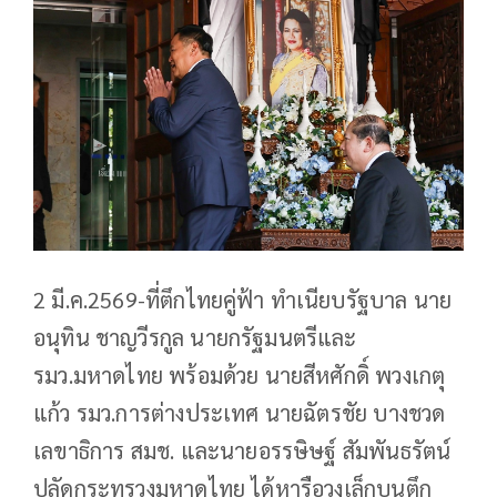
2 มี.ค.2569-ที่ตึกไทยคู่ฟ้า ทำเนียบรัฐบาล นาย
อนุทิน ชาญวีรกูล นายกรัฐมนตรีและ
รมว.มหาดไทย พร้อมด้วย นายสีหศักดิ์ พวงเกตุ
แก้ว รมว.การต่างประเทศ นายฉัตรชัย บางชวด
เลขาธิการ สมช. และนายอรรษิษฐ์ สัมพันธรัตน์
ปลัดกระทรวงมหาดไทย ได้หารือวงเล็กบนตึก