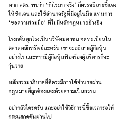
หาก คตร. พบว่า ’กำไรมากจริง‘ ก็ควรอธิบายชี้แจง
ให้ชัดเจน และใช้อำนาจรัฐที่มีอยู่ในมือ แทนการ
‘ขอความร่วมมือ’ ที่ไม่มีหลักกฎหมายอ้างอิง
โรงกลั่นทุกโรงเป็นบริษัทมหาชน จดทะเบียนใน
ตลาดหลักทรัพย์นะครับ เขาจะอธิบายผู้ถือหุ้น
อย่างไร และหากมีผู้ถือหุ้นฟ้องร้องผู้บริหารก็จะ
วุ่นวาย
หลักธรรมาภิบาลที่ดีควรมีการใช้อำนาจผ่าน
กฎหมายที่ถูกต้องและด้วยความเป็นธรรม
อย่ากลัวใครครับ และอย่าใช้วิธีการนี้ซื้อเวลารอให้
กระแสกดดันผ่านไป