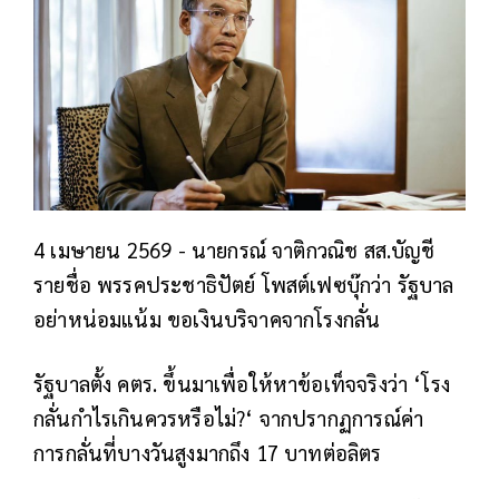
4 เมษายน 2569 - นายกรณ์ จาติกวณิช สส.บัญชี
รายชื่อ พรรคประชาธิปัตย์ โพสต์เฟซบุ๊กว่า รัฐบาล
อย่าหน่อมแน้ม ขอเงินบริจาคจากโรงกลั่น
รัฐบาลตั้ง คตร. ขึ้นมาเพื่อให้หาข้อเท็จจริงว่า ‘โรง
กลั่นกำไรเกินควรหรือไม่?‘ จากปรากฏการณ์ค่า
การกลั่นที่บางวันสูงมากถึง 17 บาทต่อลิตร