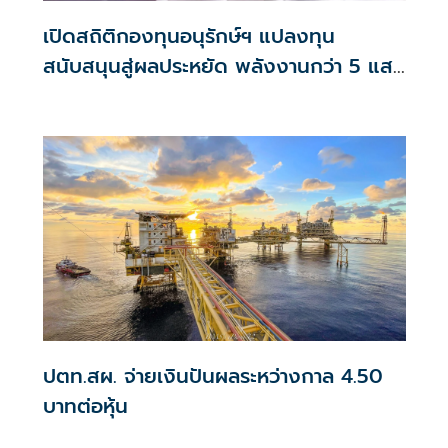
เปิดสถิติกองทุนอนุรักษ์ฯ แปลงทุน
สนับสนุนสู่ผลประหยัด พลังงานกว่า 5 แสน
ล้านบาท
ปตท.สผ. จ่ายเงินปันผลระหว่างกาล 4.50
บาทต่อหุ้น