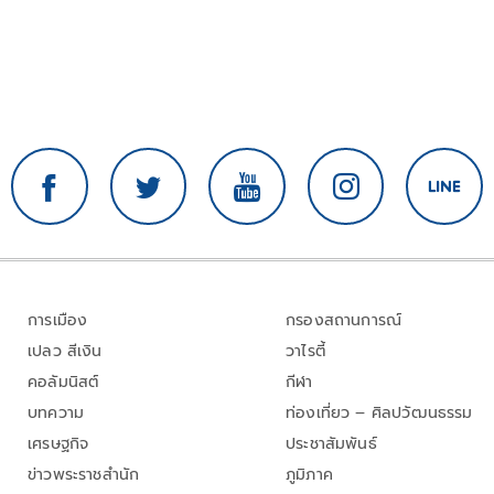
การเมือง
กรองสถานการณ์
เปลว สีเงิน
วาไรตี้
คอลัมนิสต์
กีฬา
บทความ
ท่องเที่ยว – ศิลปวัฒนธรรม
เศรษฐกิจ
ประชาสัมพันธ์
ข่าวพระราชสำนัก
ภูมิภาค