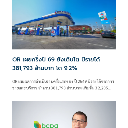
OR เผยครึ่งปี 69 ยังเติบโต มีรายได้
381,793 ล้านบาท โต 9.2%
OR เผยผลการดำเนินงานครึ่งแรกของ ปี 2569 มีรายได้จากการ
ขายและบริการ จำนวน 381,793 ล้านบาท เพิ่มขึ้น 32,205
ล้านบาท หรือเพิ่มขึ้น 9.2% เมื่อเทียบกับช่วงเดียวกันของปีก่อน
หน้า ย้ำเติบโตในทุกกลุ่มธุรกิจ และยังคงเดินหน้าขยายธุรกิจ EV
และธุรกิจ Lifestyle ท่ามกลางความผันผวน