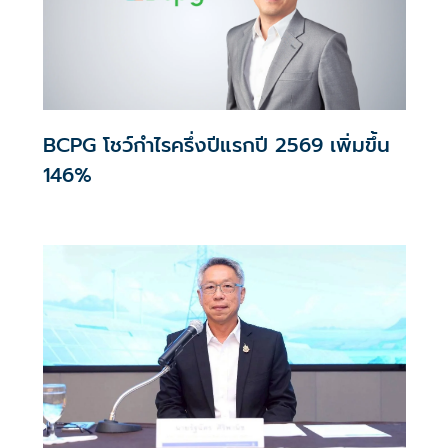
BCPG โชว์กำไรครึ่งปีแรกปี 2569 เพิ่มขึ้น
146%