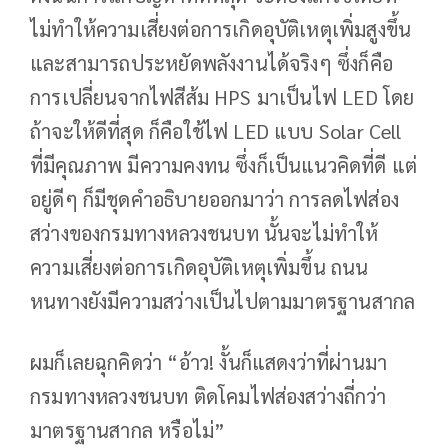
ไม่ทำให้ความเสี่ยงต่อการเกิดอุบัติเหตุเพิ่มสูงขึ้น
และสามารถประหยัดพลังงานได้จริงๆ ซึ่งก็คือ
การเปลี่ยนจากไฟสีส้ม HPS มาเป็นไฟ LED โดย
ถ้าจะให้ดีที่สุด ก็คือใช้ไฟ LED แบบ Solar Cell
ที่มีคุณภาพ มีความคงทน ซึ่งก็เป็นแนวคิดที่ดี แต่
อยู่ดีๆ ก็มีชุดคำอธิบายออกมาว่า การลดไฟส่อง
สว่างของกรมทางหลวงชนบท นั้นจะไม่ทำให้
ความเสี่ยงต่อการเกิดอุบัติเหตุเพิ่มขึ้น ถนน
หนทางยังมีความสว่างเป็นไปตามมาตรฐานสากล
ผมก็เลยฉุกคิดว่า “อ้าว! งั้นก็แสดงว่าที่ผ่านมา
กรมทางหลวงชนบท ติดโคมไฟส่องสว่างถี่กว่า
มาตรฐานสากล หรือไม่”