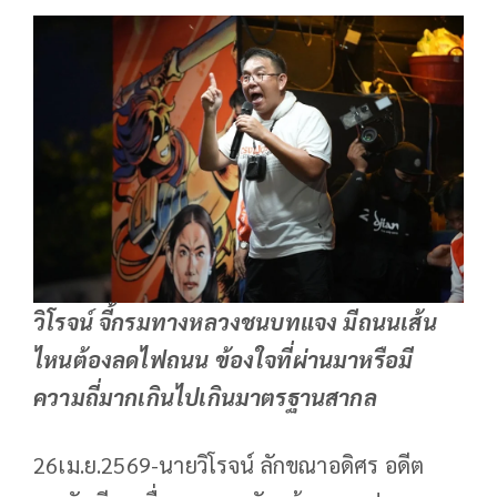
วิโรจน์ จี้กรมทางหลวงชนบทแจง มีถนนเส้น
ไหนต้องลดไฟถนน ข้องใจที่ผ่านมาหรือมี
ความถี่มากเกินไปเกินมาตรฐานสากล
26เม.ย.2569-นายวิโรจน์ ลักขณาอดิศร อดีต