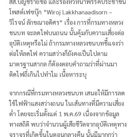
สส.บัญชีรายชื่อ และรองหัวหน้าพรรคประชาชน
โพสต์เฟซบุ๊ก “Wiroj Lakkhanaadisorn –
วิโรจน์ ลักขณาอดิศร” เรื่อง การที่กรมทางหลวง
ชนบท จะลดไฟบนถนน นั้นคุ้มกับความเสี่ยงต่อ
อุบัติเหตุหรือไม่ ถ้ากรมทางหลวงชนบทชี้แจงว่า
ต่อให้ลดไฟ ความสว่างก็ยังคงเป็นไปตาม
มาตรฐานสากล ก็ต้องตอบคำถามว่าที่ผ่านมา
ติดไฟถี่เกินไปทำไม เนื้อหาระบุ
จากกรณีที่กรมทางหลวงชนบท เสนอให้มีการลด
ใช้ไฟฟ้าแสงสว่างถนน ในเส้นทางที่มีความเสี่ยง
ต่ำ โดยจะเริ่มตั้งแต่ 1 พ.ค.69 เนื่องจากข้อมูล
ทางสถิติ พบว่าจำนวนผู้เสียชีวิตจากอุบัติเหตุทาง
จราจรที่เกิดขึ้นในตอนกลางคืน นั้นมีมากกว่า