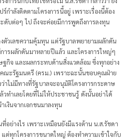
รงการนี้กับไทยใช่หรือไม่ น.ส.รัชดา กล่าวว่า ยัง
์กำลังติดตามโครงการนี้อยู่ เพราะเรื่องนี้ต้อง
ดับต่อๆ ไป ถึงจะค่อยมีการพูดถึงการลงทุน
สดงตัวเลขความคุ้มทุน แต่รัฐบาลพยายามผลักดัน
งนี้มีการผลักดันมาหลายปีแล้ว และโครงการใหญ่ๆ
ษฐกิจ และผลกระทบด้านสิ่งแวดล้อม ซึ่งทุกอย่าง
ุมคณะรัฐมนตรี (ครม.) เพราะฉะนั้นขอบคุณฝ่าย
่นใจว่าไม่มีทางที่รัฐบาลจะอนุมัติโครงการกระดาษ
วทำเลยโดยที่ไม่ให้ประชาชนรู้ ดังนั้นอย่าได้
ารนำเงินจากเอกชนมาลงทุน
ี่อย่างไร เพราะเหมือนยังมีแรงต้าน น.ส.รัชดา
จ์ แต่ทุกโครงการขนาดใหญ่ ต้องทำความเข้าใจกับ