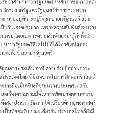
กประจำสำนักนายกรัฐมนตรี ให้สัมภาษณ์ภายหลัง
นบริการภาครัฐและรัฐมนตรีว่าการกระทรวง
ารวะ นายอนุทิน ชาญวีรกูล นายกรัฐมนตรี และ
ป็นกันเองอย่างมาก เพราะความสัมพันธ์ระหว่าง
นแฟ้น โดยเฉพาะความสัมพันธ์ของผู้นำทั้ง 2
อง นายกรัฐมนตรีสิงคโปร์ ก็ได้โทรศัพท์แสดง
รแต่งตั้งเป็นนายกรัฐมนตรี
สำคัญหลายประเด็น อาทิ ความร่วมมือด้านความ
บคุณประเทศไทย ที่มีบทบาทในการฝึกคอบร้าโกลด์
ไป เพราะถือเป็นพันธกิจระหว่างประเทศไทยกับ
งเสนอเรื่องความร่วมมือในการพัฒนาอุตสาหกรรม
ั้งสองประเทศมีความได้เปรียบด้านยุทธศาสตร์
ย เป็นที่ยอมรับ ขณะเดียวกัน ประเทศไทยก็ยังมี