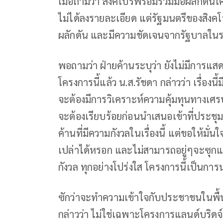
เมื่อถามว่า สิงคโปร์พร้อมร่วมมือผลักดันโค
ไม่ได้ลงรายละเอียด แต่รัฐมนตรีของสิงคโปร
ผลักดัน และมีความชัดเจนจากรัฐบาลในระ
พอถามว่า ฝ่ายค้านระบุว่า ยังไม่มีการแ
โครงการนี้แล้ว น.ส.รัชดา กล่าวว่า เรื่อ
จะต้องมีการวิเคราะห์ความคุ้มทุนทางเศร
จะต้องเรียบร้อยก่อนนำเสนอเข้าที่ประช
ค้านที่มีความกังวลในเรื่องนี้ แต่ขอให้มั
เปล่าได้หรอก และไม่สามารถอยู่ๆจะซุกแล้
กังวล ทุกอย่างโปร่งใส โครงการนี้เป็นก
ซักว่าจะทำความเข้าใจกับประชาชนในพื้นท
กล่าวว่า ไม่ใช่เฉพาะโครงการแลนด์บริด