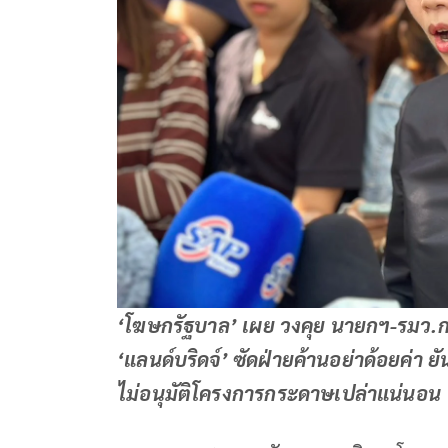
‘โฆษกรัฐบาล’ เผย วงคุย นายกฯ-รมว.กลา
‘แลนด์บริดจ์’ ซัดฝ่ายค้านอย่าด้อยค่า
ไม่อนุมัติโครงการกระดาษเปล่าแน่นอน