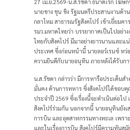
27 เม.ย.2569-น.ส.รัชดา ธนาดิเรก โฆษ
นายชาง ชุน ชิง รัฐมนตรีประสานงานด้า
กลาโหม สาธารณรัฐสิงคโปร์ เข้าเยี่ยมค
รมว.มหาดไทยว่า บรรยากาศเป็นไปอย่างเ
ไทยกับสิงคโปร์ มีมาอย่างยาวนานและแน่
ประเทศ ซึ่งก่อนหน้านี้ นายลอว์เรนซ์ หว่
ความยินดีกับนายอนุทิน ภายหลังได้รับกา
น.ส.รัชดา กล่าวว่า มีการหารือประเด็น
มั่นคง ด้านการทหาร ซึ่งสิงคโปร์ได้ขอ
ประจำปี 2569 ซึ่งเรื่องนี้จะดำเนินต่อ
สิงคโปร์ร่วมกัน นอกจากนี้ นายอนุทินยั
การบิน และอุตสาหกรรมทางทะเล เพราะท
และในเรื่องการบิน สิงคโปร์มีความทันสมั