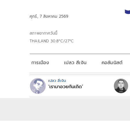
ศุกร์, 7 สิงหาคม 2569
สภาพอากาศวันนี้
THAILAND 30.8°C/27°C
การเมือง
เปลว สีเงิน
คอลัมนิสต์
เปลว สีเงิน
‘เรามาอวยกันเถิด’