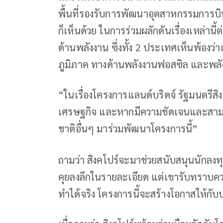
พื้นที่รองรับการพัฒนาอุตสาหกรรมการบิ
ก็เห็นด้วย ในการร่วมผลักดันเรื่องเหล่าน
ด้านพลังงาน ซึ่งทั้ง 2 ประเทศเห็นพ้องว
ภูมิภาค ทางด้านพลังงานฟอสซิล และพลั
“ในเรื่องโครงการแลนด์บริดจ์ รัฐมนตรี
เศรษฐกิจ และหากมีความชัดเจนและสามารถ
ชาติอื่นๆ มาร่วมพัฒนาโครงการนี้”
ถามว่า สิงคโปร์จะมาช่วยสนับสนุนนักลงทุน
คุยลงลึกในรายละเอียด แต่เขารับทราบคว
ทำได้จริง โครงการนี้จะสร้างโอกาสให้ก