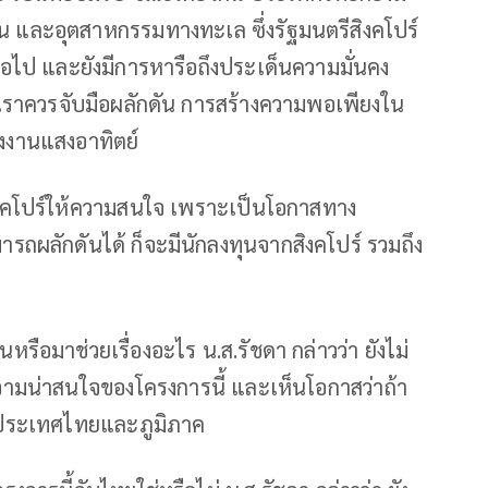
น และอุตสาหกรรมทางทะเล ซึ่งรัฐมนตรีสิงคโปร์
ี้ต่อไป และยังมีการหารือถึงประเด็นความมั่นคง
่าเราควรจับมือผลักดัน การสร้างความพอเพียงใน
งงานแสงอาทิตย์
สิงคโปร์ให้ความสนใจ เพราะเป็นโอกาสทาง
ผลักดันได้ ก็จะมีนักลงทุนจากสิงคโปร์ รวมถึง
หรือมาช่วยเรื่องอะไร น.ส.รัชดา กล่าวว่า ยังไม่
ามน่าสนใจของโครงการนี้ และเห็นโอกาสว่าถ้า
ับประเทศไทยและภูมิภาค