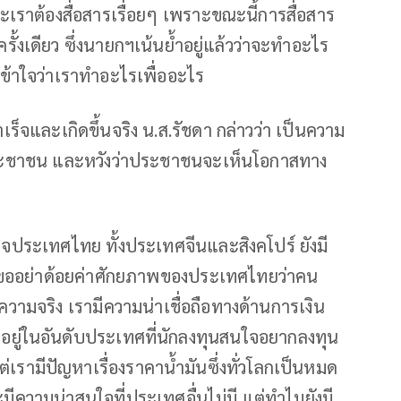
เราต้องสื่อสารเรื่อยๆ เพราะขณะนี้การสื่อสาร
ครั้งเดียว ซึ่งนายกฯเน้นย้ำอยู่แล้วว่าจะทำอะไร
ข้าใจว่าเราทำอะไรเพื่ออะไร
ำเร็จและเกิดขึ้นจริง น.ส.รัชดา กล่าวว่า เป็นความ
งประชาชน และหวังว่าประชาชนจะเห็นโอกาสทาง
ประเทศไทย ทั้งประเทศจีนและสิงคโปร์ ยังมี
่า ขออย่าด้อยค่าศักยภาพของประเทศไทยว่าคน
็นความจริง เรามีความน่าเชื่อถือทางด้านการเงิน
าอยู่ในอันดับประเทศที่นักลงทุนสนใจอยากลงทุน
รามีปัญหาเรื่องราคาน้ำมันซึ่งทั่วโลกเป็นหมด
มีความน่าสนใจที่ประเทศอื่นไม่มี แต่ทำไมยังมี