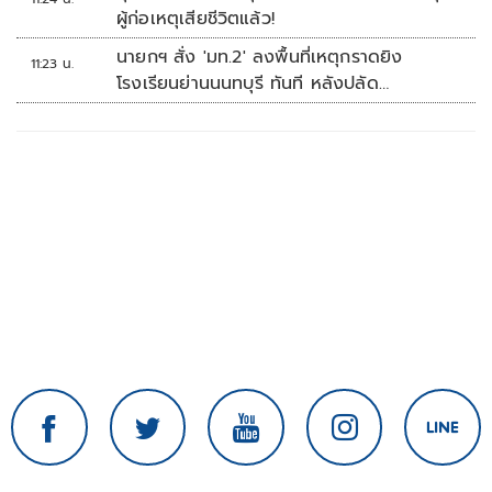
ผู้ก่อเหตุเสียชีวิตแล้ว!
นายกฯ สั่ง 'มท.2' ลงพื้นที่เหตุกราดยิง
11:23 น.
โรงเรียนย่านนนทบุรี ทันที หลังปลัด
มท.รายงานความคืบหน้า