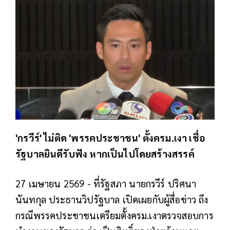
'กรวีร์' ไม่ติด 'พรรคประชาชน' ตั้งครม.เงา เชื่อ
รัฐบาลยินดีรับฟัง หากเป็นไปโดยสร้างสรรค์
27 เมษายน 2569 -
ที่รัฐสภา นายกรวีร์ ปริศนา
นันทกุล ประธานวิปรัฐบาล เปิดเผยกับผู้สื่อข่าว ถึง
กรณีพรรคประชาชนเตรียมตั้งครม.เงาตรวจสอบการ