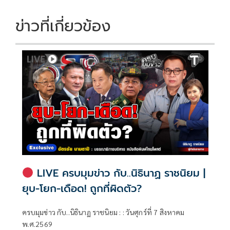
k
k
ข่าวที่เกี่ยวข้อง
LIVE ครบมุมข่าว กับ..นิธินาฏ ราชนิยม |
ยุบ-โยก-เดือด! ถูกที่ผิดตัว?
ครบมุมข่าว กับ..นิธินาฏ ราชนิยม : : วันศุกร์ที่ 7 สิงหาคม
พ.ศ.2569