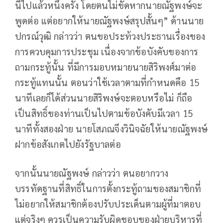
นี้ไปแล้วหนึ่งครั้ง โดยตนไม่ขัดหากนายณัฐพงษ์จะ
พูดต่อ แต่อยากให้นายณัฐพงษ์สรุปสั้นๆ” ด้านนาย
ปกรณ์วุฒิ กล่าวว่า ตนขอประท้วงประธานเรื่องของ
การควบคุมการประชุม เนื่องจากข้อบังคับของการ
ถามกระทู้นั้น ที่มีการมอบหมายนายสิริพงศ์มาต่อ
กระทู้แทนนั้น ตอนว่าใช้เวลาตามที่กำหนดคือ 15
นาทีเลยก็ได้ส่วนนายสิริพงษ์จะตอบหรือไม่ ก็ถือ
เป็นสิทธิ์ของท่านเป็นไปตามข้อบังคับมีเวลา 15
นาทีทั้งสองฝ่าย นายโสภณจึงวินิจฉัยให้นายณัฐพงษ์
ฝากข้อสังเกตไปยังรัฐบาลต่อ
จากนั้นนายณัฐพงษ์ กล่าวว่า ตนอยากวาง
บรรทัดฐานที่สิทธิ์ในการตั้งกระทู้ถามของสมาชิกที่
ไม่อยากให้สมาชิกต้องปรับประเด็นตามผู้ที่มาตอบ
แต่จริงๆ ควรเป็นความรับผิดชอบของฝ่ายบริหารที่