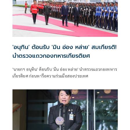
'อนุทิน' ต้อนรับ 'มิน อ่อง หล่าย' สมเกียรติ!
นำตรวจแถวกองทหารเกียรติยศ
'นายกฯ อนุทิน' ต้อนรับ 'มิน อ่อง หล่าย' นำตรวจแถวกองทหาร
เกียรติยศ ก่อนหารือความร่วมมือสองประเทศ