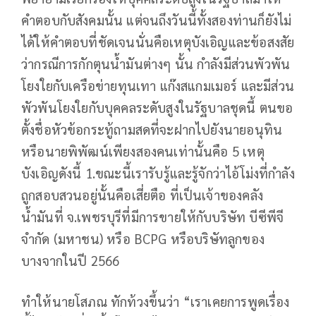
คำตอบกับสังคมนั้น แต่จนถึงวันนี้ทั้งสองท่านก็ยังไม่
ได้ให้คำตอบที่ชัดเจนนั่นคือเหตุบังเอิญและข้อสงสัย
ว่ากรณีการกักตุนน้ำมันต่างๆ นั้น กำลังมีส่วนพัวพัน
โยงใยกับเครือข่ายทุนเทา แก๊งสแกมเมอร์ และมีส่วน
พัวพันโยงใยกับบุคคลระดับสูงในรัฐบาลชุดนี้ ตนขอ
ตั้งชื่อหัวข้อกระทู้ถามสดที่จะฝากไปยังนายอนุทิน
หรือนายพิพัฒน์เพียงสองคนเท่านั้นคือ 5 เหตุ
บังเอิญดังนี้ 1.ขณะนี้เรารับรู้และรู้จักว่าไอ้โม่งที่กำลัง
ถูกสอบสวนอยู่นั้นคือเสี่ยตือ ที่เป็นเจ้าของคลัง
น้ำมันที่ จ.เพชรบุรีที่มีการขายให้กับบริษัท บีซีพีจี
จำกัด (มหาชน) หรือ BCPG หรือบริษัทลูกของ
บางจากในปี 2566
ทำให้นายโสภณ ทักท้วงขึ้นว่า “เราเคยการพูดเรื่อง