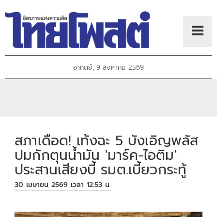
อาทิตย์, 9 สิงหาคม 2569
สภาเดือด! เท้งฉะ 5 บังเอิญพลัส
ปมกักตุนน้ำมัน 'มาร์ค-ไอติม'
ประสานเสียงบี้ รมต.เบี้ยวกระทู้
30 เมษายน 2569 เวลา 12:53 น.