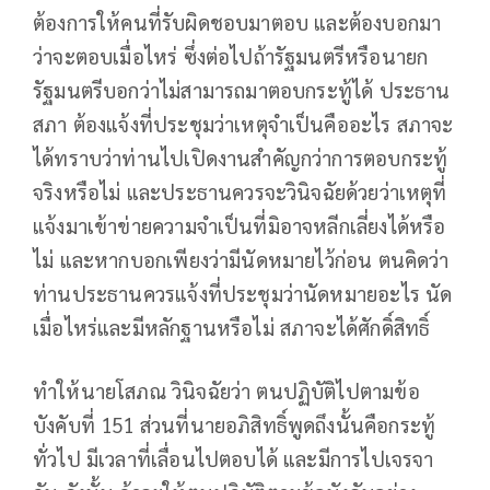
ต้องการให้คนที่รับผิดชอบมาตอบ และต้องบอกมา
ว่าจะตอบเมื่อไหร่ ซึ่งต่อไปถ้ารัฐมนตรีหรือนายก
รัฐมนตรีบอกว่าไม่สามารถมาตอบกระทู้ได้ ประธาน
สภา ต้องแจ้งที่ประชุมว่าเหตุจำเป็นคืออะไร สภาจะ
ได้ทราบว่าท่านไปเปิดงานสำคัญกว่าการตอบกระทู้
จริงหรือไม่ และประธานควรจะวินิจฉัยด้วยว่าเหตุที่
แจ้งมาเข้าข่ายความจำเป็นที่มิอาจหลีกเลี่ยงได้หรือ
ไม่ และหากบอกเพียงว่ามีนัดหมายไว้ก่อน ตนคิดว่า
ท่านประธานควรแจ้งที่ประชุมว่านัดหมายอะไร นัด
เมื่อไหร่และมีหลักฐานหรือไม่ สภาจะได้ศักดิ์สิทธิ์
ทำให้นายโสภณ วินิจฉัยว่า ตนปฏิบัติไปตามข้อ
บังคับที่ 151 ส่วนที่นายอภิสิทธิ์พูดถึงนั้นคือกระทู้
ทั่วไป มีเวลาที่เลื่อนไปตอบได้ และมีการไปเจรจา