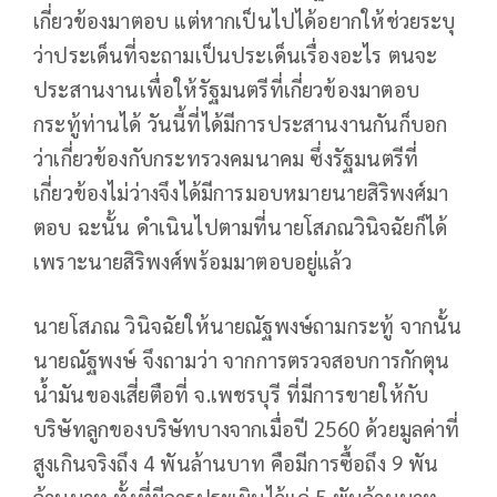
เกี่ยวข้องมาตอบ แต่หากเป็นไปได้อยากให้ช่วยระบุ
ว่าประเด็นที่จะถามเป็นประเด็นเรื่องอะไร ตนจะ
ประสานงานเพื่อให้รัฐมนตรีที่เกี่ยวข้องมาตอบ
กระทู้ท่านได้ วันนี้ที่ได้มีการประสานงานกันก็บอก
ว่าเกี่ยวข้องกับกระทรวงคมนาคม ซึ่งรัฐมนตรีที่
เกี่ยวข้องไม่ว่างจึงได้มีการมอบหมายนายสิริพงศ์มา
ตอบ ฉะนั้น ดำเนินไปตามที่นายโสภณวินิจฉัยก็ได้
เพราะนายสิริพงศ์พร้อมมาตอบอยู่แล้ว
นายโสภณ วินิจฉัยให้นายณัฐพงษ์ถามกระทู้ จากนั้น
นายณัฐพงษ์ จึงถามว่า จากการตรวจสอบการกักตุน
น้ำมันของเสี่ยตือที่ จ.เพชรบุรี ที่มีการขายให้กับ
บริษัทลูกของบริษัทบางจากเมื่อปี 2560 ด้วยมูลค่าที่
สูงเกินจริงถึง 4 พันล้านบาท คือมีการซื้อถึง 9 พัน
ล้านบาท ทั้งที่มีการประเมินไว้แค่ 5 พันล้านบาท