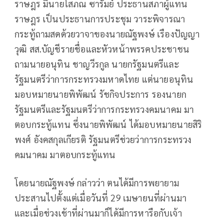
ราษฎร มีนายโสภณ ซารัมย์ ประธานสภาผู้แทน
ราษฎร เป็นประธานการประชุม วาระพิจารณา
กระทู้ถามสดด้วยวาจาของนายณัฐพงษ์ เรืองปัญญา
วุฒิ สส.บัญชีรายชื่อและหัวหน้าพรรคประชาชน
ถามนายอนุทิน ชาญวีรกูล นายกรัฐมนตรีและ
รัฐมนตรีว่าการกระทรวงมหาดไทย แต่นายอนุทิน
มอบหมายนายพิพัฒน์ รัชกิจประการ รองนายก
รัฐมนตรีและรัฐมนตรีว่าการกระทรวงคมนาคม มา
ตอบกระทู้แทน ซึ่งนายพิพัฒน์ ได้มอบหมายนายสิริ
พงศ์ อังคสกุลเกียรติ รัฐมนตรีช่วยว่าการกระทรวง
คมนาคม มาตอบกระทู้แทน
โดยนายณัฐพงษ์ กล่าวว่า ตนได้มีการพยายาม
ประสานไปตั้งแต่เมื่อวันที่ 29 เมษายนที่ผ่านมา
และเมื่อช่วงเช้าที่ผ่านมาก็ได้มีการหารือกับเจ้า