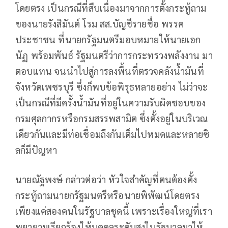
โดยตรง เป็นกรณีที่สืบเนื่องมาจากการตั้งกระทู้ถาม
ของนายรังสิมันต์ โรม สส.บัญชีรายชื่อ พรรค
ประชาชน ที่นายกรัฐมนตรีมอบหมายให้นายเอก
นัฏ พร้อมพันธ์ รัฐมนตรีว่าการกระทรวงพลังงาน มา
ตอบแทน จนนำไปสู่การลงพื้นที่ตรวจคลังน้ำมันที่
จังหวัดเพชรบุรี ซึ่งก็พบข้อพิรุธหลายอย่าง ไม่ว่าจะ
เป็นกรณีที่มีครั้งน้ำมันที่อยู่ในความรับผิดชอบของ
กรมศุลกากรหรือกรมสรรพสามิต ซึ่งตั้งอยู่ในบริเวณ
เดียวกันและมีท่อเชื่อมถึงกันเต็มไปหมดและหลายซิ
ลก็มีปัญหา
นายณัฐพงษ์ กล่าวต่อว่า หัวใจสำคัญที่ตนต้องตั้ง
กระทู้ถามนายกรัฐมนตรีหรือนายพิพัฒน์โดยตรง
เพียงแค่สองคนในรัฐบาลชุดนี้ เพราะเรื่องใหญ่ที่เรา
พยายามเรียกร้องให้บุคคลระดับสูงในรัฐบาลมาให้