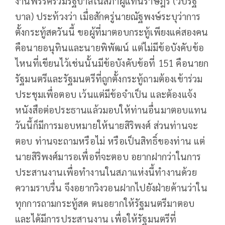
งานพรรคร่วมรัฐบาลในสภาผู้แทนราษฎร (วิปรัฐ
บาล) ประท้วงว่า เมื่อสักครู่นายณัฐพงษ์ระบุว่าการ
ตั้งกระทู้สดวันนี้ ขอผู้ที่มาตอบกระทู้เพียงแค่สองคน
คือนายอนุทินและนายพิพัฒน์ แต่ไม่มีข้อบังคับข้อ
ไหนที่เขียนไว้เช่นนั้นมีข้อบังคับข้อที่ 151 คือนายก
รัฐมนตรีและรัฐมนตรีที่ถูกตั้งกระทู้ถามต้องเข้าร่วม
ประชุมเพื่อตอบ เว้นแต่มีข้อจำเป็น และต้องแจ้ง
หนังสือต่อประธานแล้วมอบให้ท่านอื่นมาตอบแทน
วันนี้ก็มีการมอบหมายให้นายสิริพงศ์ ส่วนท่านจะ
ตอบ ท่านจะถามหรือไม่ หรือเป็นสิทธิ์ของท่าน แต่
นายสิริพงศ์มารอเพื่อที่จะตอบ อยากฝากว่าในการ
ประสานงานเพื่อทำงานในสภาแห่งนี้ทำงานด้วย
ความราบรื่น จึงอยากวิงวอนฝากไปยังฝ่ายค้านว่าใน
ทุกการถามกระทู้สด ตนอยากให้รัฐมนตรีมาตอบ
และได้มีการประสานงาน เพื่อให้รัฐมนตรีที่