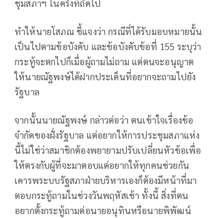
ชุมสภาฯ ในครั้งที่ถัดไป
ทำให้นายโสภณ ชี้แจงว่า กรณีที่ได้รับมอบหมายนั้น
เป็นไปตามข้อบังคับ และข้อบังคับข้อที่ 155 ระบุว่า
กระทู้จะตกไปก็เมื่อผู้ถามไม่ถาม แต่ตนจะอนุญาต
ให้นายณัฐพงษ์ได้ฝากประเด็นที่อยากจะถามไปยัง
รัฐบาล
จากนั้นนายณัฐพงษ์ กล่าวต่อว่า ตนเข้าใจเรื่องข้อ
จำกัดของฝั่งรัฐบาล แต่อยากให้การประชุมสภาแห่ง
นี้ไม่ใช่ว่าสมาชิกต้องพยายามปรับเปลี่ยนหัวข้อเพื่อ
ให้ตรงกับผู้ที่จะมาตอบแต่อยากให้ทุกคนช่วยกัน
เคารพระบบรัฐสภาฝ่ายบริหารเองก็ต้องมีหน้าที่มา
ตอบกระทู้ถามในช่วงวันพฤหัสเช้า ทั้งนี้ สิ่งที่ตน
อยากตั้งกระทู้ถามต่อนายอนุทินหรือนายพิพัฒน์