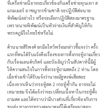
ที่เครือข่ายนี้อาจจะเกี่ยวข้องกับเครือข่ายทุนเทา ส
แกมเมอร์ อาชญากรข้ามชาติ จะปฏิบัติต่อนาย
พิพัฒน์อย่างไร หรือจะเลือกปฏิบัติสองมาตรฐาน
เพราะนายพิพัฒน์เป็นหัวจ่ายเงินที่สำคัญให้กับ
พรรคภูมิใจไทยใช่หรือไม่
ด้านนายสิริพงศ์ ยกมือไหว้พร้อมกล่าวชี้แจงว่า ครั้ง
แรกที่ตนได้รับแจ้งคือเรื่องของการตั้งกระทู้ถามเกี่ยว
กับเรื่องแลนด์บริดจ์ และบังเอิญว่าในสัปดาห์นี้มีผู้
ให้ความสนใจในการตั้งกระทู้ถามสดถึง 2 ท่าน โดย
เมื่อช่วงเช้าได้รับแจ้งว่านายณัฐพงษ์เสียสละ
เนื่องจากเห็นว่ากระทู้สด 2 กระทู้ซ้ำกัน อาจจะไม่
เหมาะสม จึงได้แจ้งว่าจะเปลี่ยนเนื้อหาในกระทู้ตั้ง
ถามสด และได้ทราบว่ามีบางส่วนที่เกี่ยวข้องกับการ
ขนส่ง ทางกระทรวงคมนาคมก็ได้เตรียมมาตอบ