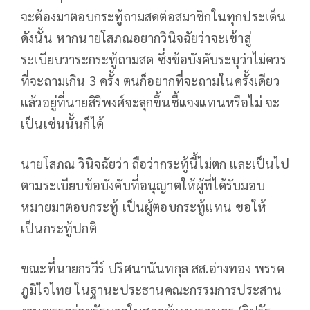
จะต้องมาตอบกระทู้ถามสดต่อสมาชิกในทุกประเด็น
ดังนั้น หากนายโสภณอยากวินิจฉัยว่าจะเข้าสู่
ระเบียบวาระกระทู้ถามสด ซึ่งข้อบังคับระบุว่าไม่ควร
ที่จะถามเกิน 3 ครั้ง ตนก็อยากที่จะถามในครั้งเดียว
แล้วอยู่ที่นายสิริพงศ์จะลุกขึ้นชี้แจงแทนหรือไม่ จะ
เป็นเช่นนั้นก็ได้
นายโสภณ วินิจฉัยว่า ถือว่ากระทู้นี้ไม่ตก และเป็นไป
ตามระเบียบข้อบังคับที่อนุญาตให้ผู้ที่ได้รับมอบ
หมายมาตอบกระทู้ เป็นผู้ตอบกระทู้แทน ขอให้
เป็นกระทู้ปกติ
ขณะที่นายกรวีร์ ปริศนานันทกุล สส.อ่างทอง พรรค
ภูมิใจไทย ในฐานะประธานคณะกรรมการประสาน