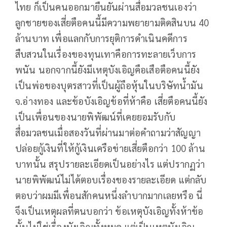
ไทย ก็เป็นคนออกมายืนยันผ่านสื่อมวลชนเองว่า
ลูกชายของเสี่ยตือคนนี้มีความพยายามติดสินบน 40
ล้านบาท เพื่อแลกกับการยุติการดำเนินคดีการ
สืบสวนในเรื่องของทุนเทาคือการทะลายเว็บการ
พนัน นอกจากนี้ยังมีเหตุบังเอิญคือเสือตือคนนี้ยัง
เป็นพ่อของบุตรสาวที่เป็นผู้ถือหุ้นในบริษัทน้ำมัน
จ.อ่างทอง และข้อบังเอิญข้อที่ห้าคือ เสี่ยตือคนนี้ยัง
เป็นเพื่อนของนายพิพัฒน์ที่เคยยอมรับกับ
สื่อมวลชนเมื่อสองวันที่ผ่านมาต่อคำถามว่าสัญญา
ปล่อยกู้เงินที่ให้กู้เงินเครือข่ายเสี่ยตือกว่า 100 ล้าน
บาทนั้น สรุปรายละเอียดเป็นอย่างไร แต่ปรากฏว่า
นายพิพัฒน์ไม่ได้ตอบเรื่องของรายละเอียด แต่กลับ
ตอบว่าผมมีเพื่อนสักคนหนึ่งลำบากมากเลยหรือ นี่
จึงเป็นเหตุผลที่ตนบอกว่า ข้อเหตุบังเอิญทั้งห้าข้อ
นั้นไม่ใช่เรื่องบังเอิญทั้งหมด แต่เป็นเหตุบังเอิญ