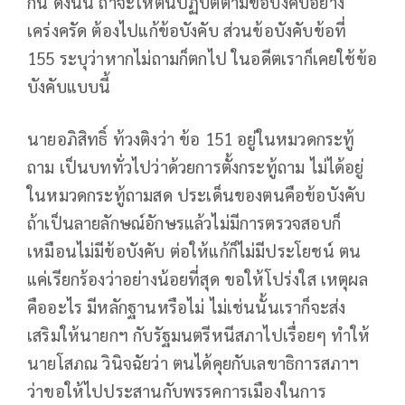
กัน ดังนั้น ถ้าจะให้ตนปฏิบัติตามข้อบังคับอย่าง
เคร่งครัด ต้องไปแก้ข้อบังคับ ส่วนข้อบังคับข้อที่
155 ระบุว่าหากไม่ถามก็ตกไป ในอดีตเราก็เคยใช้ข้อ
บังคับแบบนี้
นายอภิสิทธิ์ ท้วงติงว่า ข้อ 151 อยู่ในหมวดกระทู้
ถาม เป็นบททั่วไปว่าด้วยการตั้งกระทู้ถาม ไม่ได้อยู่
ในหมวดกระทู้ถามสด ประเด็นของตนคือข้อบังคับ
ถ้าเป็นลายลักษณ์อักษรแล้วไม่มีการตรวจสอบก็
เหมือนไม่มีข้อบังคับ ต่อให้แก้ก็ไม่มีประโยชน์ ตน
แค่เรียกร้องว่าอย่างน้อยที่สุด ขอให้โปร่งใส เหตุผล
คืออะไร มีหลักฐานหรือไม่ ไม่เช่นนั้นเราก็จะส่ง
เสริมให้นายกฯ กับรัฐมนตรีหนีสภาไปเรื่อยๆ ทำให้
นายโสภณ วินิจฉัยว่า ตนได้คุยกับเลขาธิการสภาฯ
ว่าขอให้ไปประสานกับพรรคการเมืองในการ