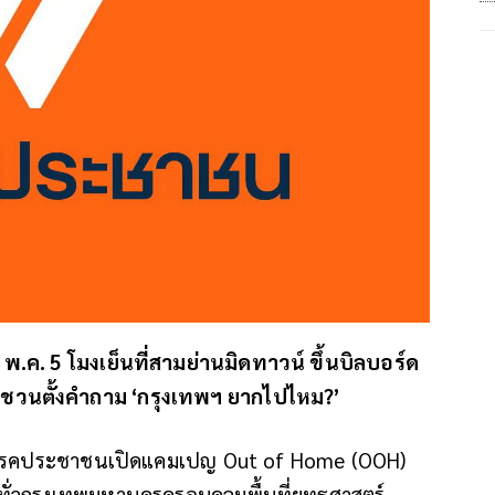
.ค. 5 โมงเย็นที่สามย่านมิดทาวน์ ขึ้นบิลบอร์ด
มชวนตั้งคำถาม ‘กรุงเทพฯ ยากไปไหม?’
า พรรคประชาชนเปิดแคมเปญ Out of Home (OOH)
ทั่วกรุงเทพมหานครครอบคลุมพื้นที่ยุทธศาสตร์