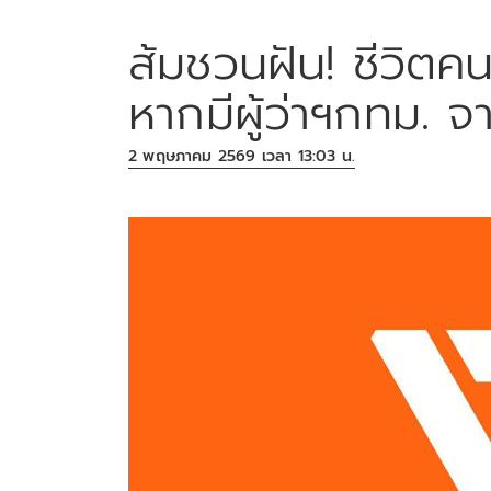
ส้มชวนฝัน! ชีวิตคน
หากมีผู้ว่าฯกทม.
2 พฤษภาคม 2569 เวลา 13:03 น.