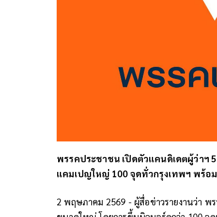
พรรคประชาชน เปิดตัวแคนดิเดตผู้ว่าฯ 5 พ
แคมเปญใหญ่ 100 จุดทั่วกรุงเทพฯ พร้อ
2 พฤษภาคม 2569 - ผู้สื่อข่าวรายงานว่
ขนาดใหญ่ โดยการขึ้นบิลบอร์ดกว่า 100 จุด