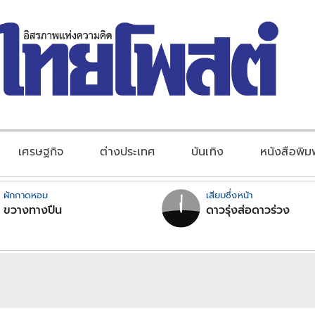
เศรษฐกิจ
ต่างประเทศ
บันเทิง
หนังสือพิม
ผักกาดหอม
เสียบซึ่งหน้า
ขวางทางปืน
ดาวรุ่งส่อดาวร่วง