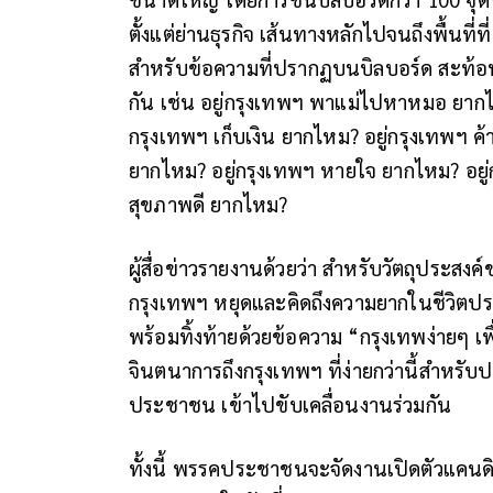
ตั้งแต่ย่านธุรกิจ เส้นทางหลักไปจนถึงพื้น
สำหรับข้อความที่ปรากฏบนบิลบอร์ด สะท้อ
กัน เช่น อยู่กรุงเทพฯ พาแม่ไปหาหมอ ยากไ
กรุงเทพฯ เก็บเงิน ยากไหม? อยู่กรุงเทพฯ ค
ยากไหม? อยู่กรุงเทพฯ หายใจ ยากไหม?
อยู
สุขภาพดี ยากไหม?
ผู้สื่อข่าวรายงานด้วยว่า สำหรับวัตถุประส
กรุงเทพฯ หยุดและคิดถึงความยากในชีวิตปร
พร้อมทิ้งท้ายด้วยข้อความ “กรุงเทพง่ายๆ เพื
จินตนาการถึงกรุงเทพฯ ที่ง่ายกว่านี้สำหรั
ประชาชน เข้าไปขับเคลื่อนงานร่วมกัน
ทั้งนี้ พรรคประชาชนจะจัดงานเปิดตัวแคน