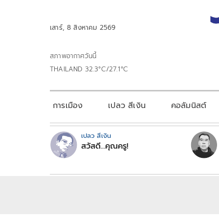
เสาร์, 8 สิงหาคม 2569
สภาพอากาศวันนี้
THAILAND 32.3°C/27.1°C
การเมือง
เปลว สีเงิน
คอลัมนิสต์
เปลว สีเงิน
สวัสดี...คุณครู!