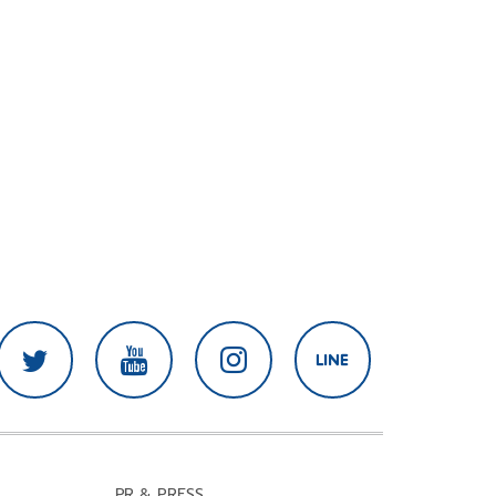
PR & PRESS