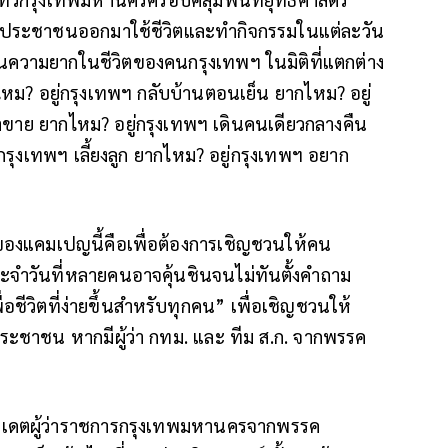
ที่ที่ประชาชนออกมาใช้ชีวิตและทำกิจกรรมในแต่ละวัน
นความยากในชีวิตของคนกรุงเทพฯ ในมิติที่แตกต่าง
หม? อยู่กรุงเทพฯ กลับบ้านตอนเย็น ยากไหม? อยู่
้าขาย ยากไหม? อยู่กรุงเทพฯ เดินคนเดียวกลางคืน
่กรุงเทพฯ เลี้ยงลูก ยากไหม? อยู่กรุงเทพฯ อยาก
งค์ของแคมเปญนี้คือเพื่อต้องการเชิญชวนให้คน
ะจำวันที่หลายคนอาจคุ้นชินจนไม่ทันตั้งคำถาม
่อชีวิตที่ง่ายขึ้นสำหรับทุกคน” เพื่อเชิญชวนให้
บประชาชน หากมีผู้ว่า กทม. และ ทีม ส.ก. จากพรรค
ดิเดตผู้ว่าราชการกรุงเทพมหานครจากพรรค