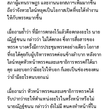
สภาผู้แทนราษฎร และงานนอกสภาฯเพิ่มมากขึ้น
ถือว่าจังหวะไลน์หลุดเป็นโอกาสเปิดที่จะได้ทำงาน
ให้กับพรรคมากขึ้น
เมื่อถามย้ำว่า ที่มีการตกลงไว้แล้วคือตกลงอะไร นาย
ณัฏฐ์ชนน กล่าวว่า ไม่ได้ตกลง ซึ่งการสื่อสารของ
พรรค บางครั้งมีการประชุมพรรคอย่างเดียว โอกาส
ที่จะได้คุยกับผู้บริหารพรรคค่อนข้างลำบาก หลังจาก
ไลน์หลุดหัวหน้าพรรคและเลขาธิการพรรคก็ได้มา
คุย และบอกว่ามีอะไรให้บอก ก็เลยเป็นช่องของตน
ว่าถ้ามีอะไรตนบอกแน่
เมื่อถามว่า หัวหน้าพรรคและเลขาธิการพรรคได้
รับปากว่าจะให้ตำแหน่งอะไรในครั้งหน้าหรือไม่
นายณัฏฐ์ชนน กล่าวว่า ยังไม่มี ตนคงทำหน้าที่ใน