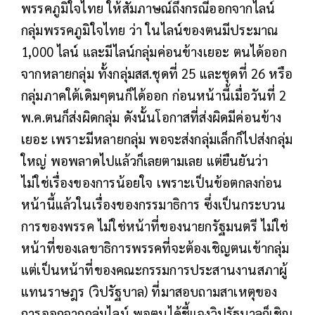
พรรคภูมิใจไทย ให้สัมภาษณ์ถึงกรณีออกจากไลน์
กลุ่มพรรคภูมิใจไทย ว่า ในไลน์ของตนมีประมาณ
1,000 ไลน์ และมีไลน์กลุ่มค่อนข้างเยอะ ตนได้ออก
จากหลายกลุ่ม ทั้งกลุ่มสส.ชุดที่ 25 และชุดที่ 26 หรือ
กลุ่มภาคใต้เดิมๆตนก็ได้ออก ก่อนหน้านี้เมื่อวันที่ 2
พ.ค.ตนก็ส่งผิดกลุ่ม ดังนั้นโอกาสที่ส่งผิดมีค่อนข้าง
เยอะ เพราะมีหลายกลุ่ม พอจะส่งกลุ่มเล็กก็ไปส่งกลุ่ม
ใหญ่ พอพลาดไปแล้วก็เลยตามเลย แต่ยืนยันว่า
ไม่ใช่เรื่องของการน้อยใจ เพราะเป็นข้อตกลงก่อน
หน้านี้แล้วในเรื่องของกรรมาธิการ ซึ่งเป็นกระบวน
การของพรรค ไม่ใช่หน้าที่ของนายกรัฐมนตรี ไม่ใช่
หน้าที่ของเลขาธิการพรรคที่จะต้องเชิญตนเข้ากลุ่ม
แต่เป็นหน้าที่ของคณะกรรมการประสานงานสภาผู้
แทนราษฎร (วิปรัฐบาล) ที่มาสอบถามสาเหตุของ
การออกจากกลุ่มไลน์ พอตนได้ชี้แจงวิปรัฐบาลก็เชิญ