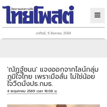
อาทิตย์, 9 สิงหาคม 2569
'ณัฏฐ์ชนน' แจงออกจากไลน์กลุ่ม
ภูมิใจไทย เพราะมือลั่น ไม่ใช่น้อย
ใจวืดนั่งปธ.กมธ.
4 พฤษภาคม 2569 เวลา 16:06 น.