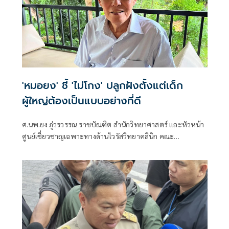
'หมอยง' ชี้ 'ไม่โกง' ปลูกฝังตั้งแต่เด็ก
ผู้ใหญ่ต้องเป็นแบบอย่างที่ดี
ศ.นพ.ยง ภู่วรวรรณ ราชบัณฑิต สำนักวิทยาศาสตร์ และหัวหน้า
ศูนย์เชี่ยวชาญเฉพาะทางด้านไวรัสวิทยาคลินิก คณะ
แพทยศาสตร์ จุฬาลงกรณ์มหาวิทยาลัย โพสต์ข้อความผ่านเฟ
ซบุ๊กว่า ความซื่อสัตย์ ไม่คดโกงต้องปลูกฝังตั้งแต่ยังเด็ก