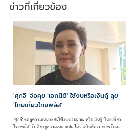
ข่าวที่เกี่ยวข้อง
'ศุภจี' จ่อคุย 'เอกนิติ' ใช้งบหรือเงินกู้ ลุย
'ไทยเที่ยวไทยพลัส'
'ศุภจี' ขอดูความเหมาะสมใช้งบประมาณ หรือเงินกู้ 'ไทยเที่ยว
ไทยพลัส' รับต้องดูความเหมาะสม ไม่จำเป็นต้องออกพร้อม
'ไทยช่วยไทยพลัส'