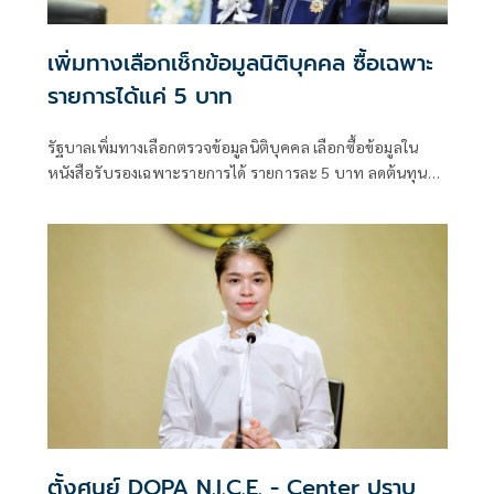
เพิ่มทางเลือกเช็กข้อมูลนิติบุคคล ซื้อเฉพาะ
รายการได้แค่ 5 บาท
รัฐบาลเพิ่มทางเลือกตรวจข้อมูลนิติบุคคล เลือกซื้อข้อมูลใน
หนังสือรับรองเฉพาะรายการได้ รายการละ 5 บาท ลดต้นทุน
ประชาชน-ภาคธุรกิจ
ตั้งศูนย์ DOPA N.I.C.E. - Center ปราบ