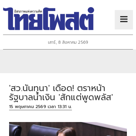
เสาร์, 8 สิงหาคม 2569
'สว.นันทนา' เดือด! ตราหน้า
รัฐบาลน้ำเงิน 'สักแต่พูดพลัส'
15 พฤษภาคม 2569 เวลา 13:31 น.