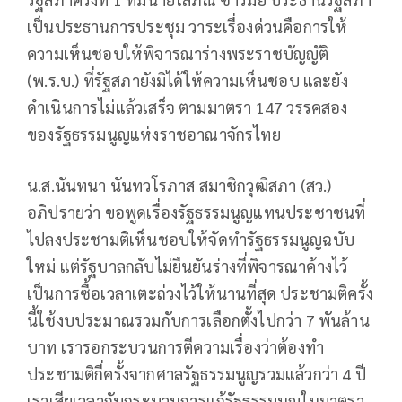
เป็นประธานการประชุม วาระเรื่องด่วนคือการให้
ความเห็นชอบให้พิจารณาร่างพระราชบัญญัติ
(พ.ร.บ.) ที่รัฐสภายังมิได้ให้ความเห็นชอบ และยัง
ดำเนินการไม่แล้วเสร็จ ตามมาตรา 147 วรรคสอง
ของรัฐธรรมนูญแห่งราชอาณาจักรไทย
น.ส.นันทนา นันทวโรภาส สมาชิกวุฒิสภา (สว.)
อภิปรายว่า ขอพูดเรื่องรัฐธรรมนูญแทนประชาชนที่
ไปลงประชามติเห็นชอบให้จัดทำรัฐธรรมนูญฉบับ
ใหม่ แต่รัฐบาลกลับไม่ยืนยันร่างที่พิจารณาค้างไว้
เป็นการซื้อเวลาเตะถ่วงไว้ให้นานที่สุด ประชามติครั้ง
นี้ใช้งบประมาณรวมกับการเลือกตั้งไปกว่า 7 พันล้าน
บาท เรารอกระบวนการตีความเรื่องว่าต้องทำ
ประชามติกี่ครั้งจากศาลรัฐธรรมนูญรวมแล้วกว่า 4 ปี
เราเสียเวลากับกระบวนการแก้รัฐธรรมนูญในมาตรา