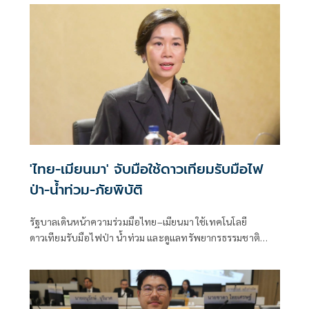
'ไทย-เมียนมา' จับมือใช้ดาวเทียมรับมือไฟ
ป่า-น้ำท่วม-ภัยพิบัติ
รัฐบาลเดินหน้าความร่วมมือไทย–เมียนมา ใช้เทคโนโลยี
ดาวเทียมรับมือไฟป่า น้ำท่วม และดูแลทรัพยากรธรรมชาติ
ชายแดน ยกระดับการจัดการภัยพิบัติและสิ่งแวดล้อมร่วมกัน