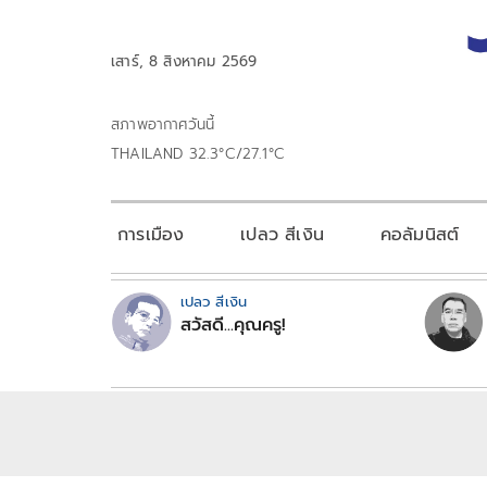
เสาร์, 8 สิงหาคม 2569
สภาพอากาศวันนี้
THAILAND 32.3°C/27.1°C
การเมือง
เปลว สีเงิน
คอลัมนิสต์
เปลว สีเงิน
สวัสดี...คุณครู!