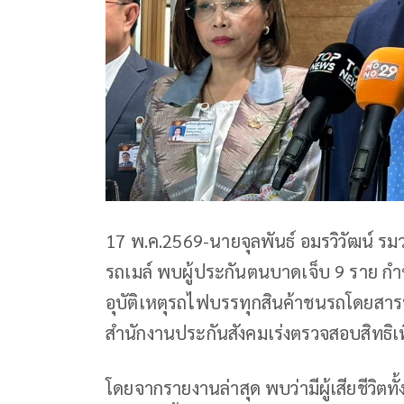
17 พ.ค.2569-นายจุลพันธ์ อมรวิวัฒน์ รมว
รถเมล์ พบผู้ประกันตนบาดเจ็บ 9 ราย กำชับ
อุบัติเหตุรถไฟบรรทุกสินค้าชนรถโดยสาร
สำนักงานประกันสังคมเร่งตรวจสอบสิทธิเพื่
โดยจากรายงานล่าสุด พบว่ามีผู้เสียชีวิตท