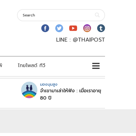
LINE : @THAIPOST
พ์
ไทยโพสต์ ทีวี
มองมุมสูง
จำเขามาเล่าให้ฟัง : เมื่อเราอายุ
80 ปี