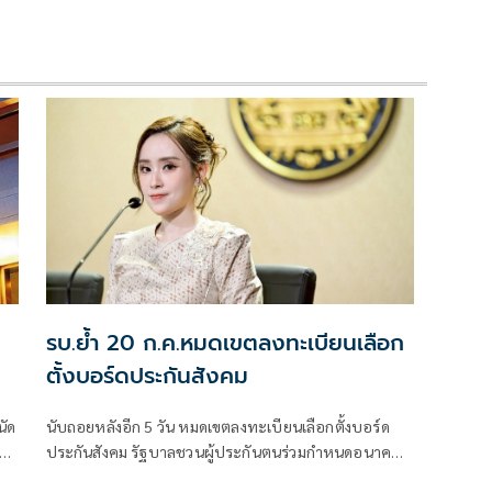
รบ.ย้ำ 20 ก.ค.หมดเขตลงทะเบียนเลือก
ตั้งบอร์ดประกันสังคม
นัด
นับถอยหลังอีก 5 วัน หมดเขตลงทะเบียนเลือกตั้งบอร์ด
ประกันสังคม รัฐบาลชวนผู้ประกันตนร่วมกำหนดอนาคต
สวัสดิการแรงงาน ย้ำลงทะเบียนได้ถึง 20 ก.ค. นี้