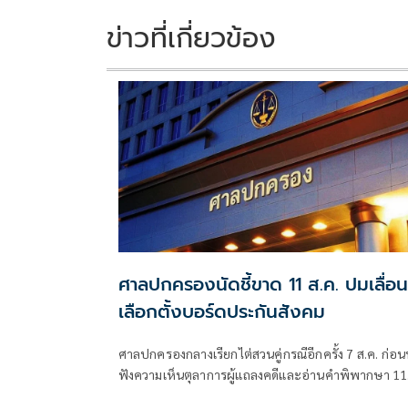
ข่าวที่เกี่ยวข้อง
ศาลปกครองนัดชี้ขาด 11 ส.ค. ปมเลื่อน
เลือกตั้งบอร์ดประกันสังคม
ศาลปกครองกลางเรียกไต่สวนคู่กรณีอีกครั้ง 7 ส.ค. ก่อน
ฟังความเห็นตุลาการผู้แถลงคดีและอ่านคำพิพากษา 11
ส.ค. คดีทีมประกันสังคมก้าวหน้าฟ้องเพิกถอนประกาศ