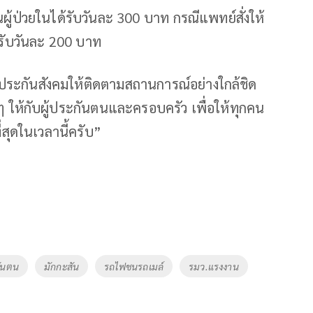
ผู้ป่วยในได้รับวันละ 300 บาท กรณีแพทย์สั่งให้
ด้รับวันละ 200 บาท
ระกันสังคมให้ติดตามสถานการณ์อย่างใกล้ชิด
 ให้กับผู้ประกันตนและครอบครัว เพื่อให้ทุกคน
่สุดในเวลานี้ครับ”
กันตน
มักกะสัน
รถไฟชนรถเมล์
รมว.แรงงาน