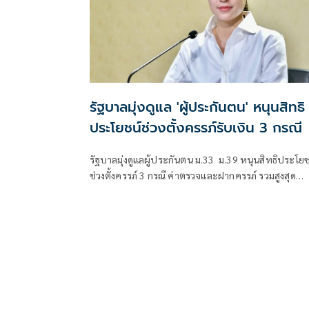
รัฐบาลมุ่งดูแล 'ผู้ประกันตน' หนุนสิทธิ
ประโยชน์ช่วงตั้งครรภ์รับเงิน 3 กรณี
รัฐบาลมุ่งดูแลผู้ประกันตน ม.33 ม.39 หนุนสิทธิประโยช
ช่วงตั้งครรภ์ 3 กรณี ค่าตรวจและฝากครรภ์ รวมสูงสุด
1,500 บาท – คลอดบุตร 1.5 หมื่นบาท – ให้เงิน
สงเคราะห์บุตร 1,000 บาทต่อคนต่อเดือน ไม่เกิน 3 คน
ตั้งแต่แรกเกิดจนครบ 6 ปี