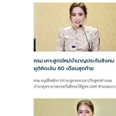
เลื่อนเลือกตั้งบอร์ดประกันสังคม ยื
ครม.เคาะสูตรใหม่บำนาญประกันสังคม
ยุติคิดเงิน 60 เดือนสุดท้าย
ครม.อนุมัติหลักการร่างกฎกระทรวง ปรับสูตรคำนวณ
บำนาญชราภาพประกันสังคม ใช้สูตร CARE คำนวณจาก
ฐานเงินสมทบตลอดอายุการทำงาน แทนการคิดจากค่าจ
เฉลี่ย 60 เดือนสุดท้าย ย้ำผู้รับบำนาญเดิมไม่ถูกลดสิทธิ 
ผู้ได้