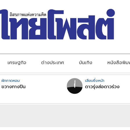
เศรษฐกิจ
ต่างประเทศ
บันเทิง
หนังสือพิม
ผักกาดหอม
เสียบซึ่งหน้า
ขวางทางปืน
ดาวรุ่งส่อดาวร่วง