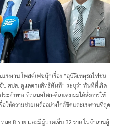
.แรงงาน โพสต์เฟซบุ๊กเรื่อง “อุบัติเหตุรถไฟชน
 สปส. ดูแลตามสิทธิทันที” ระบุว่า ทันทีที่เกิด
ประจำทาง ที่ถนนอโศก-ดินแดง ผมได้สั่งการให้
อให้ความช่วยเหลืออย่างใกล้ชิดและเร่งด่วนที่สุด
ั้งหมด 8 ราย และมีผู้บาดเจ็บ 32 ราย ในจำนวนผู้