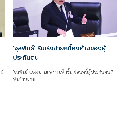
'จุลพันธ์' รับเร่งจ่ายหนี้คงค้างของผู้
ประกันตน
น์
'จุลพันธ์' แจงงบ ก.แรงงานเพิ่มขึ้น ผ่อนหนี้ผู้ประกันตน 7
พันล้านบาท