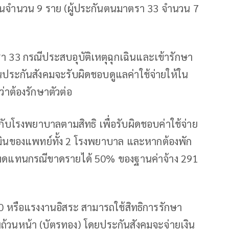
นตนจำนวน 9 ราย (ผู้ประกันตนมาตรา 33 จำนวน 7
รา 33 กรณีประสบอุบัติเหตุฉุกเฉินและเข้ารักษา
านประกันสังคมจะรับผิดชอบดูแลค่าใช้จ่ายให้ใน
่าต้องรักษาตัวต่อ
ับโรงพยาบาลตามสิทธิ เพื่อรับผิดชอบค่าใช้จ่าย
มินของแพทย์ทั้ง 2 โรงพยาบาล และหากต้องพัก
เงินทดแทนกรณีขาดรายได้ 50% ของฐานค่าจ้าง 291
40 หรือแรงงานอิสระ สามารถใช้สิทธิการรักษา
้วนหน้า (บัตรทอง) โดยประกันสังคมจะจ่ายเงิน