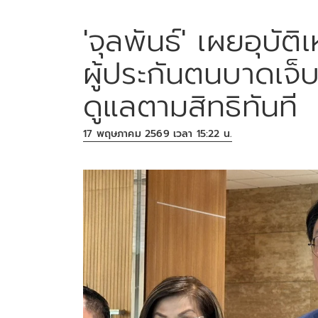
'จุลพันธ์' เผยอุบั
ผู้ประกันตนบาดเจ็บ
ดูแลตามสิทธิทันที
17 พฤษภาคม 2569 เวลา 15:22 น.