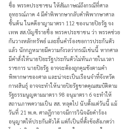
ชื่อ พรรคประชาชน ให้สัมภาษณ์ถึงกรณีที่ศาล
อุทธรณ์ภาค 4 มีคำพิพากษากลับคำพิพากษาศาล
ชั้นต้น ในคดีอาญามาตรา 112 ของนายปิยรัฐ จง
เทพ สส.บัญชีรายชื่อ พรรคประชาชน ว่า พรรคช่วย
กันวางหลักทรัพย์ และยื่นคำร้องขอการประกันตัว
แล้ว นักกฎหมายมีความกังวลว่ากรณีเช่นนี้ หากศาล
มีคำสั่งให้นายปิยะรัฐประกันตัวไม่ทันภายในเวลา
ราชการ นายปิยรัฐ อาจจะต้องถูกคุมขังตามคำ
พิพากษาของศาล และน่าจะเป็นเรือนจำที่จังหวัด
กาฬสินธุ์ อาจจะทำให้นายปิยรัฐขาดคุณสมบัติตาม
รัฐธรรมนูญตามมาตรา 98 อนุมาตรา 6 จะทำให้
สถานภาพความเป็น สส. หลุดไป นับตั้งแต่วันนี้ แม้
วันที่ 21 พ.ค. ศาลฎีกาอาจมีการวินิจฉัยคำร้อง
อนุญาตให้ประกันตัวได้ แต่ก็เป็นที่ตั้งข้อสังเกตว่า