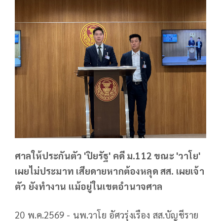
ศาลให้ประกันตัว 'ปิยรัฐ' คดี ม.112 ขณะ 'วาโย'
เผยไม่ประมาท เสียดายหากต้องหลุด สส. เผยเจ้า
ตัว ยังทำงาน แม้อยู่ในเขตอำนาจศาล
20 พ.ค.2569 - นพ.วาโย อัศวรุ่งเรือง สส.บัญชีราย