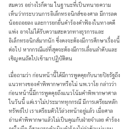
สมควร อย่างไรก็ตาม ในฐานะที่เป็นทนายความ
เห็นว่ากระบวนการอิเล็กทรอนิกส์ของศาล มีการลด
น้อยถอยลง และการยกยื่นคำร้องคำฟ้องในทางคดี
แพ่ง อาจไม่ได้รับความสะดวกทางธุรการและ
อิเล็กทรอนิกส์มากนัก ซึ่งคงจะต้องมีการศึกษาเรื่องนี้
ต่อไป หากกรณีแย่ที่สุดจะต้องมีการเลื่อนลำดับและ
เชิญคนถัดไปเข้ามาปฏิบัติตน
เมื่อถามว่า ก่อนหน้านี้ได้มีการพูดคุยกับนายปิยรัฐถึง
แนวทางของคำพิพากษาหรือไม่ นพ.วาโย กล่าวว่า
ก่อนหน้านี้มีการพูดคุยถึงแนวโน้มคำพิพากษาศาล
ในวันนี้ แต่เราไม่ประมาททุกกรณี มีการเตรียมหลัก
ทรัพย์ไป เราเตรียมตัวไว้ล่วงหน้าอยู่แล้ว เมื่อศาล
อ่านคำพิพากษาแล้วไม่เป็นคุณกับฝ่ายจำเลย คำร้อง
อยู่ในมือ ก็สามารถดำเนินคำร้องไม่ล่าช้าแน่นอน