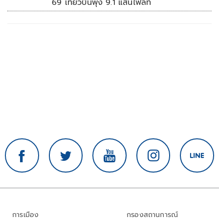
69 เที่ยวบินพุ่ง 9.1 แสนไฟลท์
การเมือง
กรองสถานการณ์