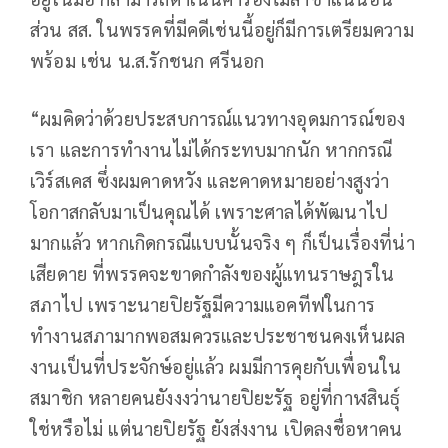
ส่วน สส. ในพรรคที่มีคดีเช่นนี้อยู่ก็มีการเตรียมความ
พร้อม เช่น น.ส.รักชนก ศรีนอก
“ผมคิดว่าด้วยประสบการณ์แนวทางอุดมการณ์ของ
เรา และการทำงานไม่ได้กระทบมากนัก หากกรณี
เวิร์สเคส ซึ่งผมคาดหวัง และคาดหมายอย่างสูงว่า
โอกาสกลับมาเป็นคุณได้ เพราะศาลได้พัฒนาไป
มากแล้ว หากเกิดกรณีแบบนั้นจริง ๆ ก็เป็นเรื่องที่น่า
เสียดาย ที่พรรคจะขาดกำลังของผู้แทนราษฎรใน
สภาไป เพราะนายปิยรัฐมีความแอคทีฟในการ
ทำงานสภามากพอสมควรและประชาชนคงเห็นผล
งานเป็นที่ประจักษ์อยู่แล้ว ผมมีการคุยกับเพื่อนใน
สมาชิก หลายคนยังงงว่านายปิยะรัฐ อยู่ที่กาฬสินธุ์
ใช่หรือไม่ แต่นายปิยรัฐ ยังส่งงาน เปิดลงชื่อหาคน