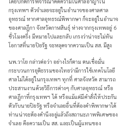
โดยปกติการพิจารณาคดีความในศาลอาญาใน
กรุงเทพฯ ตัวจำเลยจะอยู่ในอำนาจของศาลศาล
อุทธรณ์ หากศาลอุทธรณ์พิพากษา ก็จะอยู่ในอำนาจ
ของศาลฎีกา จังหวัดกาฬสินธุ์ ห่างจากกรุงเทพอยู่ 6
ชั่วโมงครึ่ง มีหมายไปและกลับ เกรงว่าน่าจะไม่ทัน
โอกาสที่นายปิยรัฐ จะหลุดจากความเป็น สส. มีสูง
นพ.วาโย กล่าวต่อว่า อย่างไรก็ตาม ตนเชื่อมั่น
กระบวนการยุติธรรมของไทยว่ามีการใช้เทคโนโลยี
ศาลไม่ได้อยู่ในกรุงเทพฯ ทุกที่ ศาลจังหวัด สามารถ
ประสานงานด้วยวิธีการต่างๆ กับศาลอุทธรณ์ หรือ
ศาลฎีกาที่กรุงเทพฯ ได้ หรือแม้แต่มีคำสั่งให้ประกัน
ตัวกับนายปิยรัฐ หรือจำเลยอื่นที่ต้องคำพิพากษาได้
ท่านน่าจะต้องคำนึงอยู่แล้วถึงสถานะภาพพิเศษของ
จำเลย คือความเป็น สส. และเป็นผู้แทนของ