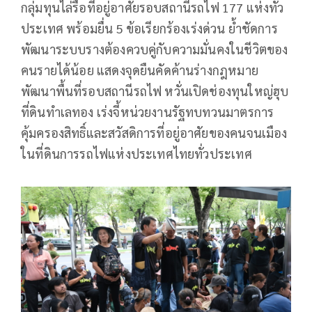
กลุ่มทุนไล่รื้อที่อยู่อาศัยรอบสถานีรถไฟ 177 แห่งทั่ว
ประเทศ พร้อมยื่น 5 ข้อเรียกร้องเร่งด่วน ย้ำชัดการ
พัฒนาระบบรางต้องควบคู่กับความมั่นคงในชีวิตของ
คนรายได้น้อย แสดงจุดยืนคัดค้านร่างกฎหมาย
พัฒนาพื้นที่รอบสถานีรถไฟ หวั่นเปิดช่องทุนใหญ่ฮุบ
ที่ดินทำเลทอง เร่งจี้หน่วยงานรัฐทบทวนมาตรการ
คุ้มครองสิทธิ์และสวัสดิการที่อยู่อาศัยของคนจนเมือง
ในที่ดินการรถไฟแห่งประเทศไทยทั่วประเทศ