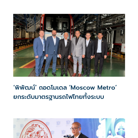
‘พิพัฒน์’ ถอดโมเดล ‘Moscow Metro’
ยกระดับมาตรฐานรถไฟไทยทั้งระบบ