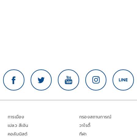
การเมือง
กรองสถานการณ์
เปลว สีเงิน
วาไรตี้
คอลัมนิสต์
กีฬา