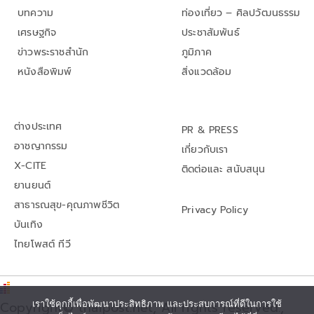
บทความ
ท่องเที่ยว – ศิลปวัฒนธรรม
เศรษฐกิจ
ประชาสัมพันธ์
ข่าวพระราชสำนัก
ภูมิภาค
หนังสือพิมพ์
สิ่งแวดล้อม
ต่างประเทศ
PR & PRESS
อาชญากรรม
เกี่ยวกับเรา
X-CITE
ติดต่อและ สนับสนุน
ยานยนต์
สาธารณสุข-คุณภาพชีวิต
Privacy Policy
บันเทิง
ไทยโพสต์ ทีวี
เราใช้คุกกี้เพื่อพัฒนาประสิทธิภาพ และประสบการณ์ที่ดีในการใช้
Copyright© thaipost.net, All rights reserved.,