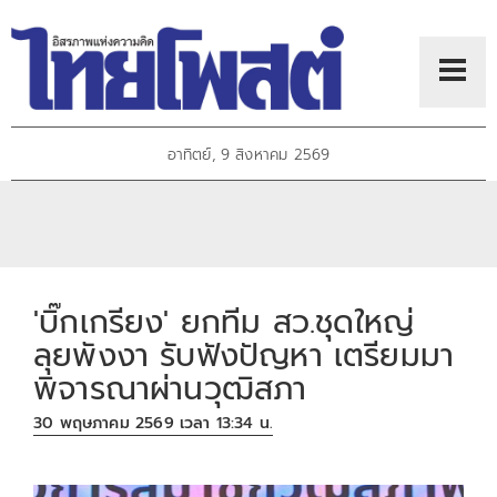
อาทิตย์, 9 สิงหาคม 2569
'บิ๊กเกรียง' ยกทีม สว.ชุดใหญ่
ลุยพังงา รับฟังปัญหา เตรียมมา
พิจารณาผ่านวุฒิสภา
30 พฤษภาคม 2569 เวลา 13:34 น.