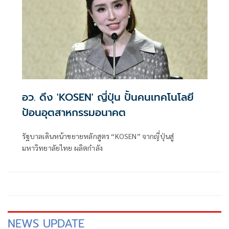
อว. ดึง 'KOSEN' ญี่ปุ่น ปั้นคนเทคโนโลยี
ป้อนอุตสาหกรรมอนาคต
รัฐบาลเดินหน้าขยายหลักสูตร “KOSEN” จากญี่ปุ่นสู่
มหาวิทยาลัยไทย ผลิตกำลัง
NEWS UPDATE