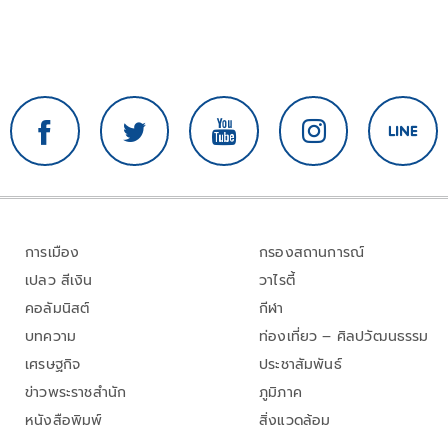
การเมือง
กรองสถานการณ์
เปลว สีเงิน
วาไรตี้
คอลัมนิสต์
กีฬา
บทความ
ท่องเที่ยว – ศิลปวัฒนธรรม
เศรษฐกิจ
ประชาสัมพันธ์
ข่าวพระราชสำนัก
ภูมิภาค
หนังสือพิมพ์
สิ่งแวดล้อม