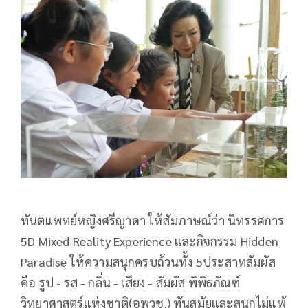
ทันตแพทย์หญิงศรีญาดา ให้สัมภาษณ์ว่า นิทรรศการ
5D Mixed Reality Experience และกิจกรรม Hidden
Paradise ให้ความสนุกครบถ้วนทั้ง 5ประสาทสัมผัส
คือ รูป - รส - กลิ่น - เสียง - สัมผัส พิพิธภัณฑ์
วิทยาศาสตร์แห่งชาติ(อพวช.) ทันสมัยและสนุกไม่แพ้