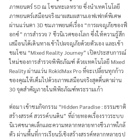
ภาพยนตร์ 5D ณ โซนทะเลทราย ซึ่งนำเทคโนโลยี
ภาพยนตร์เสมือนจริงมาผสมผสานเอฟเฟกต์พิเศษ
ผ่านแว่นตา 3D ชมภาพยนต์เรื่อง “การผจญภัยของฟ็
อกซ์” การสำรวจ 7 ชีวนิเวศของโลก ซึ่งให้ความรู้สึก
เสมือนได้เดินทางเข้าไปผจญภัยด้วยตัวเอง และเข้า
ชมโซน “Mixed Reality Journey” เปิดประสบการณ์
ใหม่ของการสำรวจพิพิธภัณฑ์ ด้วยเทคโนโลยี Mixed
Reality ผ่านแว่น RokidMax Pro ที่จะเปลี่ยนทุกก้าว
ของคุณให้เต็มไปด้วยภาพเสมือนจริงสุดตื่นตาผ่าน
30 จุดสำคัญภายในพิพิธภัณฑ์พระรามเก้า
ต่อมา เข้าชมกิจกรรม “Hidden Paradise : ธรรมชาติ
สร้างสรรค์ สวรรค์บนดิน” ที่ถ่ายทอดเรื่องราวระบบ
นิเวศขนาดเล็กและความหลากหลายทางชีวภาพใกล้
ตัว ผ่านพื้นที่การเรียนรู้เชิงสร้างสรรค์หลากหลายรูป