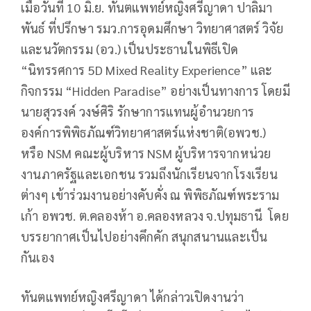
เมื่อวันที่ 10 มิ.ย. ทันตแพทย์หญิงศรีญาดา ปาลิมา
พันธ์ ที่ปรึกษา รมว.การอุดมศึกษา วิทยาศาสตร์ วิจัย
และนวัตกรรม (อว.) เป็นประธานในพิธีเปิด
“นิทรรศการ 5D Mixed Reality Experience” และ
กิจกรรม “Hidden Paradise” อย่างเป็นทางการ โดยมี
นายสุวรงค์ วงษ์ศิริ รักษาการแทนผู้อำนวยการ
องค์การพิพิธภัณฑ์วิทยาศาสตร์แห่งชาติ(อพวช.)
หรือ NSM คณะผู้บริหาร NSM ผู้บริหารจากหน่วย
งานภาครัฐและเอกชน รวมถึงนักเรียนจากโรงเรียน
ต่างๆ เข้าร่วมงานอย่างคับคั่ง ณ พิพิธภัณฑ์พระราม
เก้า อพวช. ต.คลองห้า อ.คลองหลวง จ.ปทุมธานี โดย
บรรยากาศเป็นไปอย่างคึกคัก สนุกสนานและเป็น
กันเอง
ทันตแพทย์หญิงศรีญาดา ได้กล่าวเปิดงานว่า