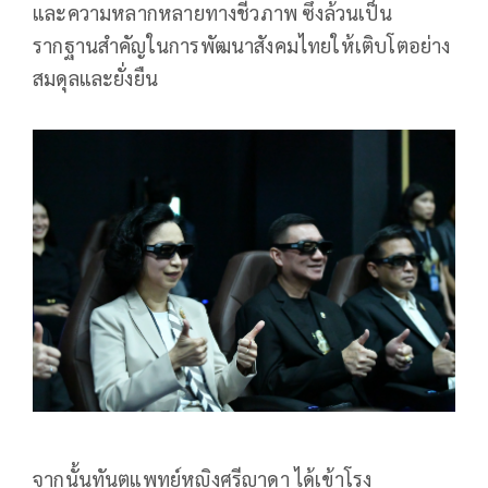
และความหลากหลายทางชีวภาพ ซึ่งล้วนเป็น
รากฐานสำคัญในการพัฒนาสังคมไทยให้เติบโตอย่าง
สมดุลและยั่งยืน
จากนั้นทันตแพทย์หญิงศรีญาดา ได้เข้าโรง