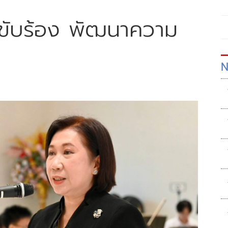
-ขับร้อง พัฒนาความ
N