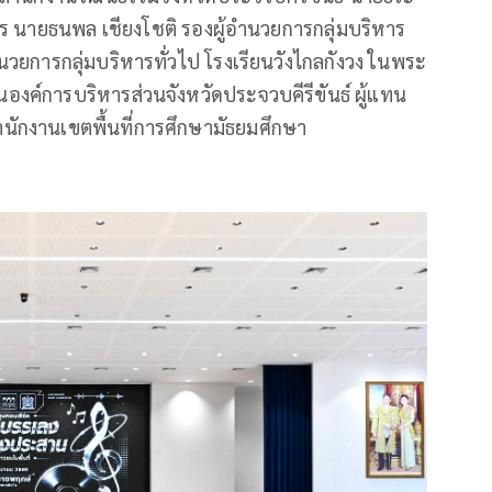
าร นายธนพล เชียงโชติ รองผู้อำนวยการกลุ่มบริหาร
ยการกลุ่มบริหารทั่วไป โรงเรียนวังไกลกังวง ในพระ
องค์การบริหารส่วนจังหวัดประจวบคีรีขันธ์ ผู้แทน
นักงานเขตพื้นที่การศึกษามัธยมศึกษา