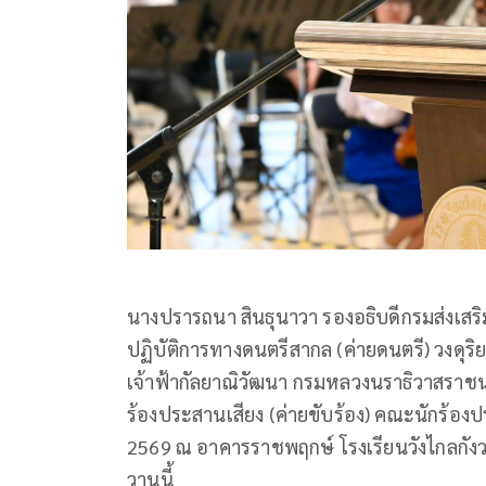
นางปรารถนา สินธุนาวา รองอธิบดีกรมส่งเสร
ปฏิบัติการทางดนตรีสากล (ค่ายดนตรี) วงดุร
เจ้าฟ้ากัลยาณิวัฒนา กรมหลวงนราธิวาสราชน
ร้องประสานเสียง (ค่ายขับร้อง) คณะนักร้
2569 ณ อาคารราชพฤกษ์ โรงเรียนวังไกลกังวล
วานนี้