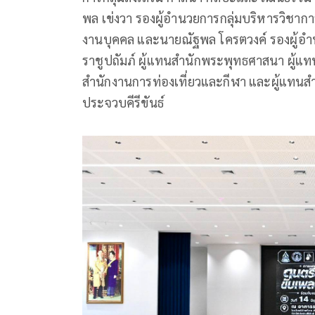
พล เข่งวา รองผู้อำนวยการกลุ่มบริหารวิชาก
งานบุคคล และนายณัฐพล โครตวงค์ รองผู้อำนว
ราชูปถัมภ์ ผู้แทนสำนักพระพุทธศาสนา ผู้แทน
สำนักงานการท่องเที่ยวและกีฬา และผู้แทนสำ
ประจวบคีรีขันธ์