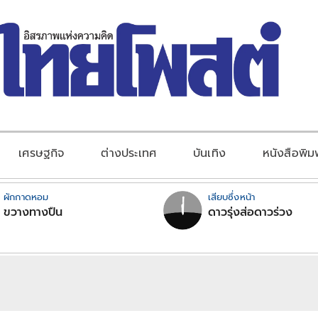
เศรษฐกิจ
ต่างประเทศ
บันเทิง
หนังสือพิม
ผักกาดหอม
เสียบซึ่งหน้า
ขวางทางปืน
ดาวรุ่งส่อดาวร่วง