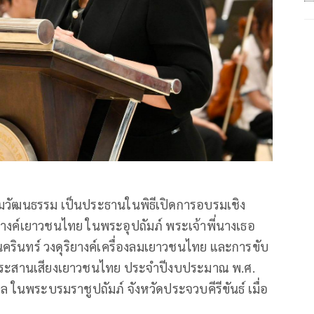
ิมวัฒนธรรม เป็นประธานในพิธีเปิดการอบรมเชิง
ิยางค์เยาวชนไทย ในพระอุปถัมภ์ พระเจ้าพี่นางเธอ
ครินทร์ วงดุริยางค์เครื่องลมเยาวชนไทย และการขับ
องประสานเสียงเยาวชนไทย ประจำปีงบประมาณ พ.ศ.
 ในพระบรมราชูปถัมภ์ จังหวัดประจวบคีรีขันธ์ เมื่อ