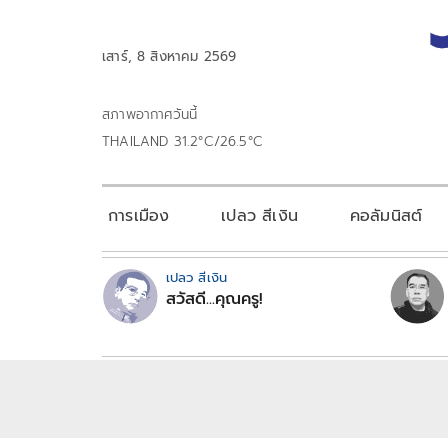
เสาร์, 8 สิงหาคม 2569
สภาพอากาศวันนี้
THAILAND 31.2°C/26.5°C
การเมือง
เปลว สีเงิน
คอลัมนิสต์
เปลว สีเงิน
สวัสดี...คุณครู!