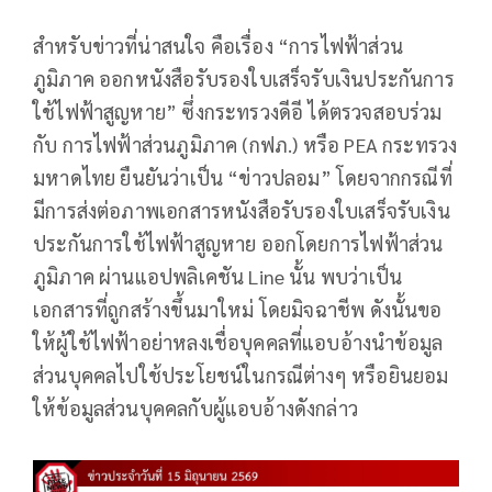
สำหรับข่าวที่น่าสนใจ คือเรื่อง “การไฟฟ้าส่วน
ภูมิภาค ออกหนังสือรับรองใบเสร็จรับเงินประกันการ
ใช้ไฟฟ้าสูญหาย” ซึ่งกระทรวงดีอี ได้ตรวจสอบร่วม
กับ การไฟฟ้าส่วนภูมิภาค (กฟภ.) หรือ PEA กระทรวง
มหาดไทย ยืนยันว่าเป็น “ข่าวปลอม” โดยจากกรณีที่
มีการส่งต่อภาพเอกสารหนังสือรับรองใบเสร็จรับเงิน
ประกันการใช้ไฟฟ้าสูญหาย ออกโดยการไฟฟ้าส่วน
ภูมิภาค ผ่านแอปพลิเคชัน Line นั้น พบว่าเป็น
เอกสารที่ถูกสร้างขึ้นมาใหม่ โดยมิจฉาชีพ ดังนั้นขอ
ให้ผู้ใช้ไฟฟ้าอย่าหลงเชื่อบุคคลที่แอบอ้างนำข้อมูล
ส่วนบุคคลไปใช้ประโยชน์ในกรณีต่างๆ หรือยินยอม
ให้ข้อมูลส่วนบุคคลกับผู้แอบอ้างดังกล่าว