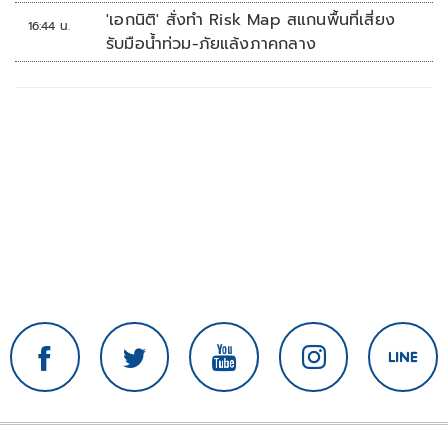
'เอกนิติ' สั่งทำ Risk Map สแกนพื้นที่เสี่ยง
16:44 น.
รับมือน้ำท่วม-ภัยแล้งภาคกลาง