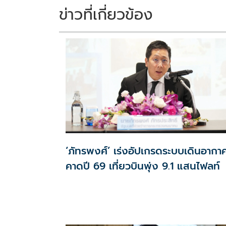
ข่าวที่เกี่ยวข้อง
‘ภัทรพงศ์’ เร่งอัปเกรดระบบเดินอากา
คาดปี 69 เที่ยวบินพุ่ง 9.1 แสนไฟลท์