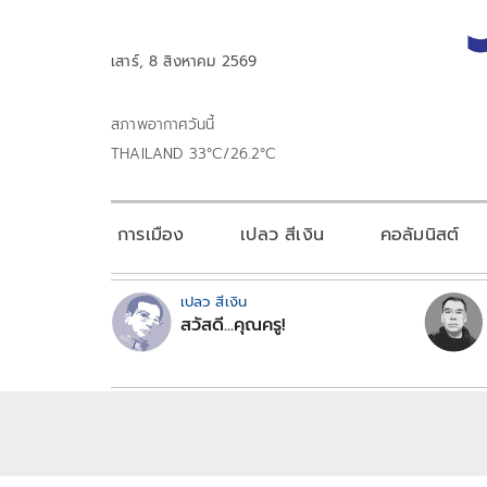
เสาร์, 8 สิงหาคม 2569
สภาพอากาศวันนี้
THAILAND 33°C/26.2°C
การเมือง
เปลว สีเงิน
คอลัมนิสต์
เปลว สีเงิน
สวัสดี...คุณครู!