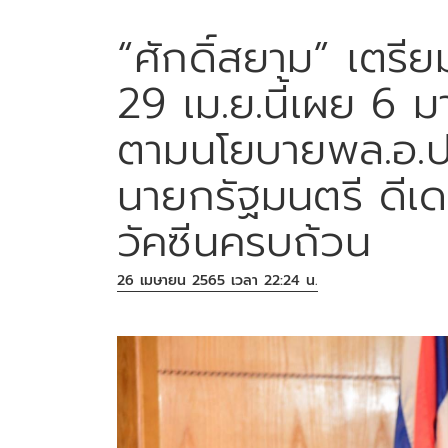
“ศักดิ์สยาม” เตรีย
29 เม.ย.นี้เผย 6 ม
ตามนโยบายพล.อ.ปร
นายกรัฐมนตรี ดีเดย
วัคซีนครบถ้วน
26 เมษายน 2565 เวลา 22:24 น.