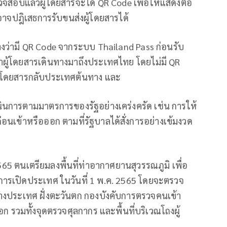
จสอบแล้วผู้โดยสารจะได้ QR Code เพื่อให้แสดงต่อ
อาจปฎิเสธการรับขนส่งผู้โดยสารได้
ว่ามี QR Code จากระบบ Thailand Pass ก่อนรับ
ผู้โดยสารเดินทางมาถึงประเทศไทย โดยไม่มี QR
ผู้โดยสารกลับประเทศต้นทาง และ
นินการตามมาตรการของรัฐอย่างเคร่งครัด เช่น การให้
นเข้าหรือออก ตามที่รัฐบาลได้สั่งการอย่างเข้มงวด
 2565 ตนเตรียมลงพื้นที่ท่าอากาศยานสุวรรณภูมิ เพื่อ
เปิดประเทศ ในวันที่ 1 พ.ค. 2565 โดยจะตรวจ
่างประเทศ ฝั่งตะวันตก กองบังคับการตรวจคนเข้า
อก รวมทั้งจุดตรวจศุลกากร และพื้นที่บริเวณโถงผู้