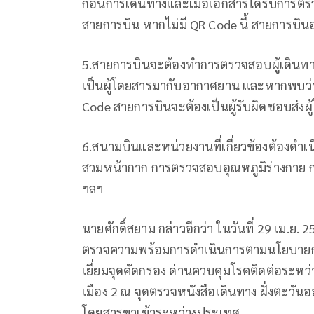
ก่อนการเดินทางและเมื่อเอกสารได้รับการตรว
สายการบิน หากไม่มี QR Code นี้ สายการบิน
5.สายการบินจะต้องทำการตรวจสอบผู้เดินทาง
เป็นผู้โดยสารมากับอากาศยาน และหากพบว่า
Code สายการบินจะต้องเป็นผู้รับผิดชอบส่ง
6.สนามบินและหน่วยงานที่เกี่ยวข้องต้องดำเ
สวมหน้ากาก การตรวจสอบอุณหภูมิร่างกาย ก่อ
ฯลฯ
นายศักดิ์สยาม กล่าวอีกว่า ในวันที่ 29 เม.ย.
ตรวจความพร้อมการดำเนินการตามนโยบายการ
เยี่ยมจุดคัดกรอง ด่านควบคุมโรคติดต่อระหว
เมือง 2 ณ จุดตรวจหนังสือเดินทาง ฝั่งตะวันอ
โดยสารขาเข้าระหว่างประเทศ