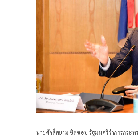
นายศักดิ์สยาม ชิดชอบ รัฐมนตรีว่าการกระทรว