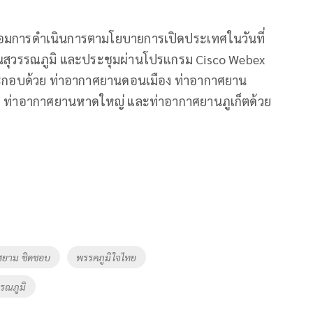
้อมการดำเนินการตามโยบายการเปิดประเทศในวันที่
านสุวรรณภูมิ และประชุมผ่านโปรแกรม Cisco Webex
ระกอบด้วย ท่าอากาศยานดอนเมือง ท่าอากาศยาน
าย ท่าอากาศยานหาดใหญ่ และท่าอากาศยานภูเก็ตด้วย
์สยาม ชิดชอบ
พรรคภูมิใจไทย
รรณภูมิ