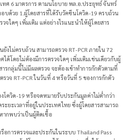
ทศ 6 มาตรการ ตามนโยบาย พล.อ.ประยุทธ์ จันทร์
้วย 1.ผู้โดยสารที่ได้รับวัคซีนโควิด-19 ครบถ้วน
รวจใดๆ เพิ่มเติม แต่อย่างไรแนะนำให้ผู้โดยสาร
บวัคซีนยังไม่ครบถ้วน สามารถตรวจ RT-PCR ภายใน 72
ด้โดยไม่ต้องมีการตรวจใดๆ เพิ่มเติมเช่นเดียวกับผู้
ารกลุ่มนี้ไม่มีผลตรวจ จะต้องเข้าทำการกักตัวตามที่
ตรวจ RT-PCR ในวันที่ 4 หรือวันที่ 5 ของการกักตัว
องโควิด-19 หรือจดหมายรับประกันมูลค่าไม่ต่ำกว่า
ดระยะเวลาที่อยู่ในประเทศไทย ซึ่งผู้โดยสารสามารถ
กพบว่าเป็นผู้ติดเชื้อ
ีน หรือการตรวจและประกันในระบบ Thailand Pass