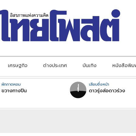
เศรษฐกิจ
ต่างประเทศ
บันเทิง
หนังสือพิม
ผักกาดหอม
เสียบซึ่งหน้า
ขวางทางปืน
ดาวรุ่งส่อดาวร่วง