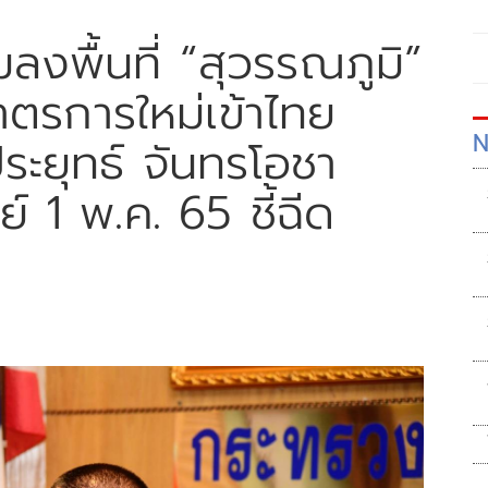
มลงพื้นที่ “สุวรรณภูมิ”
าตรการใหม่เข้าไทย
N
ะยุทธ์ จันทรโอชา
์ 1 พ.ค. 65 ชี้ฉีด