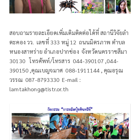
สอบถามรายละเอียดเพิ่มเติมติดต่อได้ที่ สถานีวิจัยลำ
ตะคอง วว. เลขที่ 333 หมู่ 12 ถนนมิตรภาพ ตำบล
หนองสาหร่าย อำเภอปากช่อง จังหวัดนครราชสีมา
30130 โทรศัพท์/โทรสาร 044-390107 ,044-
390150 ,คุณเบญจมาศ 088-1911144 , คุณอรุณ
วรรณ 087-8793330 E-mail :
lamtakhong@tistr.or.th