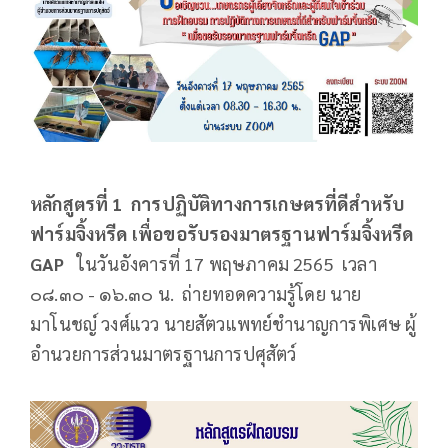
หลักสูตรที่ 1 การปฏิบัติทางการเกษตรที่ดีสำหรับ
ฟาร์มจิ้งหรีด เพื่อขอรับรองมาตรฐานฟาร์มจิ้งหรีด
GAP
ในวันอังคารที่ 17 พฤษภาคม 2565 เวลา
๐๘.๓๐ - ๑๖.๓๐ น. ถ่ายทอดความรู้โดย นาย
มาโนชญ์ วงศ์แวว นายสัตวแพทย์ชำนาญการพิเศษ ผู้
อำนวยการส่วนมาตรฐานการปศุสัตว์