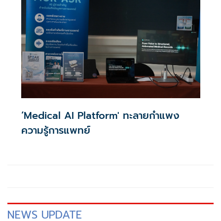
ภาคใต้ ภายใต้โครงการ South Innovation Bridge การเชื่อม
โยงเครือข่ายนวัตกรรมสู่การพัฒนาเศรษฐกิจภาคใต้ โดยมีผู้
บริหารมหาวิทยาลัยในพื้นที่ภาคใต้ นักวิจัย
‘Medical AI Platform' ทะลายกำแพง
ความรู้การแพทย์
NEWS UPDATE