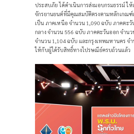
ประสบภัย ได้ดำเนินการส่งมอบกรมธรรม์ ให้
จักรยานยนต์ที่มีคุณสมบัติตรงตามหลักเกณฑ์แ
เป็น ภาคเหนือ จำนวน 1,090 ฉบับ ภาคตะวั
กลาง จำนวน 556 ฉบับ ภาคตะวันออก จำนวน
จำนวน 1,104 ฉบับ และกรุงเทพมหานคร จำนวน
ให้กับผู้ได้รับสิทธิ์ทางไปรษณีย์ครบถ้วนแล้ว