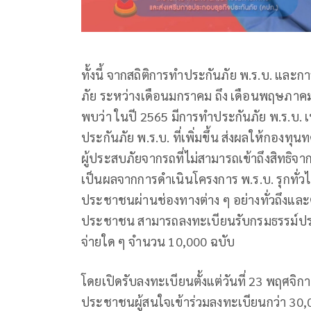
ทั้งนี้ จากสถิติการทำประกันภัย พ.ร.บ. และ
ภัย ระหว่างเดือนมกราคม ถึง เดือนพฤษภาคม 
พบว่า ในปี 2565 มีการทำประกันภัย พ.ร.บ. 
ประกันภัย พ.ร.บ. ที่เพิ่มขึ้น ส่งผลให้กองทุ
ผู้ประสบภัยจากรถที่ไม่สามารถเข้าถึงสิทธิจา
เป็นผลจากการดำเนินโครงการ พ.ร.บ. รุกทั่วไ
ประชาชนผ่านช่องทางต่าง ๆ อย่างทั่วถึงและต่
ประชาชน สามารถลงทะเบียนรับกรมธรรม์ประกั
จ่ายใด ๆ จำนวน 10,000 ฉบับ
โดยเปิดรับลงทะเบียนตั้งแต่วันที่ 23 พฤศจิ
ประชาชนผู้สนใจเข้าร่วมลงทะเบียนกว่า 30,