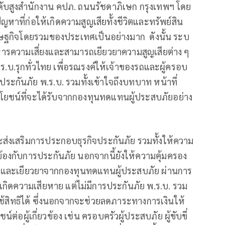
ับสูงสำนักงาน คปภ. ถนนรัชดาภิเษก กรุงเทพฯ โดย
ญหาที่ก่อให้เกิดความสูญเสียทั้งชีวิตและทรัพย์สิน
กิจโดยรวมของประเทศเป็นอย่างมาก ดังนั้น ระบ
ิหารความเสี่ยงและสามารถเยียวยาความสูญเสียต่าง ๆ
พ.ร.บ.รุกทั่วไทย เพื่อรณรงค์ให้เจ้าของรถและผู้ครอบ
กันภัย พ.ร.บ. รวมทั้งเข้าใจถึงบทบาท หน้าที่
ยชน์ที่จะได้รับจากกองทุนทดแทนผู้ประสบภัยอย่าง
ส่งเสริมการประกอบธุรกิจประกันภัย รวมทั้งให้ความ
ข้องกับการประกันภัย นอกจากนี้ยังให้ความคุ้มครอง
ลือและเยียวยาจากกองทุนทดแทนผู้ประสบภัย ผ่านการ
ห้เกิดความเสียหาย แต่ไม่มีการประกันภัย พ.ร.บ. รวม
ใช้สิทธิได้ ซึ่งนอกจากจะช่วยลดภาระทางการเงินให้
ต่อผู้เกี่ยวข้อง เช่น ครอบครัวผู้ประสบภัย ผู้ขับขี่