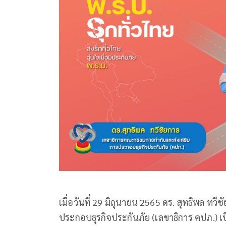
เมื่อวันที่ 29 มิถุนายน 2565 ดร. สุทธิพล 
ประกอบธุรกิจประกันภัย (เลขาธิการ คปภ.) เ