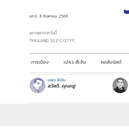
เสาร์, 8 สิงหาคม 2569
สภาพอากาศวันนี้
THAILAND 32.3°C/27.1°C
การเมือง
เปลว สีเงิน
คอลัมนิสต์
เปลว สีเงิน
สวัสดี...คุณครู!