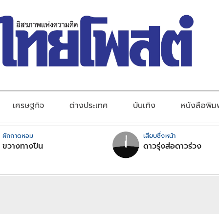
เศรษฐกิจ
ต่างประเทศ
บันเทิง
หนังสือพิม
ผักกาดหอม
เสียบซึ่งหน้า
ขวางทางปืน
ดาวรุ่งส่อดาวร่วง