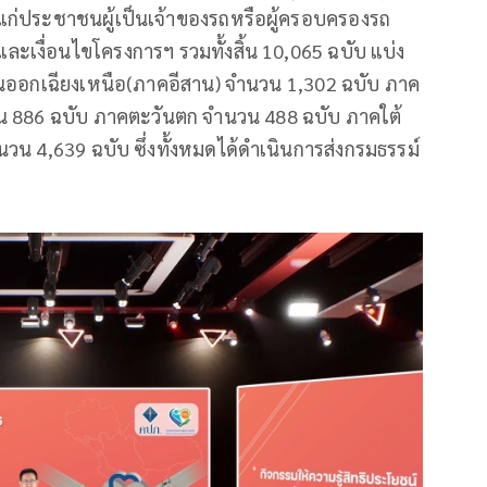
แก่ประชาชนผู้เป็นเจ้าของรถหรือผู้ครอบครองรถ
ละเงื่อนไขโครงการฯ รวมทั้งสิ้น 10,065 ฉบับ แบ่ง
นออกเฉียงเหนือ(ภาคอีสาน) จำนวน 1,302 ฉบับ ภาค
 886 ฉบับ ภาคตะวันตก จำนวน 488 ฉบับ ภาคใต้
 4,639 ฉบับ ซึ่งทั้งหมดได้ดำเนินการส่งกรมธรรม์