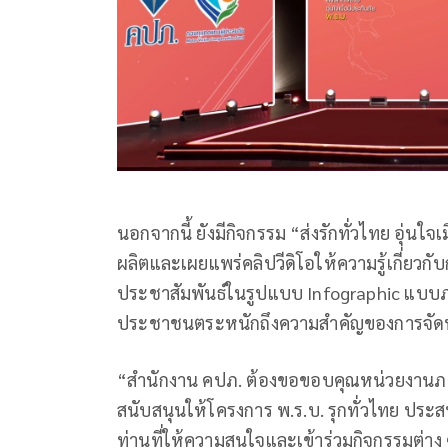
นอกจากนี้ ยังมีกิจกรรม “ส่งรักทั่วไทย อุ่นใจเมื
ผลิตและเผยแพร่คลิปวีดิโอให้ความรู้เกี่ยวกั
ประชาสัมพันธ์ในรูปแบบ Infographic แบบภาพ
ประชาชนตระหนักถึงความสำคัญของการจัดทำ
“สำนักงาน คปภ. ต้องขอขอบคุณหน่วยงานภาคีเค
สนับสนุนให้โครงการ พ.ร.บ. รุกทั่วไทย ประสบ
ท่านที่ให้ความสนใจและเข้าร่วมกิจกรรมต่าง ๆ