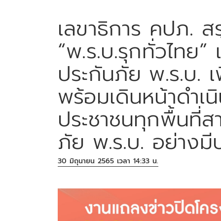
เลขาธิการ คปภ. สร
“พ.ร.บ.รุกทั่วไทย”
ประกันภัย พ.ร.บ. เพ
พร้อมเดินหน้าดำเนิน
ประชาชนทุกพื้นที่
ภัย พ.ร.บ. อย่างมีป
30 มิถุนายน 2565 เวลา 14:33 น.