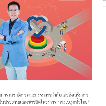
ทวีชัยการ เลขาธิการคณะกรรมการกำกับและส่งเสริมการ
ป็นประธานแถลงข่าวปิดโครงการ “พ.ร.บ.รุกทั่วไทย”