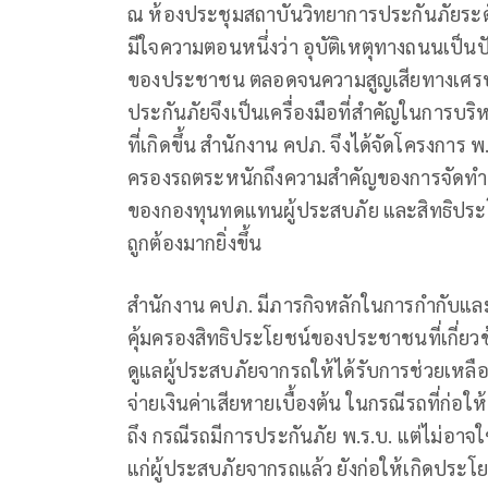
ณ ห้องประชุมสถาบันวิทยาการประกันภัยระด
มีใจความตอนหนึ่งว่า อุบัติเหตุทางถนนเป็นปั
ของประชาชน ตลอดจนความสูญเสียทางเศรษฐ
ประกันภัยจึงเป็นเครื่องมือที่สำคัญในการบร
ที่เกิดขึ้น สำนักงาน คปภ. จึงได้จัดโครงการ 
ครองรถตระหนักถึงความสำคัญของการจัดทำประ
ของกองทุนทดแทนผู้ประสบภัย และสิทธิประโ
ถูกต้องมากยิ่งขึ้น
สำนักงาน คปภ. มีภารกิจหลักในการกำกับและ
คุ้มครองสิทธิประโยชน์ของประชาชนที่เกี่ยว
ดูแลผู้ประสบภัยจากรถให้ได้รับการช่วยเห
จ่ายเงินค่าเสียหายเบื้องต้น ในกรณีรถที่ก่อใ
ถึง กรณีรถมีการประกันภัย พ.ร.บ. แต่ไม่อาจ
แก่ผู้ประสบภัยจากรถแล้ว ยังก่อให้เกิดประโยชน์