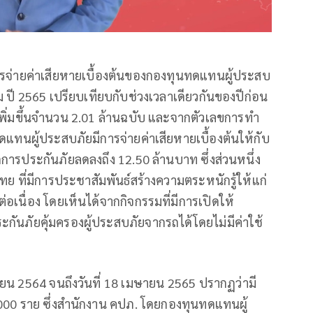
การจ่ายค่าเสียหายเบื้องต้นของกองทุนทดแทนผู้ประสบ
ปี 2565 เปรียบเทียบกับช่วงเวลาเดียวกันของปีก่อน
เพิ่มขึ้นจำนวน 2.01 ล้านฉบับ และจากตัวเลขการทำ
นทดแทนผู้ประสบภัยมีการจ่ายค่าเสียหายเบื้องต้นให้กับ
กการประกันภัยลดลงถึง 12.50 ล้านบาท ซึ่งส่วนหนึ่ง
ทย ที่มีการประชาสัมพันธ์สร้างความตระหนักรู้ให้แก่
อเนื่อง โดยเห็นได้จากกิจกรรมที่มีการเปิดให้
นภัยคุ้มครองผู้ประสบภัยจากรถได้โดยไม่มีค่าใช้
กายน 2564 จนถึงวันที่ 18 เมษายน 2565 ปรากฏว่ามี
000 ราย ซึ่งสำนักงาน คปภ. โดยกองทุนทดแทนผู้