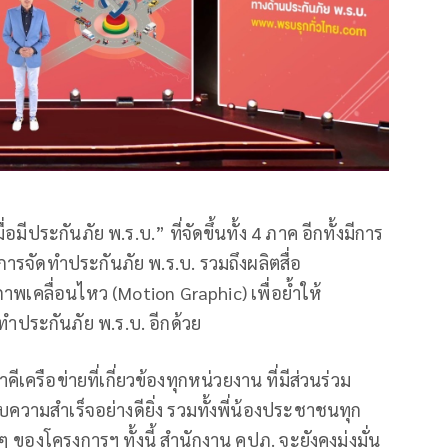
่อมีประกันภัย พ.ร.บ.” ที่จัดขึ้นทั้ง 4 ภาค อีกทั้งมีการ
บการจัดทำประกันภัย พ.ร.บ. รวมถึงผลิตสื่อ
เคลื่อนไหว (Motion Graphic) เพื่อย้ำให้
ประกันภัย พ.ร.บ. อีกด้วย
รือข่ายที่เกี่ยวข้องทุกหน่วยงาน ที่มีส่วนร่วม
ความสำเร็จอย่างดียิ่ง รวมทั้งพี่น้องประชาชนทุก
 ของโครงการฯ ทั้งนี้ สำนักงาน คปภ. จะยังคงมุ่งมั่น