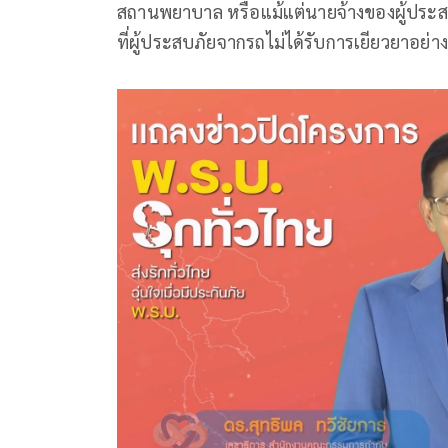
สถานพยาบาล หรือแม้แต่นายจ้างของผู้ประสบภ
ที่ผู้ประสบภัยจากรถไม่ได้รับการเยียวยาอย