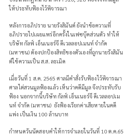
ให้ประทับฟ้องไว้พิจารณา
หลังการอภิปราย นายรังสิมันต์ ยังนำข้อความที่
อภิปรายไปเผยแพร่อีกครั้งในเฟซบุ๊คส่วนตัว ทำให้
บริษัท กัลฟ์ เอ็นเนอร์จี ดีเวลลอปเมนท์ จำกัด
(มหาชน) ต้องปกป้องสิทธิของตัวเองที่ถูกนายรังสิมัน
ต์ใช้ความเป็น ส.ส. ละเมิด
เมื่อวันที่ 1 ส.ค. 2565 ศาลมีคำสั่งรับฟ้องไว้พิจารณา
ศาลไต่สวนมูลฟ้องแล้ว เห็นว่าคดีมีมูล จึงประทับรับ
ฟ้อง นอกจากนี้บริษัท กัลฟ์ เอ็นเนอร์จี ดีเวลลอปเม
นท์ จำกัด (มหาชน) ยังฟ้องเรียกค่าเสียหายในคดี
แพ่ง เป็นเงิน 100 ล้านบาท
กำหนดวันนัดสอบคำให้การจำเลยในวันที่ 10 ต.ค.65