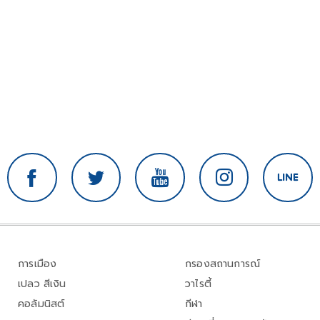
การเมือง
กรองสถานการณ์
เปลว สีเงิน
วาไรตี้
คอลัมนิสต์
กีฬา