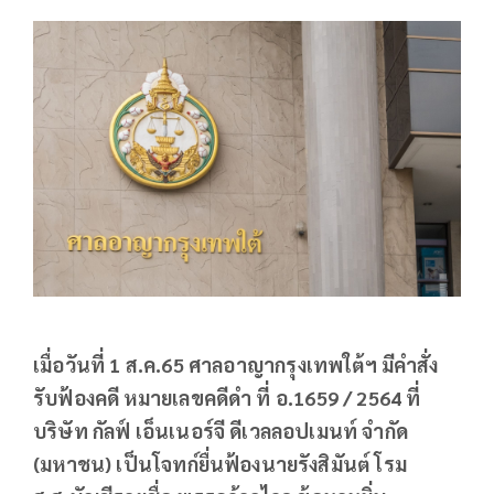
เมื่อวันที่
1 ส.ค.65
ศาลอาญากรุงเทพใต้ฯ มีคำสั่ง
รับฟ้องคดี หมายเลขคดีดำ ที่
อ.
1659 / 2564
ที่
บริษัท กัลฟ์ เอ็นเนอร์จี ดีเวลลอปเมนท์ จำกัด
(มหาชน) เป็นโจทก์ยื่นฟ้องนายรังสิมันต์ โรม