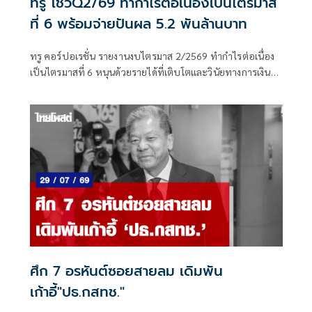
ทรู โชว์Q2/69 ทำกำไรต่อเนื่องเป็นไตรมาส
ที่ 6 พร้อมจ่ายปันผล 5.2 พันล้านบาท
ทรู คอร์ปอเรชั่น รายงานงบไตรมาส 2/2569 ทำกำไรต่อเนื่อง
เป็นไตรมาสที่ 6 หนุนด้วยรายได้ที่เติบโตและวินัยทางการเงิน
พร้อมจ่ายปันผล 5.2 พันล้านบาทขณะที่ EBITDA อยู่ที่ 2.83
หมื่นล้านบาท เพิ่มขึ้น 13.5%
ศึก 7 อรหันต์ซอยสายลม เดิมพัน
เก้าอี้"ปธ.กสทช."