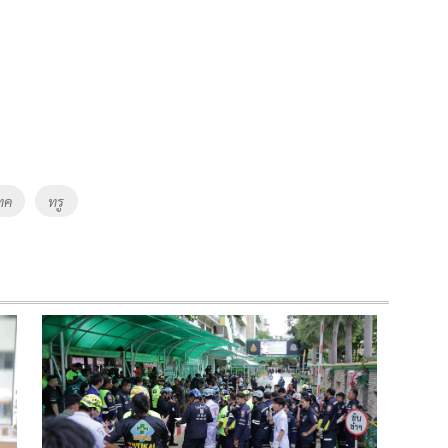
ทค
ทรู