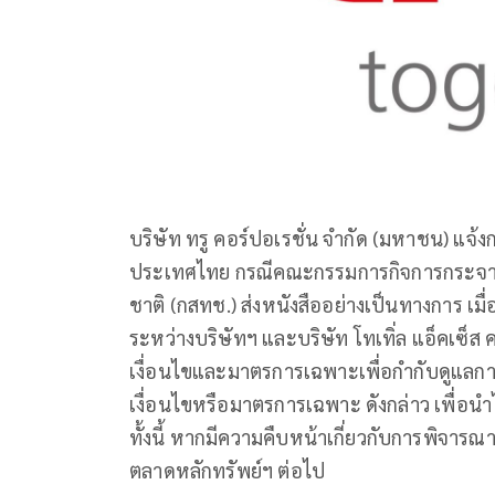
บริษัท ทรู คอร์ปอเรชั่น จำกัด (มหาชน) แจ้
ประเทศไทย กรณีคณะกรรมการกิจการกระจาย
ชาติ (กสทช.) ส่งหนังสืออย่างเป็นทางการ เมื
ระหว่างบริษัทฯ และบริษัท โทเทิ่ล แอ็คเซ็ส
เงื่อนไขและมาตรการเฉพาะเพื่อกำกับดูแลการ
เงื่อนไขหรือมาตรการเฉพาะ ดังกล่าว เพื่อนำ
ทั้งนี้ หากมีความคืบหน้าเกี่ยวกับการพิจารณ
ตลาดหลักทรัพย์ฯ ต่อไป