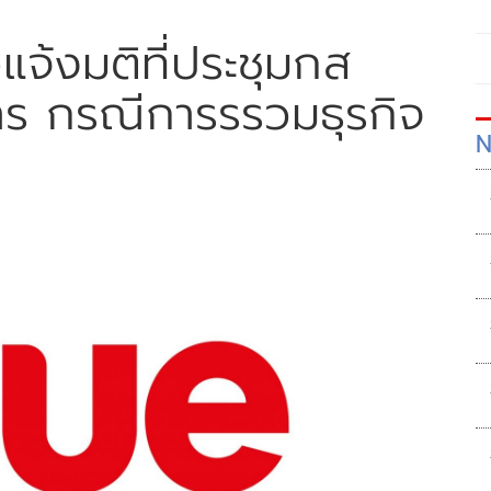
แจ้งมติที่ประชุมกส
าร กรณีการรรวมธุรกิจ
N