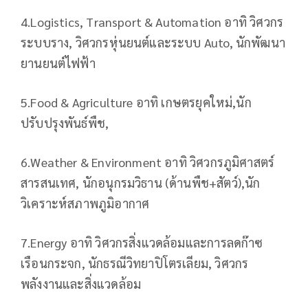
4.Logistics, Transport & Automation อาทิ วิศวกร
ระบบราง, วิศวกรหุ่นยนต์และระบบ Auto, นักพัฒนา
ยานยนต์ไฟฟ้า
5.Food & Agriculture อาทิ เกษตรยุคใหม่,นัก
ปรับปรุงพันธ์พืช,
6.Weather & Environment อาทิ วิศวกรภูมิศาสตร์
สารสนเทศ, นักอนุกรมวิธาน (ด้านพืช+สัตว์),นัก
วิเคราะห์สภาพภูมิอากาศ
7.Energy อาทิ วิศวกรสิ่งแวดล้อมและการลดก๊าซ
เรือนกระจก, นักธรณีวิทยาปิโตรเลียม, วิศวกร
พลังงานและสิ่งแวดล้อม