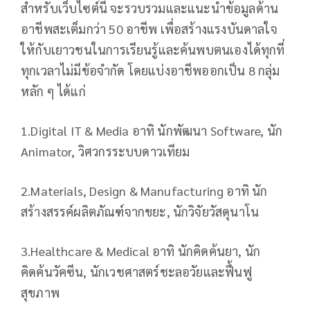
สำหรับเว็บไซต์นี้ จะรวบรวมและแนะนำข้อมูลด้าน
อาชีพสะเต็มกว่า 50 อาชีพ เพื่อสร้างแรงบันดาลใจ
ให้กับเยาวชนในการเรียนรู้และค้นพบตนเองได้ทุกที่
ทุกเวลาไม่มีข้อจำกัด โดยแบ่งอาชีพออกเป็น 8 กลุ่ม
หลัก ๆ ได้แก่
1.Digital IT & Media อาทิ นักพัฒนา Software, นัก
Animator, วิศวกรระบบดาวเทียม
2.Materials, Design & Manufacturing อาทิ นัก
สร้างสรรค์ผลิตภัณฑ์จากขยะ, นักวิจัยวัสดุนาโน
3.Healthcare & Medical อาทิ นักคิดค้นยา, นัก
คิดค้นวัคซีน, นักเวชศาสตร์ชะลอวัยและฟื้นฟู
สุขภาพ