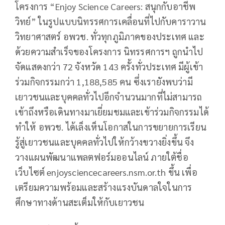
โครงการ “Enjoy Science Careers: สนุกกับอาชีพ
วิทย์” ในรูปแบบนิทรรศการเคลื่อนที่ไปกับคาราวาน
วิทยาศาสตร์ อพวช. ทั่วทุกภูมิภาคของประเทศ และ
ด้วยความสำเร็จของโครงการ นิทรรศการฯ ถูกนำไป
จัดแสดงกว่า 72 จังหวัด 143 ครั้งทั่วประเทศ มีผู้เข้า
ร่วมกิจกรรมกว่า 1,188,585 คน ซึ่งเรายังพบว่ามี
เยาวชนและบุคคลทั่วไปอีกจำนวนมากที่ไม่สามารถ
เข้าถึงหรือเดินทางมาเยี่ยมชมและเข้าร่วมกิจกรรมได้
ทำให้ อพวช. ได้เล็งเห็นโอกาสในการขยายการเรียน
รู้สู่เยาวชนและบุคคลทั่วไปให้กว้างขวางยิ่งขึ้น จึง
วางแผนพัฒนาแพลตฟอร์มออนไลน์ ภายใต้ชื่อ
เว็บไซต์ enjoysciencecareers.nsm.or.th ขึ้น เพื่อ
เตรียมความพร้อมและสร้างแรงบันดาลใจในการ
ศึกษาทางด้านสะเต็มให้กับเยาวชน