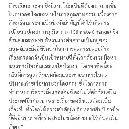
ก๊าซเรือนกระจก ซึ่งมีแนวโน้มเป็นที่ต้องการมากขึ้น
ในอนาคต โดยเฉพาะในภาคอุตสาหกรรม เนื่องจาก
ก๊าซเรือนกระจกเป็นปัจจัยสำคัญที่ทำให้เกิดการ
เปลี่ยนแปลงสภาพภูมิอากาศ (Climate Change) ซึ่ง
ล้วนส่งผลกระทบอันรุนแรงต่อความเป็นอยู่ของ
มนุษย์และสิ่งมีชีวิตบนโลก การลดการปล่อยก๊าซ
เรือนกระจกจึงเป็นเป้าหมายที่ทั้งโลกต้องร่วมมือหา
แนวทางป้องกันและแก้ไขปัญหา โดยอาชีพนี้จะ
เน้นที่การดูแลสิ่งแวดล้อมและหาแนวทางในลด
ปริมาณก๊าซเรือนกระจกโดยตรง ซึ่งโอกาสการ
ทำงานของวิศวกรสิ่งแวดล้อมจึงจะไม่ได้จำกัดแค่ใน
ประเทศอีกต่อไป เพราะเรื่องของสิ่งแวดล้อมเป็น
เรื่องที่ ทั่วโลกให้ความสำคัญไปอีกหลายสิบปี อาชีพ
นี้จึงมีบทบาทที่สร้างประโยชน์อย่างมากให้กับคนใน
สังคม”