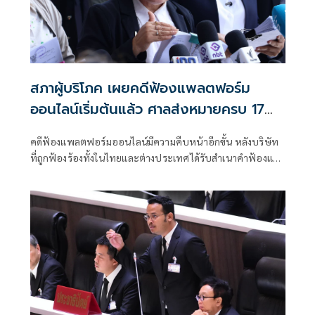
สภาผู้บริโภค เผยคดีฟ้องแพลตฟอร์ม
ออนไลน์เริ่มต้นแล้ว ศาลส่งหมายครบ 17
บริษัท นัดพร้อม 3 ส.ค.นี้
คดีฟ้องแพลตฟอร์มออนไลน์มีความคืบหน้าอีกขั้น หลังบริษัท
ที่ถูกฟ้องร้องทั้งในไทยและต่างประเทศได้รับสำเนาคำฟ้องและ
หมายศาลครบถ้วน ก่อนวันนัดพร้อม 3 สิงหาคม 2569 ซึ่งจะ
เป็นจุดเริ่มต้นของกระบวนการพิจารณาคดีอย่างเป็นทางการ