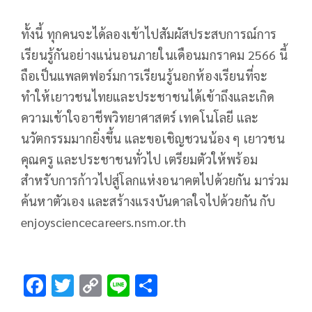
ทั้งนี้ ทุกคนจะได้ลองเข้าไปสัมผัสประสบการณ์การ
เรียนรู้กันอย่างแน่นอนภายในเดือนมกราคม 2566 นี้
ถือเป็นแพลตฟอร์มการเรียนรู้นอกห้องเรียนที่จะ
ทำให้เยาวชนไทยและประชาชนได้เข้าถึงและเกิด
ความเข้าใจอาชีพวิทยาศาสตร์ เทคโนโลยี และ
นวัตกรรมมากยิ่งขึ้น และขอเชิญชวนน้อง ๆ เยาวชน
คุณครู และประชาชนทั่วไป เตรียมตัวให้พร้อม
สำหรับการก้าวไปสู่โลกแห่งอนาคตไปด้วยกัน มาร่วม
ค้นหาตัวเอง และสร้างแรงบันดาลใจไปด้วยกัน กับ
enjoysciencecareers.nsm.or.th
F
T
C
Li
S
ac
wi
o
n
h