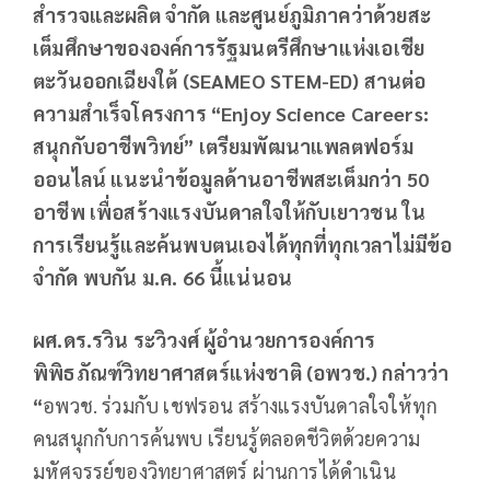
สำรวจและผลิต จำกัด และศูนย์ภูมิภาคว่าด้วยสะ
เต็มศึกษาขององค์การรัฐมนตรีศึกษาแห่งเอเชีย
ตะวันออกเฉียงใต้
(SEAMEO STEM-ED) สานต่อ
ความสำเร็จโครงการ “Enjoy Science Careers:
สนุกกับอาชีพวิทย์” เตรียมพัฒนาแพลตฟอร์ม
ออนไลน์ แนะนำข้อมูลด้านอาชีพสะเต็มกว่า 50
อาชีพ เพื่อสร้างแรงบันดาลใจให้กับเยาวชน ใน
การเรียนรู้และค้นพบตนเองได้ทุกที่ทุกเวลาไม่มีข้อ
จำกัด พบกัน ม.ค. 66 นี้แน่นอน
ผศ.ดร.รวิน ระวิวงศ์ ผู้อำนวยการองค์การ
พิพิธภัณฑ์วิทยาศาสตร์แห่งชาติ (อพวช.) กล่าวว่า
“
อพวช. ร่วมกับ เชฟรอน สร้างแรงบันดาลใจให้ทุก
คนสนุกกับการค้นพบ เรียนรู้ตลอดชีวิตด้วยความ
มหัศจรรย์ของวิทยาศาสตร์ ผ่านการได้ดำเนิน