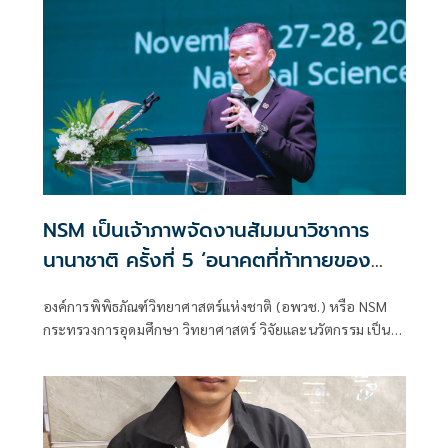
NSM เป็นเจ้าภาพจัดงานสัมมนาวิชาการ
นานาชาติ ครั้งที่ 5 ‘อนาคตที่ท้าทายของ
ความหลากหลายทางชีวภาพโลก’ 8 ประเทศ
องค์การพิพิธภัณฑ์วิทยาศาสตร์แห่งชาติ (อพวช.) หรือ NSM
นำเสนอผลงานวิจัยเชิงนวัตกรรม ทั้งความ
กระทรวงการอุดมศึกษา วิทยาศาสตร์ วิจัยและนวัตกรรม เป็น
หลากหลายทางชีวภาพ ความท้าทายด้าน
เจ้าภาพจัดงานสัมมนาวิชาการนานาชาติ ครั้งที่ 5: อนาคตที่
สภาพภูมิอากาศ แนวทางการดำเนินงานของ
ท้าทายของความหลากหลายทางชีวภาพโลก เพื่อเปิดเวทีให้นัก
วิจัยระดับนานาชาติ และผู้ที่มีความสนใจด้านธรรมชาติวิทยาได้
พิพิธภัณฑ์ พร้อมสร้างเครือข่ายความร่วม
แสดงความคิดเห็นและแลกเปลี่ยนองค์ความรู้ด้านความหลาก
มือ
หลายทางชีวภาพ