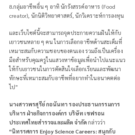
8.กลุ่มอาชีพอื่น ๆ อาทิ นักรังสรรค์อาหาร (Food
creator), นักนิติวิทยาศาสตร์, นักวิเคราะห์การลงทุน
และเว็บไซต์นี้จะสามารถจุดประกายความฝันให้กับ
เยาวชนหลาย ๆ คน ในการเลือกอาชีพด้านสะเต็มที่
เหมาะสมกับความชอบของตนเอง รวมถึงเป็นเครื่อง
มือสำหรับคุณครูในแสวงหาข้อมูลเพื่อนำไปแนะแนว
ให้กับเยาวชนในการตัดสินใจเลือกเรียนและพัฒนา
ทักษะที่เหมาะสมกับอาชีพที่อยากทำในอนาคตต่อ
ไป”
นางสาวพรสุรีย์ กอนันทา รองประธานกรรมการ
บริหาร ฝ่ายกิจการองค์กร บริษัท เชฟรอน
ประเทศไทยสำรวจและผลิต จำกัด
กล่าวว่า
“นิทรรศการ
Enjoy Science Careers: สนุกกับ