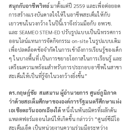
สนุกกับอาชีพวิทย์
มาตั้งแต่ปี 2559 และเพื่อต่อยอด
การสร้างแรงบันดาลใจให้ในอาชีพสะเต็มให้กับ
เยาวชนในวงกว้าง ในปีนี้เราจึงร่วมมือกับ อพวช.
และ SEAMEO STEM-ED ปรับรูปแบบเป็นนิทรรศการ
ออนไลน์แทนการจัดกิจกรรม on-site ในรูปแบบเดิม
เพื่อปลดล็อคข้อจำกัดในการเข้าถึงการเรียนรู้ของเด็ก
ๆ ในบางพื้นที่ เป็นการขยายโอกาสในการเรียนรู้ และ
เตรียมความพร้อมสำหรับการประกอบอาชีพในสาขา
สะเต็มให้เป็นที่รู้จักในวงกว้างยิ่งขึ้น”
ดร.กฤษฎ์ชัย สมสมาน ผู้อำนวยการ ศูนย์ภูมิภาค
ว่าด้วยสะเต็มศึกษาขององค์การรัฐมนตรีศึกษาแห่ง
เอเชียตะวันออกเฉียงใต้
หนึ่งในพันธมิตรที่ผลักดัน
แพลตฟอร์มออนไลน์ให้เกิดขึ้น กล่าวว่า “ศูนย์ซีมีโอ
สะเต็มเอ็ด เป็นหน่วยงานความร่วมมือระหว่าง