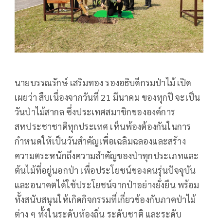
นายบรรณรักษ์ เสริมทอง รองอธิบดีกรมป่าไม้ เปิด
เผยว่า สืบเนื่องจากวันที่ 21 มีนาคม ของทุกปี จะเป็น
วันป่าไม้สากล ซึ่งประเทศสมาชิกขององค์การ
สหประชาชาติทุกประเทศ เห็นพ้องต้องกันในการ
กำหนดให้เป็นวันสำคัญเพื่อเฉลิมฉลองและสร้าง
ความตระหนักถึงความสำคัญของป่าทุกประเภทและ
ต้นไม้ที่อยู่นอกป่า เพื่อประโยชน์ของคนรุ่นปัจจุบัน
และอนาคตได้ใช้ประโยชน์จากป่าอย่างยั่งยืน พร้อม
ทั้งสนับสนุนให้เกิดกิจกรรมที่เกี่ยวข้องกับภาคป่าไม้
ต่าง ๆ ทั้งในระดับท้องถิ่น ระดับชาติ และระดับ