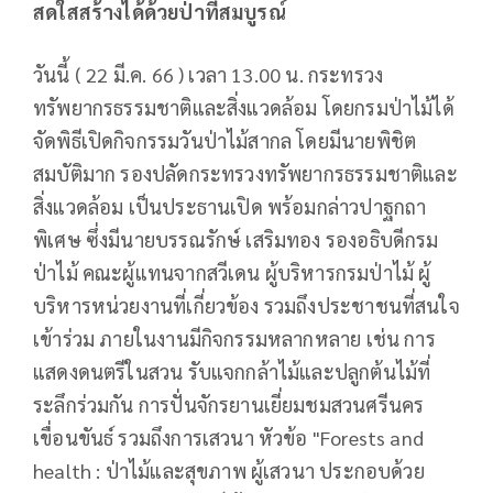
สดใสสร้างได้ด้วยป่าที่สมบูรณ์
วันนี้ ( 22 มี.ค. 66 ) เวลา 13.00 น. กระทรวง
ทรัพยากรธรรมชาติและสิ่งแวดล้อม โดยกรมป่าไม้ได้
จัดพิธีเปิดกิจกรรมวันป่าไม้สากล โดยมีนายพิชิต
สมบัติมาก รองปลัดกระทรวงทรัพยากรธรรมชาติและ
สิ่งแวดล้อม เป็นประธานเปิด พร้อมกล่าวปาฐกถา
พิเศษ ซึ่งมีนายบรรณรักษ์ เสริมทอง รองอธิบดีกรม
ป่าไม้ คณะผู้แทนจากสวีเดน ผู้บริหารกรมป่าไม้ ผู้
บริหารหน่วยงานที่เกี่ยวข้อง รวมถึงประชาชนที่สนใจ
เข้าร่วม ภายในงานมีกิจกรรมหลากหลาย เช่น การ
แสดงดนตรีในสวน รับแจกกล้าไม้และปลูกต้นไม้ที่
ระลึกร่วมกัน การปั่นจักรยานเยี่ยมชมสวนศรีนคร
เขื่อนขันธ์ รวมถึงการเสวนา หัวข้อ "Forests and
health : ป่าไม้และสุขภาพ ผู้เสวนา ประกอบด้วย