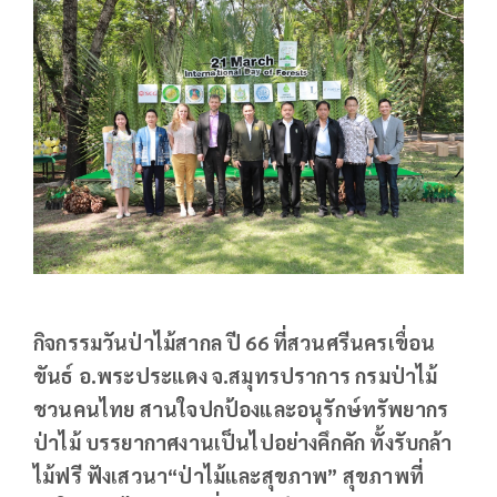
กิจกรรมวันป่าไม้สากล ปี 66 ที่สวนศรีนครเขื่อน
ขันธ์ อ.พระประแดง จ.สมุทรปราการ กรมป่าไม้
ชวนคนไทย
สานใจปกป้องและอนุรักษ์ทรัพยากร
ป่าไม้ บรรยากาศงานเป็นไปอย่างคึกคัก ทั้งรับกล้า
ไม้ฟรี ฟังเสวนา“ป่าไม้และสุขภาพ” สุขภาพที่