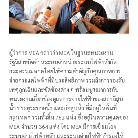
ผู้ว่าการ MEA กล่าวว่า MEA ในฐานะหน่วยงาน
รัฐวิสาหกิจด้านระบบจำหน่ายระบบไฟฟ้าสังกัด
กระทรวงมหาดไทยให้ความสำคัญกับคุณภาพการ
จ่ายกระแสไฟฟ้าที่มีประสิทธิภาพ รวมถึงการรองรับ
เหตุฉุกเฉินและขัดข้องต่าง ๆ พร้อมบูรณาการกับ
หน่วยงานเกี่ยวข้องดูแลการจ่ายไฟฟ้าของสถานีสูบ
น้ำ ประตูระบายน้ำ และบ่อสูบน้ำ ที่มีอยู่ในพื้นที่
กรุงเทพฯ รวมทั้งสิ้น 762 แห่ง ซึ่งอยู่ในความดูแลของ
MEA จำนวน 364 แห่ง โดย MEA มีการเชื่อมโยง
ระบบจ่ายไฟฟ้าหลัก และระบบจ่ายไฟฟ้าสำรองให้