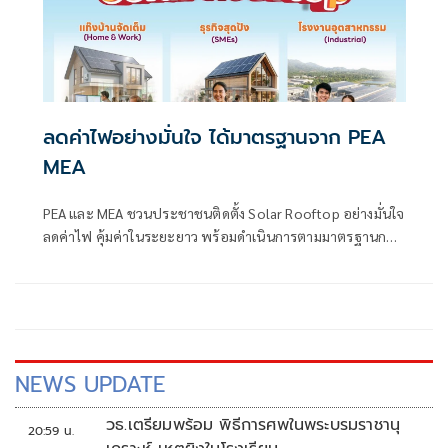
ลดค่าไฟอย่างมั่นใจ ได้มาตรฐานจาก PEA
MEA
PEA และ MEA ชวนประชาชนติดตั้ง Solar Rooftop อย่างมั่นใจ
ลดค่าไฟ คุ้มค่าในระยะยาว พร้อมดำเนินการตามมาตรฐานการ
ไฟฟ้า
NEWS UPDATE
วธ.เตรียมพร้อม พิธีการศพในพระบรมราชานุ
20:59 น.