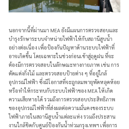
นอกจากนี้ที่ผ่านมา MEA ยังมีแผนการตรวจสอบและ
บำรุงรักษาระบบจำหน่ายไฟฟ้าให้กับสถานีสูบน้ำ
อย่างต่อเนื่อง เพื่อป้องกันปัญหาด้านระบบไฟฟ้าที่
อาจเกิดขึ้น โดยเฉพาะในช่วงก่อนเข้าสู่ฤดูฝน ที่จะ
ต้องมีการตรวจสอบในลักษณะทางกายภาพ เช่น การ
ตัดแต่งกิ่งไม้ และตรวจสอบป้ายต่าง ๆ ที่อยู่ใกล้
อุปกรณ์ไฟฟ้า ซึ่งมีโอกาสที่จะถูกลมพายุพัดหลุดห้อย
หรือทำให้กระทบกับระบบไฟฟ้าของ MEA ให้เกิด
ความเสียหายได้ รวมถึงการตรวจสอบประสิทธิภาพ
ของอุปกรณ์ไฟฟ้าที่ส่งผลต่อความมั่นคงของระบบ
ไฟฟ้าภายในสถานีสูบน้ำแต่ละแห่ง รวมถึงประสาน
งานใกล้ชิดกับศูนย์ป้องกันน้ำท่วมกรุงเทพฯ เพื่อการ