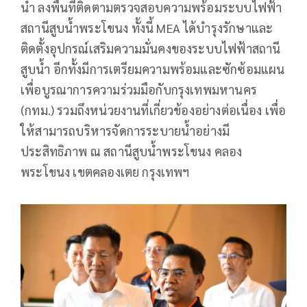
น้ำ ลงพื้นที่ติดตามตรวจสอบความพร้อมระบบไฟฟ้า
สถานีสูบน้ำพระโขนง ทั้งนี้ MEA ได้บำรุงรักษาและ
ติดตั้งอุปกรณ์เสริมความมั่นคงของระบบไฟฟ้าสถานี
สูบน้ำ อีกทั้งมีการเตรียมความพร้อมและซักซ้อมแผน
เพื่อบูรณาการความร่วมมือกับกรุงเทพมหานคร
(กทม.) รวมถึงหน่วยงานที่เกี่ยวข้องอย่างต่อเนื่อง เพื่อ
ให้สามารถบริหารจัดการระบายน้ำอย่างมี
ประสิทธิภาพ ณ สถานีสูบน้ำพระโขนง คลอง
พระโขนง เขตคลองเตย กรุงเทพฯ