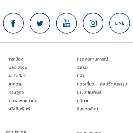
การเมือง
กรองสถานการณ์
เปลว สีเงิน
วาไรตี้
คอลัมนิสต์
กีฬา
บทความ
ท่องเที่ยว – ศิลปวัฒนธรรม
เศรษฐกิจ
ประชาสัมพันธ์
ข่าวพระราชสำนัก
ภูมิภาค
หนังสือพิมพ์
สิ่งแวดล้อม
ต่างประเทศ