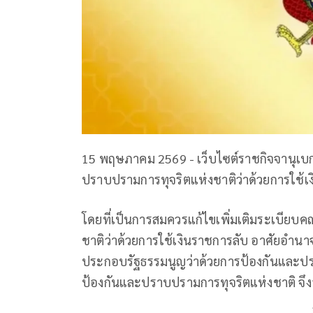
15 พฤษภาคม 2569 - เว็บไซต์ราชกิจจานุเ
ปราบปรามการทุจริตแห่งชาติว่าด้วยการใช้เง
โดยที่เป็นการสมควรแก้ไขเพิ่มเติมระเบีย
ชาติว่าด้วยการใช้เงินราชการลับ อาศัยอำ
ประกอบรัฐธรรมนูญว่าด้วยการป้องกันและ
ป้องกันและปราบปรามการทุจริตแห่งชาติ จึงอ