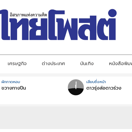
เศรษฐกิจ
ต่างประเทศ
บันเทิง
หนังสือพิม
ผักกาดหอม
เสียบซึ่งหน้า
ขวางทางปืน
ดาวรุ่งส่อดาวร่วง