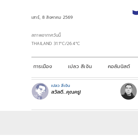
เสาร์, 8 สิงหาคม 2569
สภาพอากาศวันนี้
THAILAND 31.1°C/26.4°C
การเมือง
เปลว สีเงิน
คอลัมนิสต์
เปลว สีเงิน
สวัสดี...คุณครู!