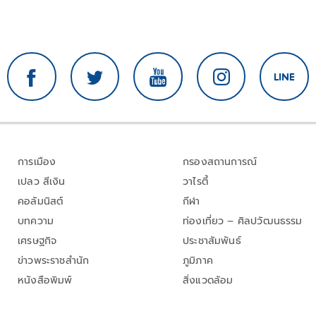
การเมือง
กรองสถานการณ์
เปลว สีเงิน
วาไรตี้
คอลัมนิสต์
กีฬา
บทความ
ท่องเที่ยว – ศิลปวัฒนธรรม
เศรษฐกิจ
ประชาสัมพันธ์
ข่าวพระราชสำนัก
ภูมิภาค
หนังสือพิมพ์
สิ่งแวดล้อม