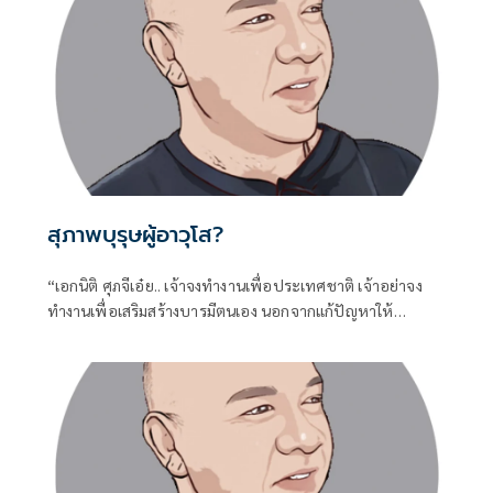
สุภาพบุรุษผู้อาวุโส?
“เอกนิติ ศุภจีเอ๋ย.. เจ้าจงทำงานเพื่อประเทศชาติ เจ้าอย่าจง
ทำงานเพื่อเสริมสร้างบารมีตนเอง นอกจากแก้ปัญหาให้
ประชาชนไม่ได้แล้ว เจ้าจงกลับไปดูการบริหารในกระทรวงของ
เจ้าทั้งสองท่าน