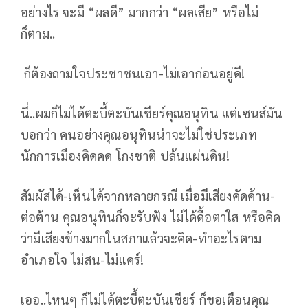
อย่างไร จะมี “ผลดี” มากกว่า “ผลเสีย” หรือไม่
ก็ตาม..
ก็ต้องถามใจประชาชนเอา-ไม่เอาก่อนอยู่ดี!
นี่..ผมก็ไม่ได้ตะบี้ตะบันเชียร์คุณอนุทิน แต่เซนส์มัน
บอกว่า คนอย่างคุณอนุทินน่าจะไม่ใช่ประเภท
นักการเมืองคิดคด โกงชาติ ปล้นแผ่นดิน!
สัมผัสได้-เห็นได้จากหลายกรณี เมื่อมีเสียงคัดค้าน-
ต่อต้าน คุณอนุทินก็จะรับฟัง ไม่ได้ดื้อตาใส หรือคิด
ว่ามีเสียงข้างมากในสภาแล้วจะคิด-ทำอะไรตาม
อำเภอใจ ไม่สน-ไม่แคร์!
เออ..ไหนๆ ก็ไม่ได้ตะบี้ตะบันเชียร์ ก็ขอเตือนคุณ