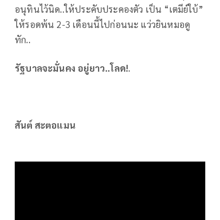
อนุทินไว้นิด..ให้ประคับประคองตัว เป็น “เตมีย์ใบ้”
ให้รอดพ้น 2-3 เดือนนี้ไปก่อนนะ แว่วยินหมอดู
ทัก..
รัฐบาลจะมั่นคง อยู่ยาว..โลด!
.
สันต์ สะตอแมน