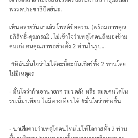
พรรคประชาธิปัตย์น่ะ!
เห็นหลายวันมาแล้ว โพสต์ข้อความ (พร้อมภาพคุณ
อภิสิทธิ์-คุณกรณ์) ..ไม่เข้าใจว่าเหตุใดคนถึงมองข้าม
คนเก่ง คนคุณภาพอย่างทั้ง 2 ท่านในรูป...
#ดิฉันมั่นใจว่าไม่ได้ตะบี้ตะบันเชียร์ทั้ง 2 ท่านโดย
ไม่มีเหตุผล
- มั่นใจว่าถ้าเอานายกฯ รมว.คลัง หรือ รมต.คนใดใน
รบ.นี้มาเทียบ ไม่มีทางเทียบได้ #มั่นใจว่าห่างชั้น
- น่าเสียดายว่าเหตุใดคนไทยไม่ให้โอกาสทั้ง 2 ท่าน
นี้มาบริหารประเทศ รวมทั้งคนคุณภาพอีกมากมาย