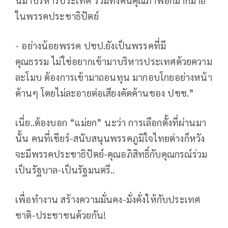
ในพรรคประชาธิปัตย์
- อย่างน้อยพรรค ปชป.ยังเป็นพรรคที่มี
คุณธรรม ไม่ใช่อยากเข้ามาบริหารประเทศด้วยความ
ละโมบ ต้องการเข้ามาถอนทุน มากอบโกยอย่างหน้า
ด้านๆ โดยไม่ละอายต่อเสียงคัดค้านของ ปชช.”
เนี่ย..ต้องบอก “แม่ยก” นะว่า การเลือกตั้งที่ผ่านมา
นั้น คนที่เชียร์-สนับสนุนพรรคภูมิใจไทยต่างก็หวัง
จะมีพรรคประชาธิปัตย์-คุณอภิสิทธิ์กับคุณกรณ์ร่วม
เป็นรัฐบาล-เป็นรัฐมนตรี..
เพื่อทำงาน สร้างความมั่นคง-มั่งคั่งให้กับประเทศ
ชาติ-ประชาชนด้วยกัน!