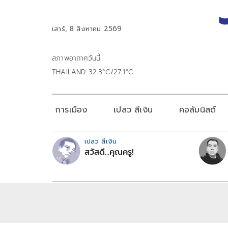
เสาร์, 8 สิงหาคม 2569
สภาพอากาศวันนี้
THAILAND 32.3°C/27.1°C
การเมือง
เปลว สีเงิน
คอลัมนิสต์
เปลว สีเงิน
สวัสดี...คุณครู!