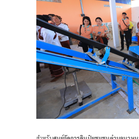
สำหรับ
ศูนย์จัดการดินปุ๋ยชุมชนตำบลนาหน