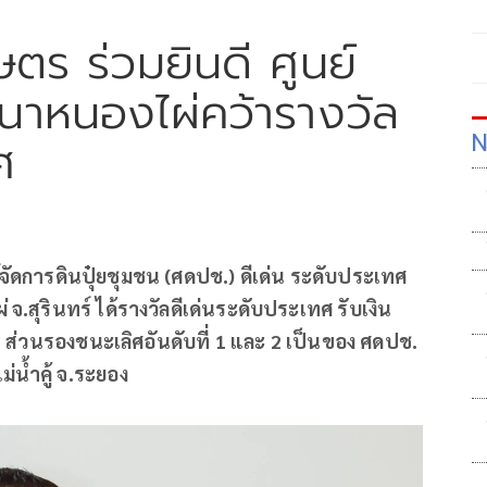
ตร ร่วมยินดี ศูนย์
นนาหนองไผ่คว้ารางวัล
N
ศ
จัดการดินปุ๋ยชุมชน (ศดปช.) ดีเด่น ระดับประเทศ
สุรินทร์ ได้รางวัลดีเด่นระดับประเทศ รับเงิน
ร ส่วนรองชนะเลิศอันดับที่ 1 และ 2 เป็นของ ศดปช.
น้ำคู้ จ.ระยอง