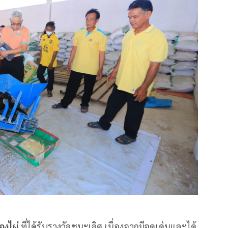
องไผ่
ที่ได้รับรางวัลชนะเลิศ เนื่องจากมีจุดเด่นและได้