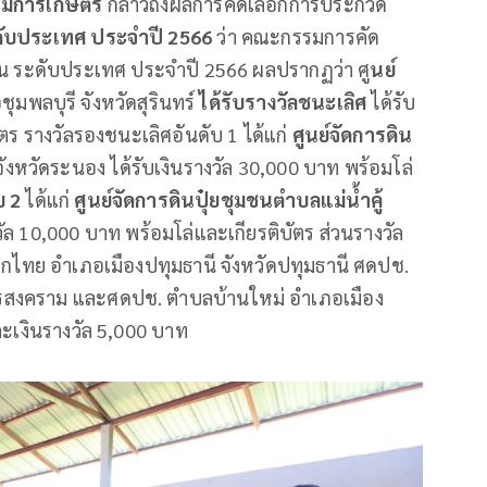
สริมการเกษตร
กล่าวถึงผลการคัดเลือกการประกวด
ระดับประเทศ ประจำปี 2566
ว่า คณะกรรมการคัด
่น ระดับประเทศ ประจำปี 2566 ผลปรากฏว่า ศู
นย์
ุมพลบุรี จังหวัดสุรินทร์
ได้รับรางวัลชนะเลิศ
ได้รับ
ตร รางวัลรองชนะเลิศอันดับ 1 ได้แก่
ศูนย์จัดการดิน
งหวัดระนอง ได้รับเงินรางวัล 30,000 บาท พร้อมโล่
บ 2
ได้แก่
ศูนย์จัดการดินปุ๋ยชุมชนตำบลแม่น้ำคู้
ล 10,000 บาท พร้อมโล่และเกียรติบัตร ส่วนรางวัล
ิกไทย อำเภอเมืองปทุมธานี จังหวัดปทุมธานี ศดปช.
รสงคราม และศดปช. ตำบลบ้านใหม่ อำเภอเมือง
ละเงินรางวัล 5,000 บาท