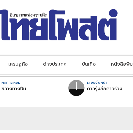
เศรษฐกิจ
ต่างประเทศ
บันเทิง
หนังสือพิม
ผักกาดหอม
เสียบซึ่งหน้า
ขวางทางปืน
ดาวรุ่งส่อดาวร่วง