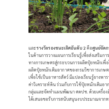
และ
รางวัลรองชนะเลิศอันดับ 2
คือ
ศูนย์จัด
ในด้านการวางแผนการเรียนรู้เพื่อส่งเสริมก
ทางการเกษตรสู่กระบวนการผลิตปุ๋ยหมักเพื่
ผลิตปุ๋ยหมักเติมอากาศของกรมวิชาการเก
เพื่อใช้เป็นอาหารสัตว์ มีแปลงเรียนรู้ยาง
ค่าวิเคราะห์ดิน ร่วมกับการใช้ปุ๋ยหมักเติมอ
กลุ่มและจัดทำแผนพัฒนา ศดปช. ด้วยเครื่อ
ได้เสนอขอรับการสนับสนุนงบประมาณจากหน่