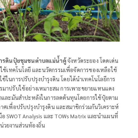
การดินปุ๋ยชุมชนตำบลแม่น้ำคู้
จังหวัดระยอง โดดเด่น
ารใช้เทคโนโลยี และนวัตกรรมเพื่อจัดการของเหลือใช้
อใช้ในการปรับปรุงบำรุงดิน โดยได้นำเทคโนโลยีการ
ษตรมาปรับใช้อย่างเหมาะสม การเพาะขยายแหนแดง
พาราและมันสำปะหลังในการลดต้นทุนโดยการใช้ปุ๋ยตาม
ากาศเพื่อปรับปรุงบำรุงดิน และสมาชิกร่วมกันวิเคราะห์
งมือ SWOT Analysis และ TOWs Matrix และนำแผนที่
วยงานส่วนท้องถิ่น