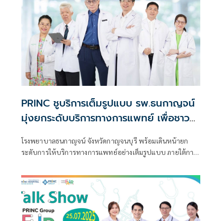
PRINC ชูบริการเต็มรูปแบบ รพ.ธนกาญจน์
มุ่งยกระดับบริการทางการแพทย์ เพื่อชาว
กาญจนบุรี และประชาชนภาคตะวันตก
โรงพยาบาลธนกาญจน์ จังหวัดกาญจนบุรี พร้อมเดินหน้ายก
ระดับการให้บริการทางการแพทย์อย่างเต็มรูปแบบ ภายใต้การ
บริหารงานของ บริษัท พริ้นซิเพิล แคปิตอล จำกัด (มหาชน)
หรือ PRINC Group โดยมุ่งมั่นพัฒนาทั้งสถานที่และบริการ