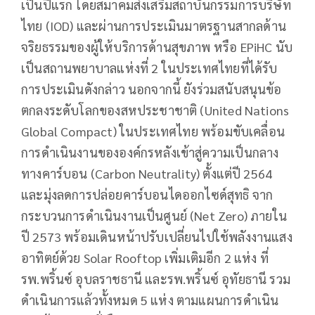
เป็นปีแรก โดยสมาคมส่งเสริมสถาบันกรรมการบริษัท
ไทย (IOD) และผ่านการประเมินมาตรฐานสากลด้าน
จริยธรรมของผู้ให้บริการด้านสุขภาพ หรือ EPiHC นับ
เป็นสถานพยาบาลแห่งที่ 2 ในประเทศไทยที่ได้รับ
การประเมินดังกล่าว นอกจากนี้ ยังร่วมสนับสนุนข้อ
ตกลงระดับโลกของสหประชาชาติ (United Nations
Global Compact) ในประเทศไทย พร้อมขับเคลื่อน
การดำเนินงานขององค์กรหลังเข้าสู่ความเป็นกลาง
ทางคาร์บอน (Carbon Neutrality) ตั้งแต่ปี 2564
และมุ่งลดการปล่อยคาร์บอนไดออกไซด์สุทธิ จาก
กระบวนการดำเนินงานเป็นศูนย์ (Net Zero) ภายใน
ปี 2573 พร้อมเดินหน้าปรับเปลี่ยนไปใช้พลังงานแสง
อาทิตย์ด้วย Solar Rooftop เพิ่มเติมอีก 2 แห่ง ที่
รพ.พริ้นซ์ อุบลราชธานี และรพ.พริ้นซ์ อุทัยธานี รวม
ดำเนินการแล้วทั้งหมด 5 แห่ง ตามแผนการดำเนิน