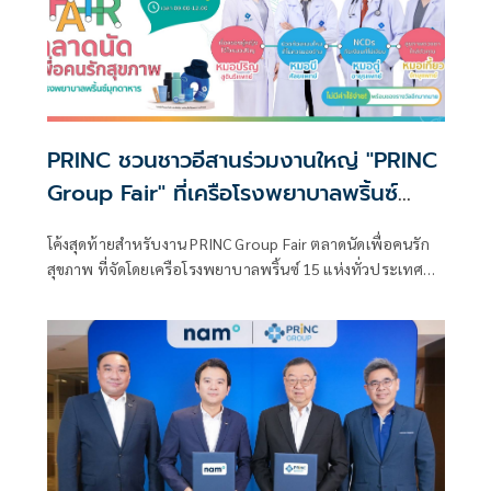
PRINC ชวนชาวอีสานร่วมงานใหญ่ "PRINC
Group Fair" ที่เครือโรงพยาบาลพริ้นซ์
ดูแลสุขภาพรับหน้าฝน 24-31 กรกฎาคมนี้
โค้งสุดท้ายสำหรับงาน PRINC Group Fair ตลาดนัดเพื่อคนรัก
สุขภาพ ที่จัดโดยเครือโรงพยาบาลพริ้นซ์ 15 แห่งทั่วประเทศ
ร่วมจัดมหกรรมสุขภาพครั้งยิ่งใหญ่ตลอดเดือนกรกฎาคม 2568
นี้