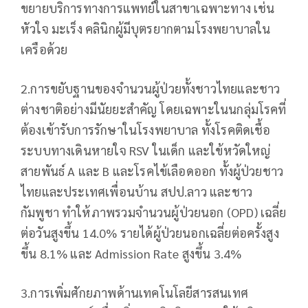
ขยายบริการทางการแพทย์ในสาขาเฉพาะทาง เช่น
หัวใจ มะเร็ง คลินิกผู้มีบุตรยากตามโรงพยาบาลใน
เครือด้วย
2.การขยับฐานของจำนวนผู้ป่วยทั้งชาวไทยและชาว
ต่างชาติอย่างมีนัยยะสำคัญ โดยเฉพาะในนกลุ่มโรคที่
ต้องเข้ารับการรักษาในโรงพยาบาล ทั้งโรคติดเชื้อ
ระบบทางเดินหายใจ RSV ในเด็ก และใข้หวัดใหญ่
สายพันธ์ A และ B และโรคไข้เลือดออก ทั้งผู้ป่วยชาว
ไทยและประเทศเพื่อนบ้าน สปป.ลาว และชาว
กัมพูชา ทำให้ภาพรวมจำนวนผู้ป่วยนอก (OPD) เฉลี่ย
ต่อวันสูงขึ้น 14.0% รายได้ผู้ป่วยนอกเฉลี่ยต่อครั้งสูง
ขึ้น 8.1% และ Admission Rate สูงขึ้น 3.4%
3.การเพิ่มศักยภาพด้านเทคโนโลยีสารสนเทศ