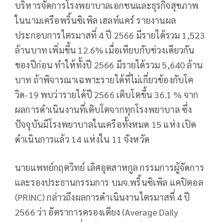
บริหารจัดการโรงพยาบาลเอกชนและธุรกิจสุขภาพ
ในนามเครือพริ้นซิเพิล เฮลท์แคร์ รายงานผล
ประกอบการไตรมาสที่ 4 ปี 2566 มีรายได้รวม 1,523
ล้านบาท เพิ่มขึ้น 12.6% เมื่อเทียบกับช่วงเดียวกัน
ของปีก่อน ทำให้ทั้งปี 2566 มีรายได้รวม 5,640 ล้าน
บาท ถ้าพิจารณาเฉพาะรายได้ที่ไม่เกี่ยวข้องกับโค
วิด-19 พบว่ารายได้ปี 2566 เติบโตขึ้น 36.1 % จาก
ผลการดำเนินงานที่เติบโตจากทุกโรงพยาบาล ซึ่ง
ปัจจุบันมีโรงพยาบาลในเครือทั้งหมด 15 แห่ง เปิด
ดำเนินการแล้ว 14 แห่งใน 11 จังหวัด
นายแพทย์กฤตวิทย์ เลิศอุตสาหกูล กรรมการผู้จัดการ
และรองประธานกรรมการ บมจ.พริ้นซิเพิล แคปิตอล
(PRINC) กล่าวถึงผลการดำเนินงานไตรมาสที่ 4 ปี
2566 ว่า อัตราการครองเตียง (Average Daily