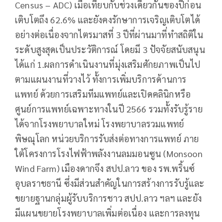
Census – ADC) เมื่อเทียบกับช่วงเดียวกันของปีก่อน
เติบโตถึง 62.6% และยังคงรักษาการเจริญเติบโตได้
อย่างต่อเนื่องจากไตรมาสที่ 3 ปีที่ผ่านมาที่ทำสถิติใน
ระดับสูงสุดเป็นประวัติการณ์ โดยมี 3 ปัจจัยสนับสนุน
ได้แก่ 1.ผลการดำเนินงานที่มุ่งเสริมศักยภาพเป็นไป
ตามแผนงานที่วางไว้ ทั้งการเพิ่มบริการด้านการ
แพทย์ ด้วยการเสริมทีมแพทย์และเปิดคลินิกหรือ
ศูนย์การแพทย์เฉพาะทางในปี 2566 รวมทั้งรับรู้ราย
ได้จากโรงพยาบาลใหม่ โรงพยาบาลรวมแพทย์
พิษณุโลก หน่วยบริการรับส่งต่อทางการแพทย์ ภาย
ใต้โครงการโรงไฟฟ้าพลังงานลมมอนซูน (Monsoon
Wind Farm) เมืองดากจึง สปป.ลาว ของ รพ.พริ้นซ์
อุบลราชธานี ซึ่งมีส่วนสำคัญในการสร้างการรับรู้และ
ขยายฐานกลุ่มผู้รับบริการชาว สปป.ลาว ฯลฯ และยัง
มีแผนขยายโรงพยาบาลเพิ่มต่อเนื่อง และการลงทุน