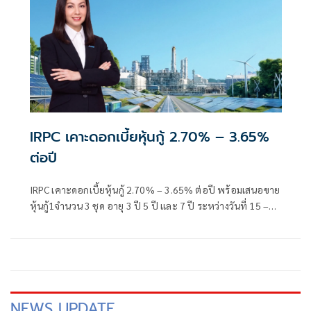
IRPC เคาะดอกเบี้ยหุ้นกู้ 2.70% – 3.65%
ต่อปี
IRPC เคาะดอกเบี้ยหุ้นกู้ 2.70% – 3.65% ต่อปี พร้อมเสนอขาย
หุ้นกู้1จำนวน 3 ชุด อายุ 3 ปี 5 ปี และ 7 ปี ระหว่างวันที่ 15 –
17 มิ.ย. นี้
NEWS UPDATE