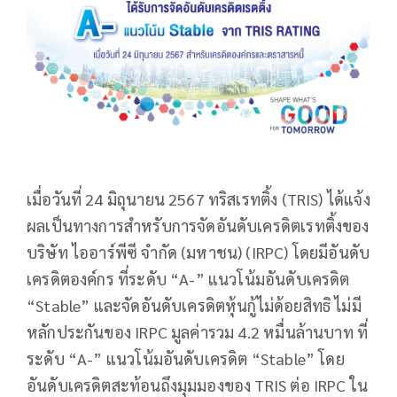
เมื่อวันที่ 24 มิถุนายน 2567 ทริสเรทติ้ง (TRIS) ได้แจ้ง
ผลเป็นทางการสำหรับการจัดอันดับเครดิตเรทติ้งของ
บริษัท ไออาร์พีซี จำกัด (มหาชน) (IRPC) โดยมีอันดับ
เครดิตองค์กร ที่ระดับ “A-” แนวโน้มอันดับเครดิต
“Stable” และจัดอันดับเครดิตหุ้นกู้ไม่ด้อยสิทธิ ไม่มี
หลักประกันของ IRPC มูลค่ารวม 4.2 หมื่นล้านบาท ที่
ระดับ “A-” แนวโน้มอันดับเครดิต “Stable” โดย
อันดับเครดิตสะท้อนถึงมุมมองของ TRIS ต่อ IRPC ใน