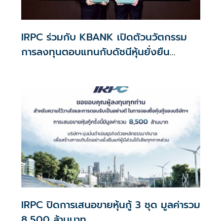
IRPC ร่วมกับ KBANK เปิดตัวนวัตกรรม
การลงทุนตอบแทนกับดัชนีหุ้นยั่งยืน
SETESG
IRPC ปิดการเสนอขายหุ้นกู้ 3 ชุด มูลค่ารวม
8,500 ล้านบาท