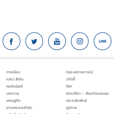
การเมือง
กรองสถานการณ์
เปลว สีเงิน
วาไรตี้
คอลัมนิสต์
กีฬา
บทความ
ท่องเที่ยว – ศิลปวัฒนธรรม
เศรษฐกิจ
ประชาสัมพันธ์
ข่าวพระราชสำนัก
ภูมิภาค