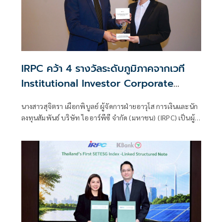
IRPC คว้า 4 รางวัลระดับภูมิภาคจากเวที
Institutional Investor Corporate
Awards 2026 ตอกย้ำความเป็นเลิศด้าน
นางสาวสุจิตรา เผือกพิบูลย์ ผู้จัดการฝ่ายอาวุโส การเงินและนัก
IR CG และ ESG
ลงทุนสัมพันธ์ บริษัท ไออาร์พีซี จำกัด (มหาชน) (IRPC) เป็นผู้
แทนบริษัทฯ เข้ารับรางวัลจากเวที 16th Institutional
Investor Corporate Awards 2026