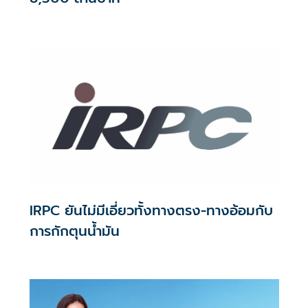
IRPC ยันไม่มีเอี่ยวทั้งทางตรง-ทางอ้อมกับ
การกักตุนน้ำมัน