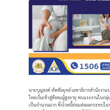
นายบุญสงค์ ทัพชัยยุทธ์ เลขาธิการสำนักงานป
ไทยเริ่มเข้าสู่สังคมผู้สูงอายุ พบแรงงานในกลุ่
เป็นจำนวนมาก ซึ่งโรคนี้ย่อมส่งผลกระทบในทุกม