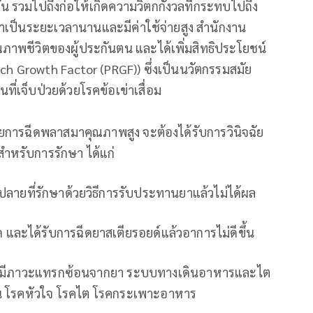
รวมไปถึงก่อให้เกิดความวิตกกังวลที่กระทบไปถึง
ักษาเป็นระยะเวลานานและมีค่าใช้จ่ายสูง สำนักงาน
ณภาพชีวิตของผู้ประกันตน และได้เพิ่มสิทธิประโยชน์
h Growth Factor (PRGF)) ซึ่งเป็นนวัตกรรมสมัย
ที่เจ็บป่วยด้วยโรคข้อเข่าเสื่อม
วยการฉีดพลาสมาคุณภาพสูง จะต้องได้รับการวินิจฉัย
สำหรับการรักษา ได้แก่
ะปลายที่รักษาด้วยวิธีการรับประทานยาแล้วไม่ได้ผล
 และได้รับการฉีดยาสเตียรอยด์แล้วอาการไม่ดีขึ้น
งจากมีภาวะแทรกซ้อนจากยา ระบบทางเดินอาหารและไต
ช่น โรคหัวใจ โรคไต โรคกระเพาะอาหาร