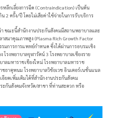
ควรหลีกเลี่ยงการฉีด (Contraindication) เป็นต้น
กิน 2 ครั้ง/ปี โดยไม่เสียค่าใช้จ่ายในการรับบริการ
ปว่า ขณะนี้สำนักงานประกันสังคมมีสถานพยาบาลและ
พลาสมาคุณภาพสูง (Plasma Rich Growth Factor
รรมการการแพทย์กำหนด ซึ่งได้ผ่านการอบรมเชิง
าง โรงพยาบาลจุฬารัตน์ 3 โรงพยาบาลเชียงราย
าบาลมหาราชเชียงใหม่ โรงพยาบาลมหาราช
ชธาตุพนม โรงพยาบาลวิชัยเวช อินเตอร์เนชั่นแนล
ยดเพิ่มเติมได้ที่สำนักงานประกันสังคม
ประกันสังคมจังหวัด/สาขา ที่ท่านสะดวก หรือ