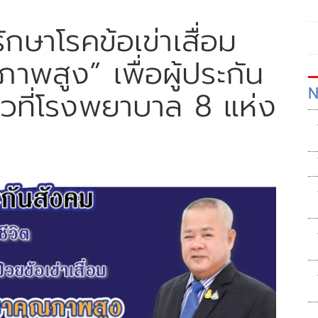
ักษาโรคข้อเข่าเสื่อม
พสูง” เพื่อผู้ประกัน
N
แล้วที่โรงพยาบาล 8 แห่ง