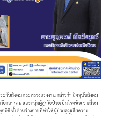
ระกันสังคม กระทรวงแรงงาน กล่าวว่า ปัจจุบันสังคม
มวัยกลางคน และกลุ่มผู้สูงวัยป่วยเป็นโรคข้อเข่าเสื่อม
ิติ ทั้งด้านร่างกายที่ทำให้ผู้ป่วยสูญเสียความ