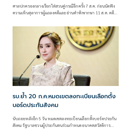
ศาลปกครองกลางเรียกไต่สวนคู่กรณีอีกครั้ง 7 ส.ค. ก่อนนัดฟัง
ความเห็นตุลาการผู้แถลงคดีและอ่านคำพิพากษา 11 ส.ค. คดี
ทีมประกันสังคมก้าวหน้าฟ้องเพิกถอนประกาศเลื่อนเลือกตั้ง
บอร์ดประกันสังคม ยื
รบ.ย้ำ 20 ก.ค.หมดเขตลงทะเบียนเลือกตั้ง
บอร์ดประกันสังคม
นับถอยหลังอีก 5 วัน หมดเขตลงทะเบียนเลือกตั้งบอร์ดประกัน
สังคม รัฐบาลชวนผู้ประกันตนร่วมกำหนดอนาคตสวัสดิการ