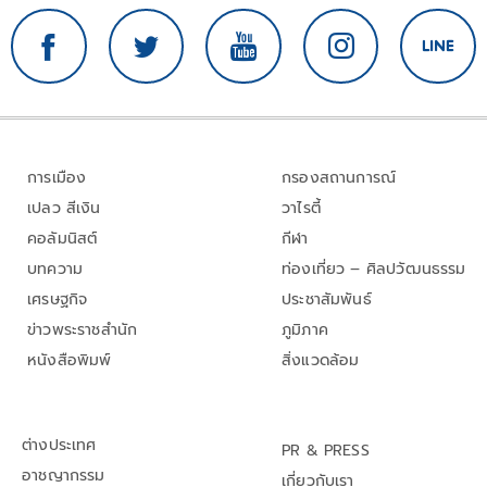
การเมือง
กรองสถานการณ์
เปลว สีเงิน
วาไรตี้
คอลัมนิสต์
กีฬา
บทความ
ท่องเที่ยว – ศิลปวัฒนธรรม
เศรษฐกิจ
ประชาสัมพันธ์
ข่าวพระราชสำนัก
ภูมิภาค
หนังสือพิมพ์
สิ่งแวดล้อม
ต่างประเทศ
PR & PRESS
อาชญากรรม
เกี่ยวกับเรา