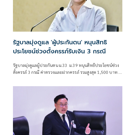
รัฐบาลมุ่งดูแล 'ผู้ประกันตน' หนุนสิทธิ
ประโยชน์ช่วงตั้งครรภ์รับเงิน 3 กรณี
รัฐบาลมุ่งดูแลผู้ประกันตน ม.33 ม.39 หนุนสิทธิประโยชน์ช่วง
ตั้งครรภ์ 3 กรณี ค่าตรวจและฝากครรภ์ รวมสูงสุด 1,500 บาท –
คลอดบุตร 1.5 หมื่นบาท – ให้เงินสงเคราะห์บุตร 1,000 บาท
ต่อคนต่อเดือน ไม่เกิน 3 คน ตั้งแต่แรกเกิดจนครบ 6 ปี