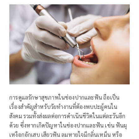
การดูแลรักษาสุขภาพในช่องปากและฟัน ถือเป็น
เรื่องสำคัญสำหรับวัยทำงานที่ต้องพบปะผู้คนใน
สังคม รวมทั้งส่งผลต่อการดำเนินชีวิตในแต่ละวันอีก
ด้วย ซึ่งหากเกิดปัญหาในช่องปากและฟัน เช่น ฟันผุ
เหงือกอักเสบ เสียวฟัน ลมหายใจมีกลิ่นเหม็น หรือ