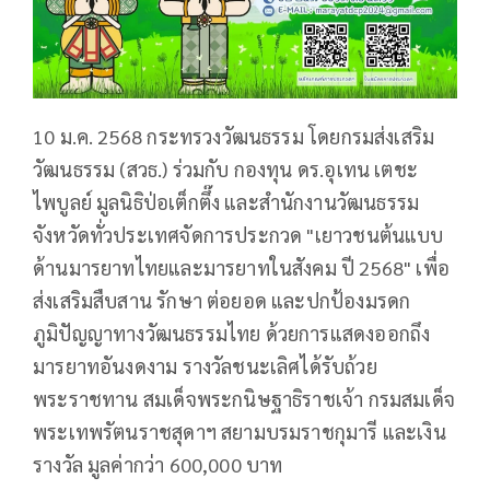
10 ม.ค. 2568 กระทรวงวัฒนธรรม โดยกรมส่งเสริม
วัฒนธรรม (สวธ.) ร่วมกับ กองทุน ดร.อุเทน เตชะ
ไพบูลย์ มูลนิธิป่อเต็กตึ๊ง และสำนักงานวัฒนธรรม
จังหวัดทั่วประเทศจัดการประกวด "เยาวชนต้นแบบ
ด้านมารยาทไทยและมารยาทในสังคม ปี 2568" เพื่อ
ส่งเสริมสืบสาน รักษา ต่อยอด และปกป้องมรดก
ภูมิปัญญาทางวัฒนธรรมไทย ด้วยการแสดงออกถึง
มารยาทอันงดงาม รางวัลชนะเลิศได้รับถ้วย
พระราชทาน สมเด็จพระกนิษฐาธิราชเจ้า กรมสมเด็จ
พระเทพรัตนราชสุดาฯ สยามบรมราชกุมารี และเงิน
รางวัล มูลค่ากว่า 600,000 บาท