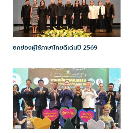
ละครเล็ก ซึ่งเป็นมรดกทางวัฒนธรรมอันทรงคุณค่าของชาติ
สะท้อนภูมิปัญญา ความประณีต และเอกลักษณ์ของช่างศิลป์
ไทยที่สืบทอดมาอย่างยาวนาน
ยกย่องผู้ใช้ภาษาไทยดีเด่นปี 2569