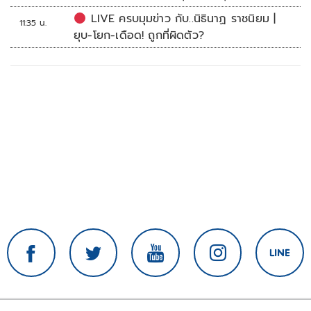
LIVE ครบมุมข่าว กับ..นิธินาฏ ราชนิยม |
11:35 น.
ยุบ-โยก-เดือด! ถูกที่ผิดตัว?