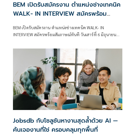
BEM เปิดรับสมัครงาน ตำแหน่งช่างเทคนิค
WALK- IN INTERVIEW สมัครพร้อม
สัมภาษณ์ทันที
BEM เปิดรับสมัครงาน ตำแหน่งช่างเทคนิค WALK- IN
INTERVIEW สมัครพร้อมสัมภาษณ์ทันที วันเสาร์ที่ 6 มิถุนายน
2569 เวลา 09.00 น. ณ MRT สถานีรัชดาภิเษก บริเวณพื้นที่ชั้น
ร้านค้า
Jobsdb กับโซลูชันหางานสุดล้ำด้วย AI —
ค้นเจองานที่ใช่ ครอบคลุมทุกพื้นที่