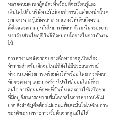
หลายคนมองหาผู้สมัครที่พร้อมที่จะเรียนรู้และ
เติบโตไปกับบริษัท แม้ไม่เคยทำงานในตำแหน่งนั้น ๆ
มาก่อน หากผู้สมัครสามารถแสดงให้เห็นถึงความ
ตั้งใจและความมุ่งมั่นในการพัฒนาตัวเองในระยะยาว
นายจ้างส่วนใหญ่ก็ยินดีที่จะมอบโอกาสในการทำงาน
ให้
การหางานหลังจากจบการศึกษาอาจดูเป็นเรื่อง
ท้าทายสำหรับเด็กจบใหม่ที่ยังไม่มีประสบการณ์
ทำงาน แต่ด้วยการเตรียมตัวให้พร้อม โดยการพัฒนา
ทักษะต่าง ๆ และการสร้างโปรไฟล์ออนไลน์ที่น่า
สนใจ การฝึกฝนทักษะที่จำเป็น และการใช้เครือข่าย
ที่มีอยู่ ก็สามารถช่วยเพิ่มโอกาสในการหางานได้ไม่
ยาก สิ่งสำคัญคือต้องไม่ยอมแพ้และมั่นใจในศักยภาพ
ของตัวเอง เพราะการเริ่มต้นจากศูนย์ไม่ได้