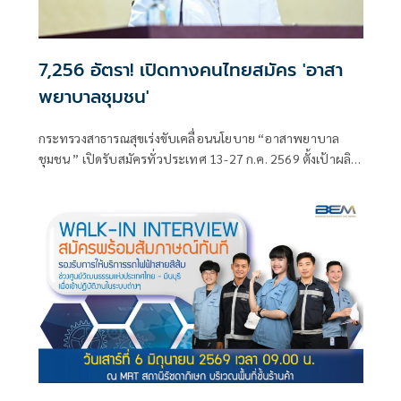
7,256 อัตรา! เปิดทางคนไทยสมัคร 'อาสา
พยาบาลชุมชน'
กระทรวงสาธารณสุขเร่งขับเคลื่อนนโยบาย “อาสาพยาบาล
ชุมชน ” เปิดรับสมัครทั่วประเทศ 13-27 ก.ค. 2569 ตั้งเป้าผลิต
บุคลากร 7,256 คน ลงพื้นที่