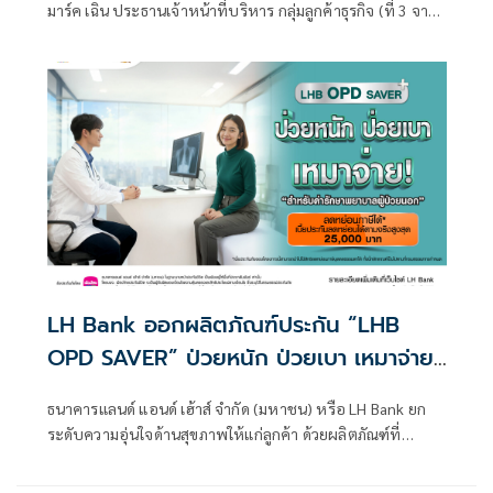
800 ล้านบาท
มาร์ค เฉิน ประธานเจ้าหน้าที่บริหาร กลุ่มลูกค้าธุรกิจ (ที่ 3 จาก
ขวา) ร่วมลงนามให้การสนับสนุนสินเชื่อที่เชื่อมโยงกับความ
ยั่งยืน Sustainability-
LH Bank ออกผลิตภัณฑ์ประกัน “LHB
OPD SAVER” ป่วยหนัก ป่วยเบา เหมาจ่าย
สำหรับค่ารักษาพยาบาลผู้ป่วยนอก
ธนาคารแลนด์ แอนด์ เฮ้าส์ จำกัด (มหาชน) หรือ LH Bank ยก
ระดับความอุ่นใจด้านสุขภาพให้แก่ลูกค้า ด้วยผลิตภัณฑ์ที่
ออกแบบมาเพื่อช่วยบริหารค่าใช้จ่ายการรักษาพยาบาลแบบ
ไม่จำกัดวงเงินต่อครั้ง