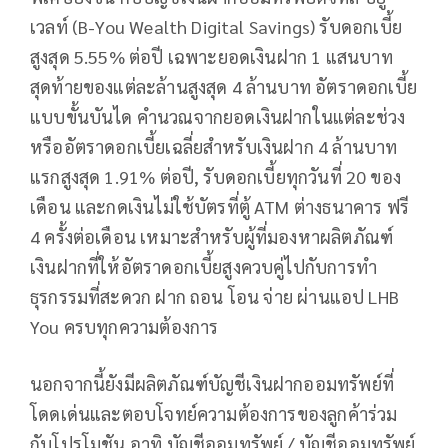
เวลท์ (B-You Wealth Digital Savings) รับดอกเบี้ย
สูงสุด 5.55% ต่อปี เฉพาะยอดเงินฝาก 1 แสนบาท
สุดท้ายของแต่ละล้านสูงสุด 4 ล้านบาท อัตราดอกเบี้ย
แบบขั้นบันได คำนวณจากยอดเงินฝากในแต่ละช่วง
หรืออัตราดอกเบี้ยเฉลี่ยสำหรับเงินฝาก 4 ล้านบาท
แรกสูงสุด 1.91% ต่อปี, รับดอกเบี้ยทุกวันที่ 20 ของ
เดือน และกดเงินไม่ใช้บัตรที่ตู้ ATM ต่างธนาคาร ฟรี
4 ครั้งต่อเดือน เหมาะสำหรับผู้ที่มองหาผลิตภัณฑ์
เงินฝากที่ให้อัตราดอกเบี้ยสูงควบคู่ไปกับการทำ
ธุรกรรมที่สะดวก ฝาก ถอน โอน จ่าย ผ่านแอป LHB
You ครบทุกความต้องการ
นอกจากนี้ยังมีผลิตภัณฑ์บัญชีเงินฝากออมทรัพย์ที่
โดดเด่นและตอบโจทย์ความต้องการของลูกค้าร่วม
กับโปรโมชัน อาทิ บัญชีออมทรัพย์ / บัญชีออมทรัพย์