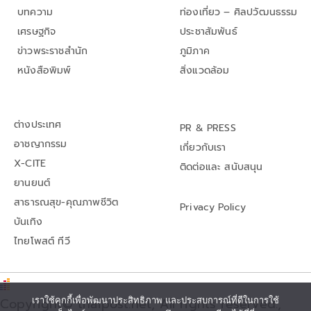
บทความ
ท่องเที่ยว – ศิลปวัฒนธรรม
เศรษฐกิจ
ประชาสัมพันธ์
ข่าวพระราชสำนัก
ภูมิภาค
หนังสือพิมพ์
สิ่งแวดล้อม
ต่างประเทศ
PR & PRESS
อาชญากรรม
เกี่ยวกับเรา
X-CITE
ติดต่อและ สนับสนุน
ยานยนต์
สาธารณสุข-คุณภาพชีวิต
Privacy Policy
บันเทิง
ไทยโพสต์ ทีวี
Copyright© thaipost.net, All rights reserved.,
เราใช้คุกกี้เพื่อพัฒนาประสิทธิภาพ และประสบการณ์ที่ดีในการใช้