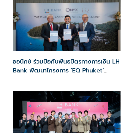
ออนิกซ์ ร่วมมือกับพันธมิตรทางการเงิน LH
Bank พัฒนาโครงการ ‘EQ Phuket’
โรงแรมระดับลักชัวรีแห่งใหม่ จ. ภูเก็ต