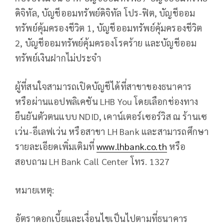
ดิจิทัล, บัญชีออมทรัพย์ดิจิทัล โปร-ฟิต, บัญชีออม
ทรัพย์คุ้มครองชีวิต 1, บัญชีออมทรัพย์คุ้มครองชีวิต
2, บัญชีออมทรัพย์คุ้มครองโรคร้าย และบัญชีออม
ทรัพย์เงินฝากไม่ประจำ
ผู้ที่สนใจสามารถเปิดบัญชีได้ที่สาขาของธนาคาร
หรือผ่านแอปพลิเคชัน LHB You โดยเลือกช่องทาง
ยืนยันตัวตนแบบ NDID, เคาน์เตอร์เซอร์วิส ณ ร้านเซ
เว่น-อีเลฟเว่น หรือสาขา LH Bank และสามารถศึกษา
รายละเอียดเพิ่มเติมที่
www.lhbank.co.th
หรือ
สอบถาม LH Bank Call Center โทร. 1327
หมายเหตุ:
อัตราดอกเบี้ยและเงื่อนไขเป็นไปตามที่ธนาคาร