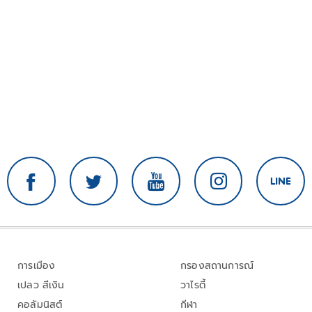
การเมือง
กรองสถานการณ์
เปลว สีเงิน
วาไรตี้
คอลัมนิสต์
กีฬา