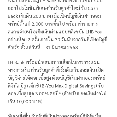
เงิน กับแคมเปญ LH Bank แบงก์ที่ใช่ กับคนที่ชอบ
ออกโปรโมชันพิเศษสำหรับลูกค้าใหม่ รับ Cash
Back เงินคืน 200 บาท เมื่อเปิดบัญชีเงินฝากออม
ทรัพย์ตั้งแต่ 2,000 บาทขึ้นไป พร้อมทำรายการ
สแกนจ่ายหรือเติมเงินผ่านแอปพลิเคชัน LHB You
อย่างน้อย 2 ครั้ง ภายใน 30 วันนับจากวันที่เปิดบัญชี
สำเร็จ ตั้งแต่วันนี้ – 31 มีนาคม 2568
LH Bank พร้อมนำเสนอทางเลือกในการวางแผน
ทางการเงิน สำหรับลูกค้าที่เริ่มต้นเก็บออมเงิน เปิด
บัญชีง่ายได้ดอกเบี้ยสูง ด้วยบัญชีเงินฝากออมทรัพย์
ดิจิทัล บียู แม็กซ์ (B-You Max Digital Savings) รับ
ดอกเบี้ยสูงสุด 3.00% ต่อปี* (สำหรับยอดเงินฝากไม่
เกิน 10,000 บาท)
พิเศษยิ่งขึ้น กับบัญชีเงินฝากออมทรัพย์ดิจิทัล บียู