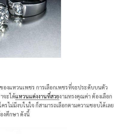
บบของแหวนเพชร การเลือกเพชรที่จะประดับบนตัว
ราจะได้
แหวนแต่งงานที่สวย
งามทรงคุณค่า ต้องเลือก
ือหากใครไม่มีงบในใจ ก็สามารถเลือกตามความชอบได้เลย
องศึกษา ดังนี้