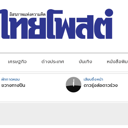
เศรษฐกิจ
ต่างประเทศ
บันเทิง
หนังสือพิม
ผักกาดหอม
เสียบซึ่งหน้า
ขวางทางปืน
ดาวรุ่งส่อดาวร่วง