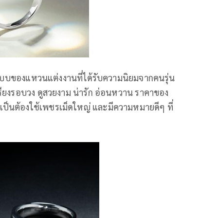
ปแบบของแหวนแต่งงานที่ได้รับความนิยมจากคนรุ่น
รียงรอบวง ดูสวยงาม น่ารัก อ่อนหวาน ราคาของ
ป็นต้องใช้เพชรเม็ดใหญ่ และมีความหมายดีๆ ที่