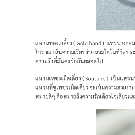
แหวนทองเกลี้ยง ( Gold band ) แหวนวงกลมเกลี
โบราณ เน้นความเรียบง่าย สวมใส่ในชีวิต
ความรักที่มั่นคง รักกันตลอดไป
แหวนเพชรเม็ดเดี่ยว ( Solitaire ) เป็นแหวน
แหวนที่ชูเพชรเม็ดเดี่ยว จะเน้นความสวยง
หมายดีๆ คือหมายถึงความรักเดียวใจเดียวและซ