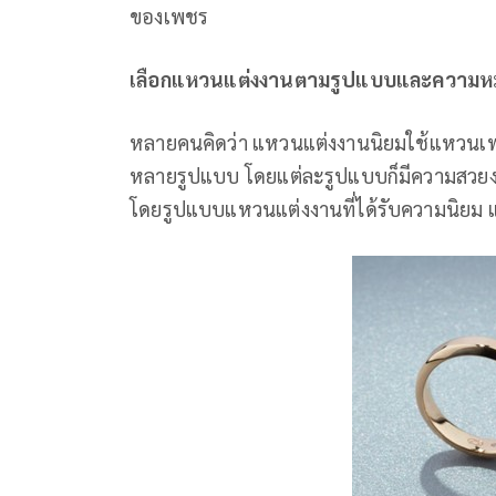
ของเพชร
เลือกแหวนแต่งงานตามรูปแบบและความหมา
หลายคนคิดว่า แหวนแต่งงานนิยมใช้แหวนเพชร
หลายรูปแบบ โดยแต่ละรูปแบบก็มีความสวยง
โดยรูปแบบแหวนแต่งงานที่ได้รับความนิยม แ