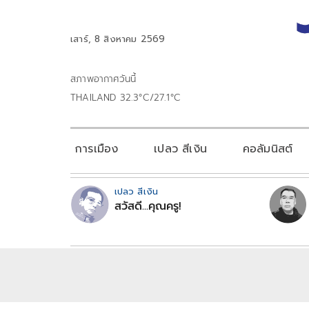
เสาร์, 8 สิงหาคม 2569
สภาพอากาศวันนี้
THAILAND 32.3°C/27.1°C
การเมือง
เปลว สีเงิน
คอลัมนิสต์
เปลว สีเงิน
สวัสดี...คุณครู!