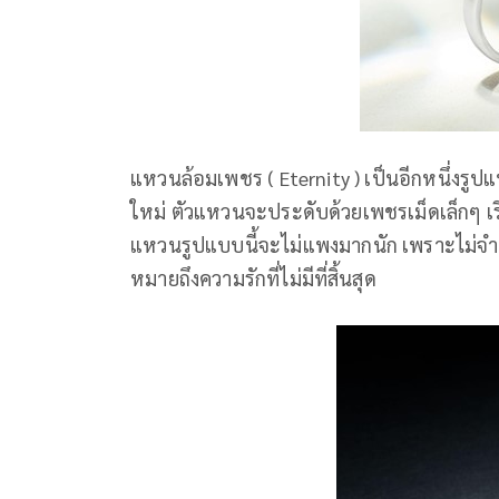
แหวนล้อมเพชร ( Eternity ) เป็นอีกหนึ่งรู
ใหม่ ตัวแหวนจะประดับด้วยเพชรเม็ดเล็กๆ เ
แหวนรูปแบบนี้จะไม่แพงมากนัก เพราะไม่จำเ
หมายถึงความรักที่ไม่มีที่สิ้นสุด