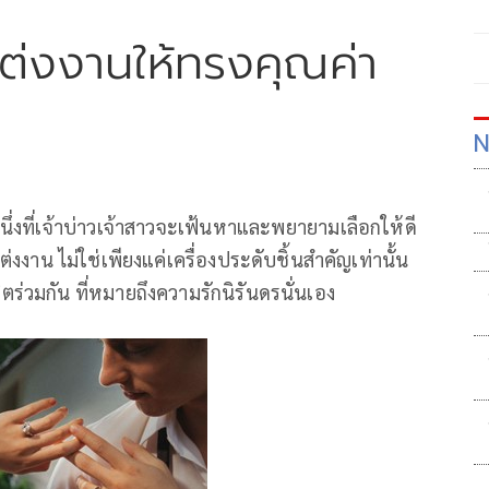
ต่งงานให้ทรงคุณค่า
N
สิ่งหนึ่งที่เจ้าบ่าวเจ้าสาวจะเฟ้นหาและพยายามเลือกให้ดี
งงาน ไม่ใช่เพียงแค่เครื่องประดับชิ้นสำคัญเท่านั้น
ร่วมกัน ที่หมายถึงความรักนิรันดรนั่นเอง