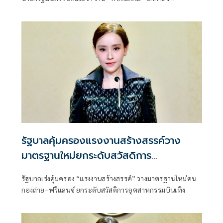
ประเทศไทย ยกระดับทุนมนุษย์” ถือเป็นงานใหญ่ที่เกิดขึ้นเป็น
ครั้งแรกจากการผนึกกำลังของ 5 กระทรวงหลัก
รัฐบาลคุ้มครองแรงงานสร้างสรรค์วาง
มาตรฐานใหม่ยกระดับสวัสดิการ
อุตสาหกรรมบันเทิง
รัฐบาลเร่งคุ้มครอง “แรงงานสร้างสรรค์” วางมาตรฐานใหม่คน
กองถ่าย–ฟรีแลนซ์ ยกระดับสวัสดิการอุตสาหกรรมบันเทิง