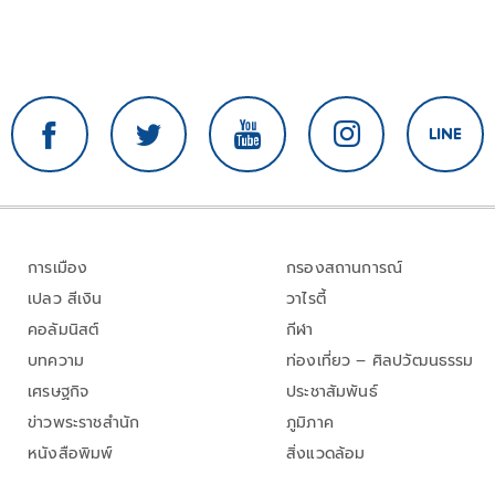
การเมือง
กรองสถานการณ์
เปลว สีเงิน
วาไรตี้
คอลัมนิสต์
กีฬา
บทความ
ท่องเที่ยว – ศิลปวัฒนธรรม
เศรษฐกิจ
ประชาสัมพันธ์
ข่าวพระราชสำนัก
ภูมิภาค
หนังสือพิมพ์
สิ่งแวดล้อม