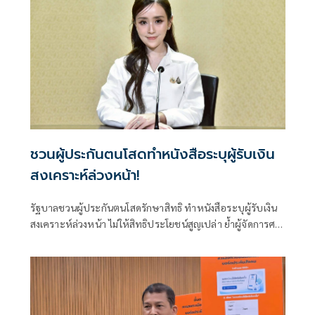
ชวนผู้ประกันตนโสดทำหนังสือระบุผู้รับเงิน
สงเคราะห์ล่วงหน้า!
รัฐบาลชวนผู้ประกันตนโสดรักษาสิทธิ ทำหนังสือระบุผู้รับเงิน
สงเคราะห์ล่วงหน้า ไม่ให้สิทธิประโยชน์สูญเปล่า ย้ำผู้จัดการศพ
มีสิทธิรับค่าทำศพ 50,000 บาท และผู้มีสิทธิสามารถยื่นขอรับ
เงินได้ภายใน 2 ปี