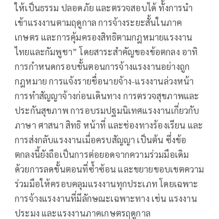
ให้เป็นธรรม ปลอดภัย และตรวจสอบได้ ทั้งการนำ
เข้าแรงงานตามฤดูกาล การจ้างระยะสั้นในภาค
เกษตร และการคุ้มครองสิทธิตามกฎหมายแรงงาน
ไทยและกัมพูชา” โดยสาระสำคัญของข้อตกลง อาทิ
การกำหนดกรอบขั้นตอนการจ้างแรงงานอย่างถูก
กฎหมาย การแจ้งรายชื่อนายจ้าง-แรงงานล่วงหน้า
การทำสัญญาจ้างก่อนเดินทาง การตรวจสุขภาพและ
ประกันสุขภาพ การอบรมปฐมนิเทศแรงงานเกี่ยวกับ
ภาษา ศาสนา สิทธิ หน้าที่ และช่องทางร้องเรียน และ
การส่งกลับแรงงานเมื่อครบสัญญา เป็นต้น ซึ่งข้อ
ตกลงนี้ยังถือเป็นการต่อยอดจากความร่วมมือเดิม
ด้วยการลดขั้นตอนที่ซ้ำซ้อน และขยายขอบเขตความ
ร่วมมือให้ครอบคลุมแรงงานทุกประเภท โดยเฉพาะ
การจ้างแรงงานที่มีลักษณะเฉพาะทาง เช่น แรงงาน
ประมง และแรงงานภาคเกษตรฤดูกาล