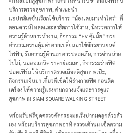
• กินอิ่มยิ้มสู้สุขภาพกายดีถ้วนหน้ารับข้าวกล่องฟรีกับ
บริการตรวจสุขภาพ, คำแนะนำ
แอปพลิเคชั่นเรียกใช้บริการ “น้องเคยมาเท่าไหร่” ที่
สอนดาวน์โหลดและสาธิตการใช้งาน, นิทรรศการให้
ความรู้ด้านการทำงาน, กิจกรรม “EV คุ้มมั๊ย” ช่วย
คำนวณความคุ้มค่าหากเปลี่ยนมาใช้จักรยานยนต์
ไฟฟ้า, รับความรู้ด้านอาหารปลอดภัย, การจำหน่าย
ไข่ไก่, นมออแกนิค ราคาย่อมเยา, กิจกรรมร่างฟิต
ปอดเฟิร์ม ให้บริการตรวจเลือดดีสุขภาพเป๊ะ,
กิจกรรมเจ็บมา เดี๋ยวพี่เช็คให้ร่างกายฟิต ก่อนติด
เครื่อง ให้ความรู้แรงงานกลางแจ้งและการดูแล
สุขภาพ ณ SIAM SQUARE WALKING STREET
พร้อมรับฟรีชุดตรวจคัดกรองมะเร็งปากมดลูกด้วยตัว
เอง พร้อมบริการสุขภาพอาทิ ตรวจเต้านม เช็คความ