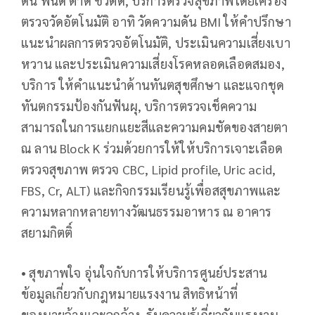
ดัน ฟันดี ตาดี ชีวิตดี, บริการตรวจสุขภาพโดยเครื่อง
ตรวจวัดอัตโนมัติ อาทิ วัดความดัน BMI ให้คำปรึกษา
แนะนำผลการตรวจอัตโนมัติ, ประเมินความเสี่ยงเบา
หวาน และประเมินความเสี่ยงโรคหลอดเลือดสมอง,
บริการ ให้คำแนะนำด้านทันตสุขศึกษา และแจกชุด
ทันตกรรมป้องกันฟันผุ, บริการตรวจเช็คความ
สามารถในการแยกแยะสีและความคมชัดของสายตา
ณ ลาน Block K ร่วมด้วยการให้ให้บริการเจาะเลือด
ตรวจสุขภาพ ตรวจ CBC, Lipid profile, Uric acid,
FBS, Cr, ALT) และกิจกรรมเรียนรู้เพื่อสสุขภาพและ
ความหลากหลายทางวัฒนธรรมอาหาร ณ อาคาร
สยามกิตติ์
• สุขภาพใจ อุ่นใจกับการให้บริการศูนย์ประสาน
ข้อมูลเกี่ยวกับกฎหมายแรงงาน สิทธิหน้าที่
ของนายจ้างและลูกจ้าง, รับความรู้เกี่ยวกับแรงงาน