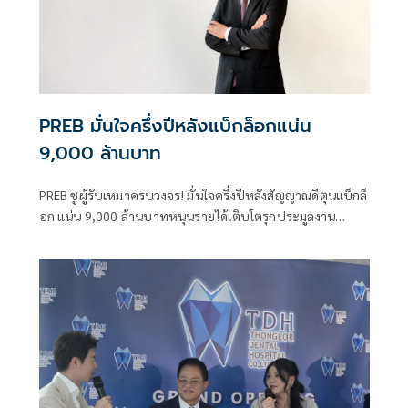
PREB มั่นใจครึ่งปีหลังแบ็กล็อกแน่น
9,000 ล้านบาท
PREB ชูผู้รับเหมาครบวงจร! มั่นใจครึ่งปีหลังสัญญาณดีตุนแบ็กล็
อก แน่น 9,000 ล้านบาทหนุนรายได้เติบโตรุกประมูลงาน
โครงการขนาดใหญ่ ดันอนาคตยั่งยืน