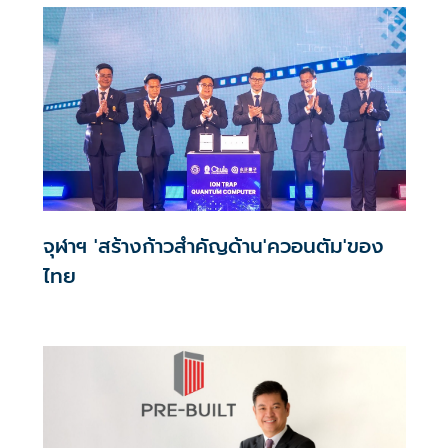
จุฬาฯ 'สร้างก้าวสำคัญด้าน'ควอนตัม'ของ
ไทย