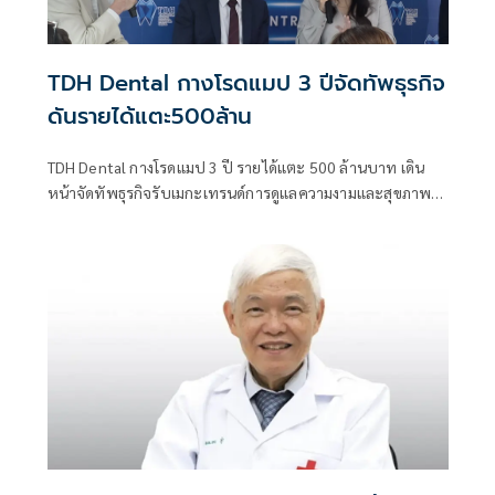
TDH Dental กางโรดแมป 3 ปีจัดทัพธุรกิจ
ดันรายได้แตะ500ล้าน
TDH Dental กางโรดแมป 3 ปี รายได้แตะ 500 ล้านบาท เดิน
หน้าจัดทัพธุรกิจรับเมกะเทรนด์การดูแลความงามและสุขภาพ
เร่งขยายสาขาทั่วประเทศ เตรียมความพร้อมยกระดับสู่บริษัท
มหาชน