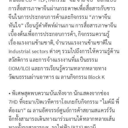
การสื่อสารภาษาจีนผ่านกระดาษเพื่อสื่อสารกับชาว
จีนในการประกอบการค้าและกิจกรรม “ภาษาจีน
ทันใจ” เรียนรู้คำศัพท์ผ่านเกาม การสื่อสารภาษาจีน
เบื้องต้นเพื่อการประกอบการค้า, กิจกรรมความรู้
เรื่องแรงงามข้ามชาติ, จำนวนแรงงานข้ามชาติใน
industrial sectors ต่างๆ รวมไปถึงการให้ความรู้ด้าน
สวัสดิการ และการจ้างแรงงานที่มเป็นธรรม
(IOM/ILO) และการเรียนรู้ความหลากหลายทาง
วัฒนธรรมผ่านอาหาร ณ ลานกิจกรรม Block K
• พิเศษสุดพบความบันเทิงจาก นักแสดงจากช่อง
7HD ที่จะมาเปิดเวทีคาราโอเกะกับกิจกรรม “ไมค์มี พี่
ต้องมา” ณ ลานอัศจรรย์ศูนย์การค้าสยามสแควร์วัน
อีกทั้งสามารถเดินทางมาร่วมงานได้หลากหลายเส้น
ทางทั้งรถสาธารณะ, รถไฟฟ้า (BTS) สถานี