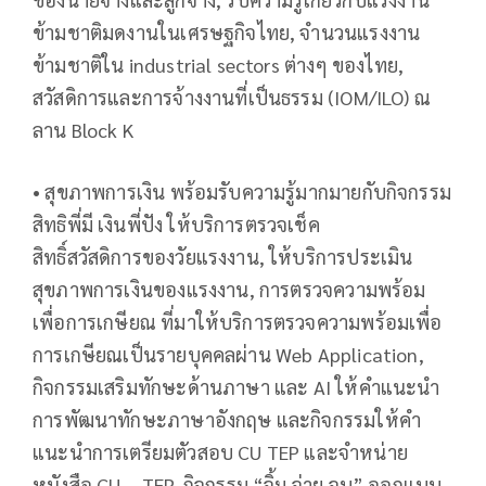
ข้ามชาติมดงานในเศรษฐกิจไทย, จำนวนแรงงาน
ข้ามชาติใน industrial sectors ต่างๆ ของไทย,
สวัสดิการและการจ้างงานที่เป็นธรรม (IOM/ILO) ณ
ลาน Block K
• สุขภาพการเงิน พร้อมรับความรู้มากมายกับกิจกรรม
สิทธิพี่มี เงินพี่ปัง ให้บริการตรวจเช็ค
สิทธิ์สวัสดิการของวัยแรงงาน, ให้บริการประเมิน
สุขภาพการเงินของแรงงาน, การตรวจความพร้อม
เพื่อการเกษียณ ที่มาให้บริการตรวจความพร้อมเพื่อ
การเกษียณเป็นรายบุคคลผ่าน Web Application,
กิจกรรมเสริมทักษะด้านภาษา และ AI ให้คำแนะนำ
การพัฒนาทักษะภาษาอังกฤษ และกิจกรรมให้คำ
แนะนำการเตรียมตัวสอบ CU TEP และจำหน่าย
หนังสือ CU – TEP, กิจกรรม “จิ้ม จ่าย จบ” ออกแบบ