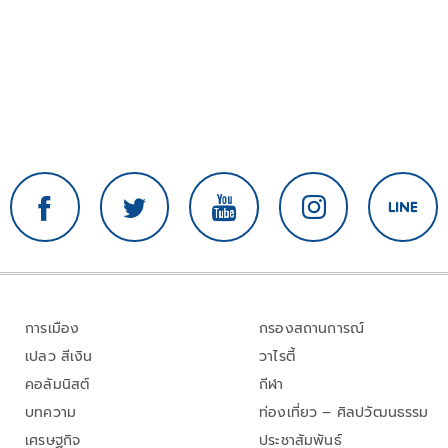
การเมือง
กรองสถานการณ์
เปลว สีเงิน
วาไรตี้
คอลัมนิสต์
กีฬา
บทความ
ท่องเที่ยว – ศิลปวัฒนธรรม
เศรษฐกิจ
ประชาสัมพันธ์