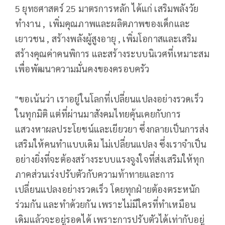
5 ยุทธศาสตร์ 25 มาตรการหลัก ได้แก่ เสริมพลังวัย
ทำงาน , เพิ่มคุณภาพและผลิตภาพของเด็กและ
เยาวชน , สร้างพลังผู้สูงอายุ , เพิ่มโอกาสและเสริม
สร้างคุณค่าคนพิการ และสร้างระบบนิเวศที่เหมาะสม
เพื่อพัฒนาความมั่นคงของครอบครัว
"ขอเน้นว่า เราอยู่ในโลกที่เปลี่ยนแปลงอย่างรวดเร็ว
ในทุกมิติ แต่ที่ผ่านมาสังคมไทยคุ้นเคยกับการ
แสวงหาผลประโยชน์และเยียวยา ซึ่งกลายเป็นการส่ง
เสริมให้คนทำแบบเดิม ไม่เปลี่ยนแปลง ซึ่งเราจำเป็น
อย่างยิ่งที่จะต้องสร้างระบบแรงจูงใจที่ส่งเสริมให้ทุก
ภาคส่วนเร่งปรับตัวกับความท้าทายและการ
เปลี่ยนแปลงอย่างรวดเร็ว โดยทุกฝ่ายต้องตระหนัก
ร่วมกัน และทำด้วยกัน เพราะไม่มีใครที่ทำเหมือน
เดิมแล้วจะอยู่รอดได้ เพราะการปรับตัวได้เท่ากับอยู่