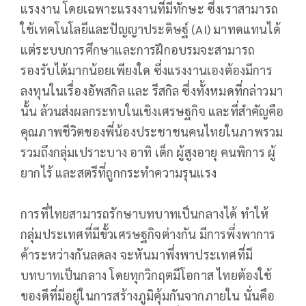
แรงงาน โดยเฉพาะแรงงานที่มีทักษะ ซึ่งเราสามารถ
ใช้เทคโนโลยีและปัญญาประดิษฐ์ (AI) มาทดแทนได้
แต่ระบบการศึกษาและการฝึกอบรมจะสามารถ
รองรับได้มากน้อยเพียงใด ซึ่งแรงงานเองต้องมีการ
ลงทุนในเรื่องอัพสกิล และ รีสกิล ซึ่งทั้งหมดที่กล่าวมา
นั้น ล้วนส่งผลกระทบในเชิงเศรษฐกิจ และที่สำคัญคือ
คุณภาพชีวิตของพี่น้องประชาชนคนไทยในภาพรวม
รวมถึงกลุ่มเปราะบาง อาทิ เด็ก ผู้สูงอายุ คนพิการ ผู้
ยากไร้ และสตรีที่ถูกกระทำความรุนแรง
การที่ไทยสามารถรักษาบทบาทเป็นกลางได้ ทำให้
กลุ่มประเทศที่มีขั้วเศรษฐกิจต่างกัน มีการพึ่งพาการ
ค้าระหว่างกันลดลง จะหันมาพึ่งพาประเทศที่มี
บทบาทเป็นกลาง โดยทุกวิกฤตมีโอกาส ไทยต้องใช้
ของดีที่มีอยู่ในการสร้างภูมิคุ้มกันจากภายใน นั่นคือ