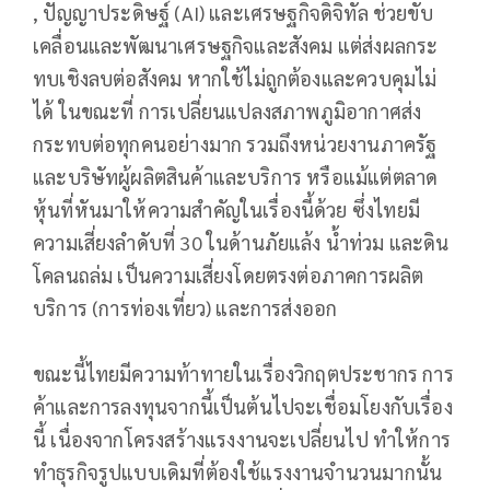
, ปัญญาประดิษฐ์ (AI) และเศรษฐกิจดิจิทัล ช่วยขับ
เคลื่อนและพัฒนาเศรษฐกิจและสังคม แต่ส่งผลกระ
ทบเชิงลบต่อสังคม หากใช้ไม่ถูกต้องและควบคุมไม่
ได้ ในขณะที่ การเปลี่ยนแปลงสภาพภูมิอากาศส่ง
กระทบต่อทุกคนอย่างมาก รวมถึงหน่วยงานภาครัฐ
และบริษัทผู้ผลิตสินค้าและบริการ หรือแม้แต่ตลาด
หุ้นที่หันมาให้ความสำคัญในเรื่องนี้ด้วย ซึ่งไทยมี
ความเสี่ยงลำดับที่ 30 ในด้านภัยแล้ง น้ำท่วม และดิน
โคลนถล่ม เป็นความเสี่ยงโดยตรงต่อภาคการผลิต
บริการ (การท่องเที่ยว) และการส่งออก
ขณะนี้ไทยมีความท้าทายในเรื่องวิกฤตประชากร การ
ค้าและการลงทุนจากนี้เป็นต้นไปจะเชื่อมโยงกับเรื่อง
นี้ เนื่องจากโครงสร้างแรงงานจะเปลี่ยนไป ทำให้การ
ทำธุรกิจรูปแบบเดิมที่ต้องใช้แรงงานจำนวนมากนั้น