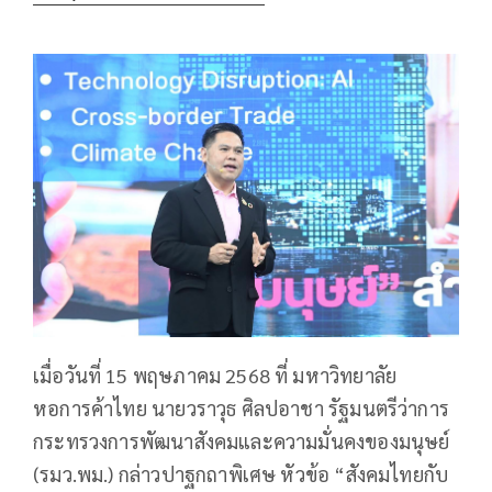
เมื่อวันที่ 15 พฤษภาคม 2568 ที่ มหาวิทยาลัย
หอการค้าไทย นายวราวุธ ศิลปอาชา รัฐมนตรีว่าการ
กระทรวงการพัฒนาสังคมและความมั่นคงของมนุษย์
(รมว.พม.) กล่าวปาฐกถาพิเศษ หัวข้อ “สังคมไทยกับ